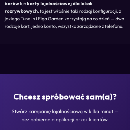
barów
lub
karty lojalnościowej dla lokali
rozrywkowych
, to jest właśnie taki rodzaj konfiguracji, z
jakiego Tune In i Figa Garden korzystają na co dzień — dwa
rodzaje kart, jedno konto, wszystko zarządzane z telefonu.
Chcesz spróbować sam(a)?
Stwórz kampanię lojalnościową w kilka minut —
bez pobierania aplikacji przez klientów.