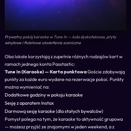
Prywatny pokój karaoke w Tune In — kula dyskotekowa, płyty
winylowe i fioletowe oświetlenie sceniczne
Oba lokale korzystają z zupełnie różnych rodzajów kart w
ramach jednego konta Passtastic:
Tune In (Karaoke) — Karta punktowa
Goście zdobywają
punkty za każde euro wydane na rezerwacje pokoi. Punkty
można wymieniać na:
Dodatkowe godziny w pokoju karaoke
Sesję z aparatem Instax
Darmową sesję karaoke (dla stałych bywalców)
Pomysł polega na tym, że karaoke to aktywność grupowa
— możesz przyjść ze znajomymi w jeden weekend, a z