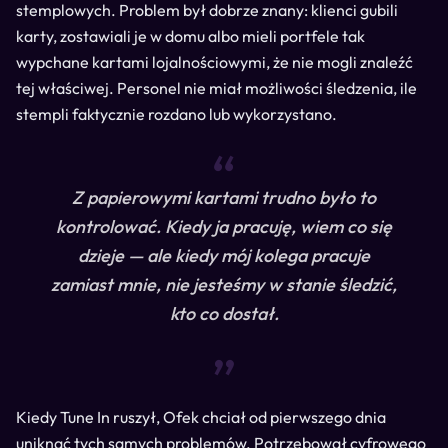
stemplowych. Problem był dobrze znany: klienci gubili
karty, zostawiali je w domu albo mieli portfele tak
wypchane kartami lojalnościowymi, że nie mogli znaleźć
tej właściwej. Personel nie miał możliwości śledzenia, ile
stempli faktycznie rozdano lub wykorzystano.
“
Z papierowymi kartami trudno było to
kontrolować. Kiedy ja pracuję, wiem co się
dzieje — ale kiedy mój kolega pracuje
zamiast mnie, nie jesteśmy w stanie śledzić,
kto co dostał.
“
Kiedy Tune In ruszył, Ofek chciał od pierwszego dnia
uniknąć tych samych problemów. Potrzebował cyfrowego