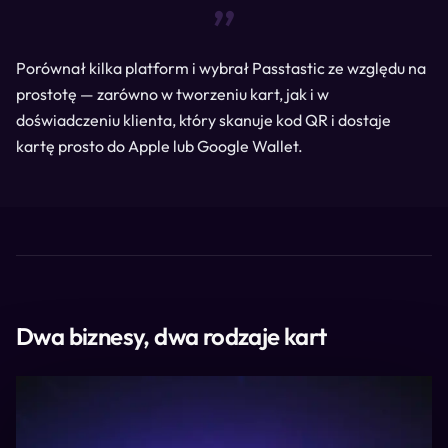
“
Porównał kilka platform i wybrał Passtastic ze względu na
prostotę — zarówno w tworzeniu kart, jak i w
doświadczeniu klienta, który skanuje kod QR i dostaje
kartę prosto do Apple lub Google Wallet.
Dwa biznesy, dwa rodzaje kart