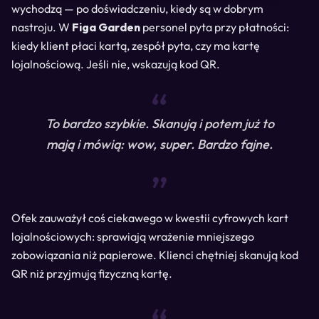
wychodzą — po doświadczeniu, kiedy są w dobrym
nastroju. W
Figa Garden
personel pyta przy płatności:
kiedy klient płaci kartą, zespół pyta, czy ma kartę
lojalnościową. Jeśli nie, wskazują kod QR.
“
To bardzo szybkie. Skanują i potem już to
mają i mówią: wow, super. Bardzo fajne.
“
Ofek zauważył coś ciekawego w kwestii cyfrowych kart
lojalnościowych: sprawiają wrażenie mniejszego
zobowiązania niż papierowe. Klienci chętniej skanują kod
QR niż przyjmują fizyczną kartę.