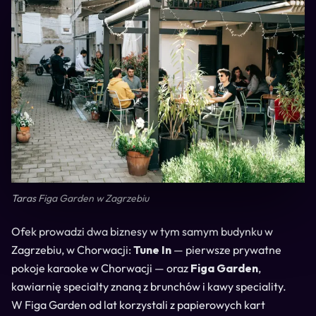
Taras Figa Garden w Zagrzebiu
Ofek prowadzi dwa biznesy w tym samym budynku w
Zagrzebiu, w Chorwacji:
Tune In
— pierwsze prywatne
pokoje karaoke w Chorwacji — oraz
Figa Garden
,
kawiarnię specialty znaną z brunchów i kawy speciality.
W Figa Garden od lat korzystali z papierowych kart