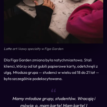
Latte art i kawy specialty w Figa Garden
Dla Figa Garden zmiana była natychmiastowa. Stali
klienci, którzy od lat gubili papierowe karty, odetchnęli z
ulgą. Młodsza grupa — studenci w wieku od 18 do 21 lat —
była szczególnie podekscytowana.
“
Mamy młodsze grupy, studentów. Wracają i
mówią: o, mam kartę! Mam kartę! I