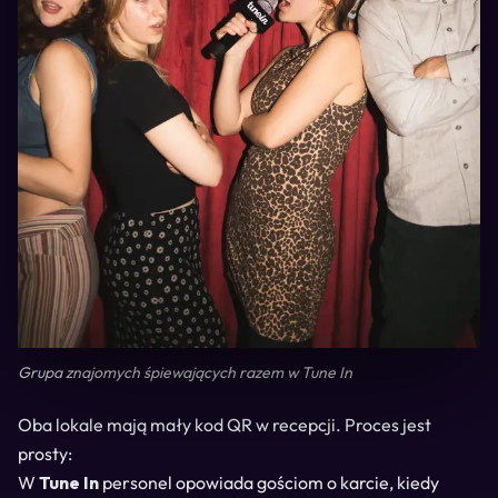
Grupa znajomych śpiewających razem w Tune In
Oba lokale mają mały kod QR w recepcji. Proces jest
prosty:
W
Tune In
personel opowiada gościom o karcie, kiedy