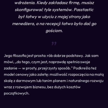
wdrożenia. Kiedy zakładasz firmę, musisz
skonfigurować tyle systemów. Passtastic
był łatwy w użyciu z mojej strony jako
menedżera, a na recepcji łatwo było dać go
gościom.
“
Jego filozofia jest prosta: rób dobrze podstawy. Jak sam
mówi, „do tego, czym jest, naprawdę spełnia swoje
zadanie — w prosty, przejrzysty sposób." Podkreśla też
model cenowy jako zaletę: możliwość rozpoczęcia na małą
skalę z darmowym lub tanim planem i naturalnego rozwoju
wraz z rozwojem biznesu, bez dużych kosztów
początkowych.