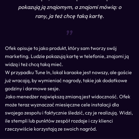
pokazują ją znajomym, a znajomi mówią: o
rany, ja też chcę taką kartę.
“
Ofek opisuje to jako produkt, który sam tworzy swój
marketing. Ludzie pokazują kartę w telefonie, znajomi ją
widzą i też chcą taką mieć.
W przypadku Tune In, lokal karaoke jest nowszy, ale goście
już wracają, by wymieniać nagrody, takie jak dodatkowe
godziny i darmowe sesje.
Jako menedżer największą zmianą jest widoczność. Ofek
może teraz wyznaczać miesięczne cele instalacji dla
swojego zespołu i faktycznie śledzić, czy je realizują. Widzi,
ile stempli lub punktów zespół rozdaje i czy klienci
rzeczywiście korzystają ze swoich nagród.