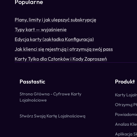
Popularne
Plany, limity i jak ulepszyć subskrypcję
Typy kart — wyjaśnienie
Edycja karty (zakładka Konfiguracja)
Jak klienci się rejestrują i otrzymują swój pass
Karty Tylko dla Członków i Kody Zaproszeń
Passtastic
Produkt
Strona Główna - Cyfrowe Karty
Karty Loja
Lojalnościowe
Otrzymuj P
Powiadomi
Stwórz Swoją Kartę Lojalnościową
Analiza Kli
Aplikacja 