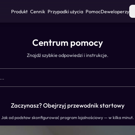
Produkt
Cennik
Przypadki użycia
Pomoc
Deweloperzy
Centrum pomocy
Znajdź szybkie odpowiedzi i instrukcje.
Zaczynasz? Obejrzyj przewodnik startowy
Jak od podstaw skonfigurować program lojalnościowy — w kilka minut.