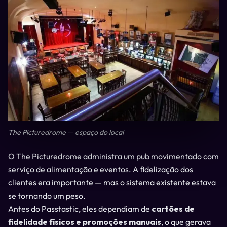
The Picturedrome — espaço do local
O The Picturedrome administra um pub movimentado com
serviço de alimentação e eventos. A fidelização dos
clientes era importante — mas o sistema existente estava
se tornando um peso.
Antes do Passtastic, eles dependiam de
cartões de
fidelidade físicos e promoções manuais
, o que gerava