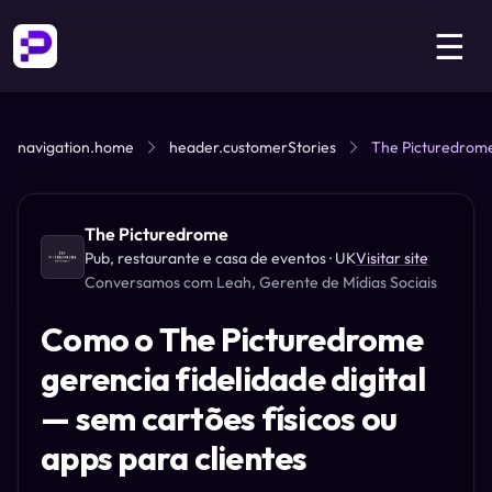
☰
navigation.home
header.customerStories
The Picturedrom
The Picturedrome
Pub, restaurante e casa de eventos
· UK
Visitar site
Conversamos com
Leah
, Gerente de Mídias Sociais
Como o The Picturedrome
gerencia fidelidade digital
— sem cartões físicos ou
apps para clientes