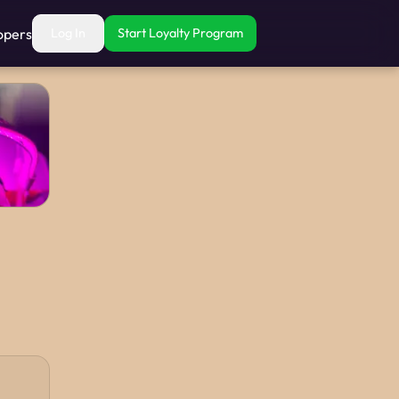
opers
Log In
Start Loyalty Program