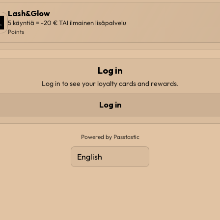
Lash&Glow
5 käyntiä = -20 € TAI ilmainen lisäpalvelu
Points
Log in
Log in to see your loyalty cards and rewards.
Log in
Powered by Passtastic