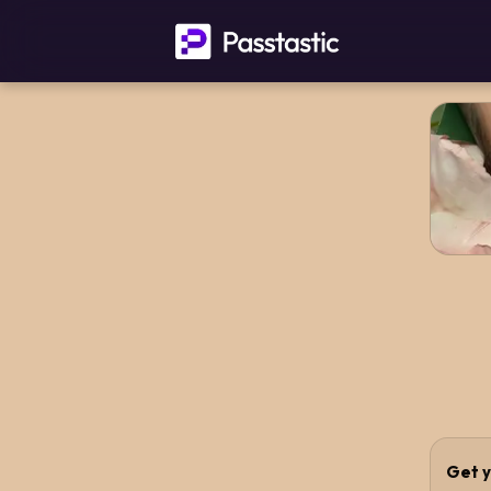
Get y