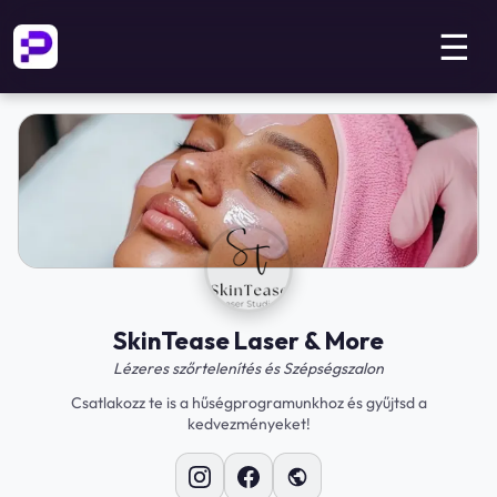
☰
SkinTease Laser & More
Lézeres szőrtelenítés és Szépségszalon
Csatlakozz te is a hűségprogramunkhoz és gyűjtsd a
kedvezményeket!