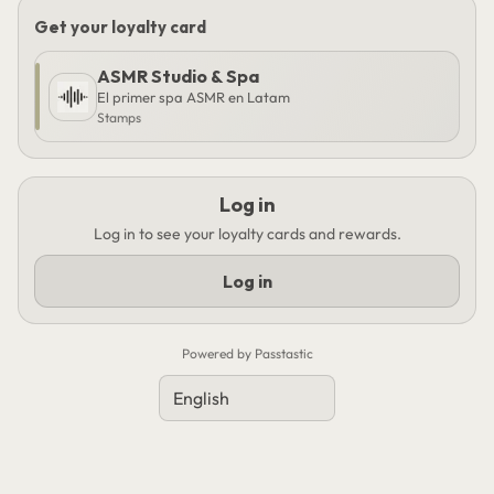
Get your loyalty card
ASMR Studio & Spa
El primer spa ASMR en Latam
Stamps
Log in
Log in to see your loyalty cards and rewards.
Log in
Powered by Passtastic