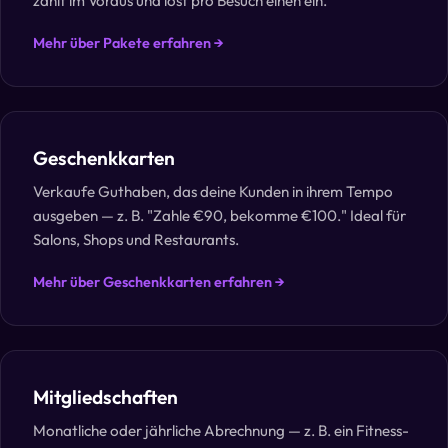
zahlt im Voraus und löst pro Besuch einen ein.
Mehr über Pakete erfahren →
Geschenkkarten
Verkaufe Guthaben, das deine Kunden in ihrem Tempo
ausgeben — z. B. "Zahle €90, bekomme €100." Ideal für
Salons, Shops und Restaurants.
Mehr über Geschenkkarten erfahren →
Mitgliedschaften
Monatliche oder jährliche Abrechnung — z. B. ein Fitness-