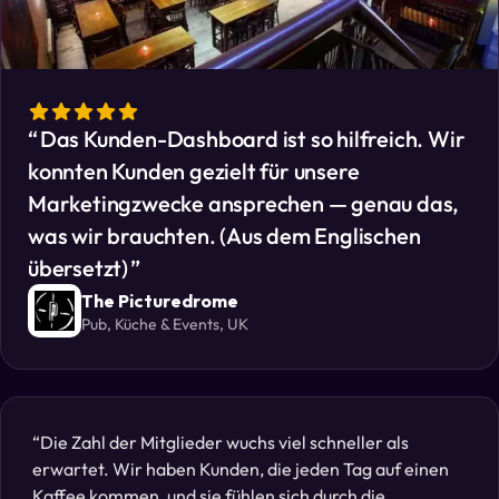
Das Kunden-Dashboard ist so hilfreich. Wir
konnten Kunden gezielt für unsere
Marketingzwecke ansprechen — genau das,
was wir brauchten. (Aus dem Englischen
übersetzt)
The Picturedrome
Pub, Küche & Events, UK
Die Zahl der Mitglieder wuchs viel schneller als
erwartet. Wir haben Kunden, die jeden Tag auf einen
Kaffee kommen, und sie fühlen sich durch die