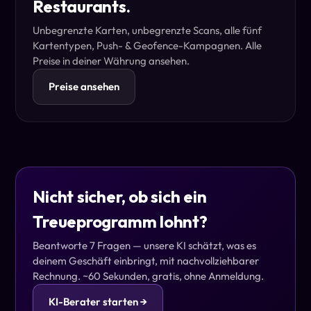
Restaurants.
Unbegrenzte Karten, unbegrenzte Scans, alle fünf
Kartentypen, Push- & Geofence-Kampagnen. Alle
Preise in deiner Währung ansehen.
Preise ansehen
Nicht sicher, ob sich ein
Treueprogramm lohnt?
Beantworte 7 Fragen — unsere KI schätzt, was es
deinem Geschäft einbringt, mit nachvollziehbarer
Rechnung. ~60 Sekunden, gratis, ohne Anmeldung.
KI-Berater starten →