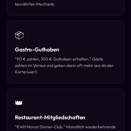
bewährten Mechanik.
📦
Gastro-Guthaben
"90 € zahlen, 100 € Guthaben erhalten." Gäste
zahlen im Voraus und geben dann oft mehr aus als der
Kartenwert.
👑
Restaurant-Mitgliedschaften
"€49/Monat Dinner-Club." Monatlich wiederkehrende