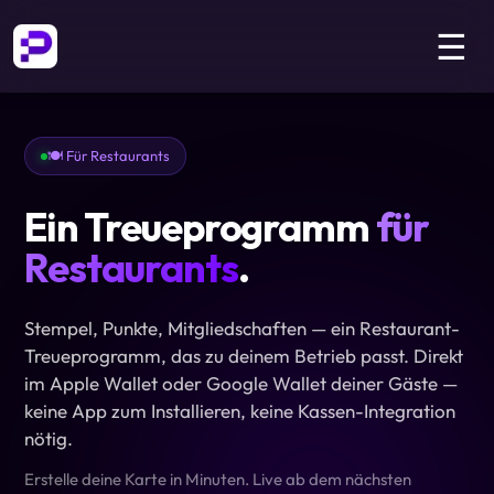
☰
🍽️ Für Restaurants
Ein Treueprogramm
für
Restaurants
.
Stempel, Punkte, Mitgliedschaften — ein Restaurant-
Treueprogramm, das zu deinem Betrieb passt. Direkt
im Apple Wallet oder Google Wallet deiner Gäste —
keine App zum Installieren, keine Kassen-Integration
nötig.
Erstelle deine Karte in Minuten. Live ab dem nächsten