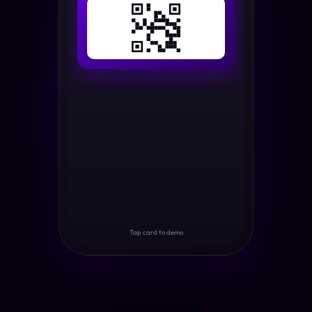
Tap card to demo