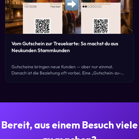
Vom Gutschein zur Treuekarte: So machst du aus
Neukunden Stammkunden
Gutscheine bringen neue Kunden — aber nur einmal.
Danach ist die Beziehung oft vorbei. Eine „Gutschein-zu-
Treuekarte" löst genau dieses Problem, indem sie einen
einmaligen Gutschein automatisch in eine digitale
Treuekarte verwandelt.
Bereit, aus einem Besuch viele