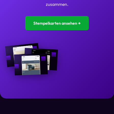
zusammen.
Stempelkarten ansehen →