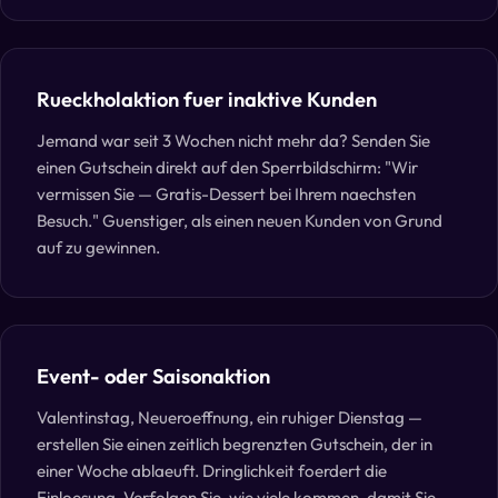
Rueckholaktion fuer inaktive Kunden
Jemand war seit 3 Wochen nicht mehr da? Senden Sie
einen Gutschein direkt auf den Sperrbildschirm: "Wir
vermissen Sie — Gratis-Dessert bei Ihrem naechsten
Besuch." Guenstiger, als einen neuen Kunden von Grund
auf zu gewinnen.
Event- oder Saisonaktion
Valentinstag, Neueroeffnung, ein ruhiger Dienstag —
erstellen Sie einen zeitlich begrenzten Gutschein, der in
einer Woche ablaeuft. Dringlichkeit foerdert die
Einloesung. Verfolgen Sie, wie viele kommen, damit Sie