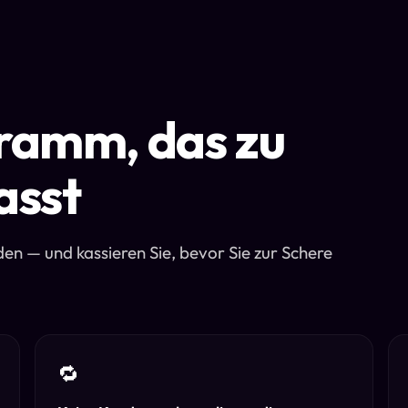
ramm, das zu
asst
 — und kassieren Sie, bevor Sie zur Schere
🔁