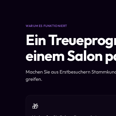
WARUM ES FUNKTIONIERT
Ein Treueprog
einem Salon p
Machen Sie aus Erstbesuchern Stammkunden
greifen.
🎁