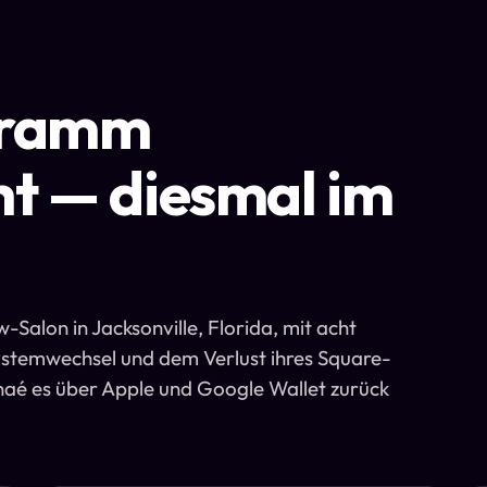
gramm
t — diesmal im
-Salon in Jacksonville, Florida, mit acht
stemwechsel und dem Verlust ihres Square-
aé es über Apple und Google Wallet zurück