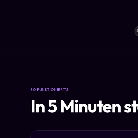
SO FUNKTIONIERT'S
In 5 Minuten s