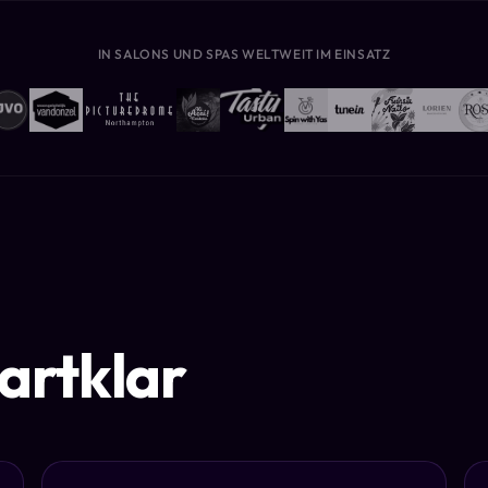
IN SALONS UND SPAS WELTWEIT IM EINSATZ
tartklar