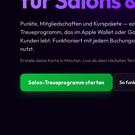
Punkte, Mitgliedschaften und Kurspakete — ei
Treueprogramm, das im Apple Wallet oder Go
Kunden lebt. Funktioniert mit jedem Buchungs
nutzt.
Erstelle deine Karte in Minuten. Live ab dem nächsten Ter
Salon-Treueprogramm starten
So funk