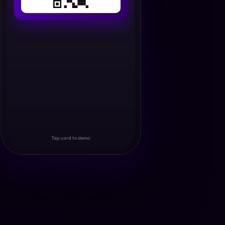
Tap card to demo