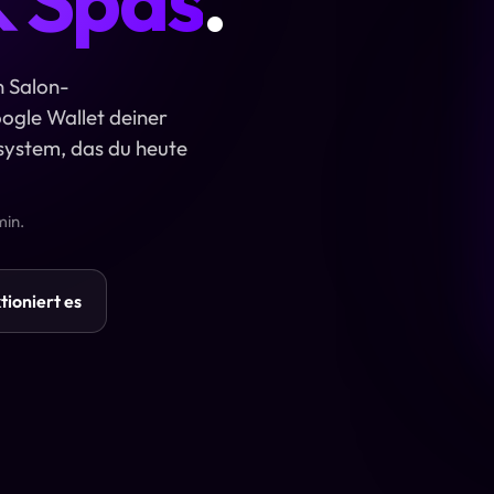
n Salon-
ogle Wallet deiner
system, das du heute
min.
tioniert es