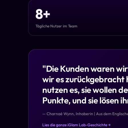
8+
Tägliche Nutzer im Team
"
Die Kunden waren wirk
wir es zurückgebracht 
nutzen es, sie wollen def
Punkte, und sie lösen ih
— Charnaé Wynn, Inhaberin | Aus dem Englisch
Lies die ganze iGlam Lab-Geschichte →