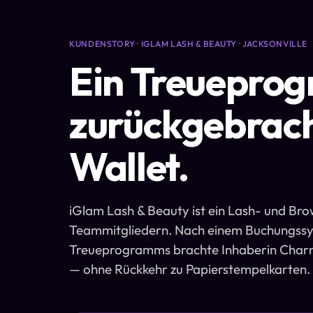
KUNDENSTORY · IGLAM LASH & BEAUTY · JACKSONVILLE
Ein Treuepro
zurückgebrach
Wallet.
iGlam Lash & Beauty ist ein Lash- und Brow
Teammitgliedern. Nach einem Buchungssy
Treueprogramms brachte Inhaberin Charn
— ohne Rückkehr zu Papierstempelkarten.