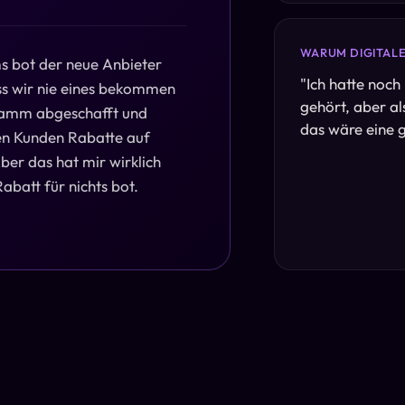
WARUM DIGITAL
 bot der neue Anbieter
"
Ich hatte noch
ss wir nie eines bekommen
gehört, aber als
ramm abgeschafft und
das wäre eine 
en Kunden Rabatte auf
r das hat mir wirklich
abatt für nichts bot.