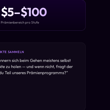
$5–$100
Prämienbereich pro Stufe
NKTE SAMMELN
nnern sich beim Gehen meistens selbst
kte zu holen — und wenn nicht, fragt der
du Teil unseres Prämienprogramms?
"