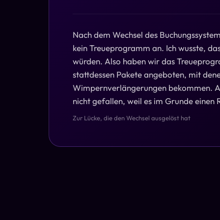
Nach dem Wechsel des Buchungssystems
kein Treueprogramm an. Ich wusste, da
würden. Also haben wir das Treueprog
stattdessen Pakete angeboten, mit den
Wimpernverlängerungen bekommen. Abe
nicht gefallen, weil es im Grunde einen R
Zur Lücke, die den Wechsel ausgelöst hat