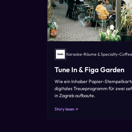
Karaoke-Räume & Specialty-Coffe
Tune In & Figa Garden
Wie ein Inhaber Papier-Stempelkarte
digitales Treueprogramm für zwei se
in Zagreb aufbaute.
Story lesen →