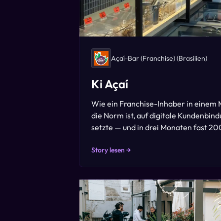
Açaí-Bar (Franchise)
(Brasilien)
Ki Açaí
Wie ein Franchise-Inhaber in einem 
die Norm ist, auf digitale Kundenbin
setzte — und in drei Monaten fast 20
Story lesen →