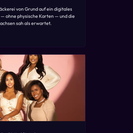
ckerei von Grund auf ein digitales
— ohne physische Karten — und die
wachsen sah als erwartet.