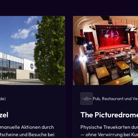
de)
Pub, Restaurant und Ve
zel
The Picturedrom
 manuelle Aktionen durch
Physische Treuekarten dur
tscheine und Besuche bei
— ohne Verwirrung bei Ku