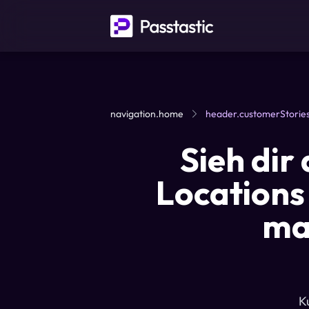
navigation.home
header.customerStorie
Sieh dir
Locations
ma
K