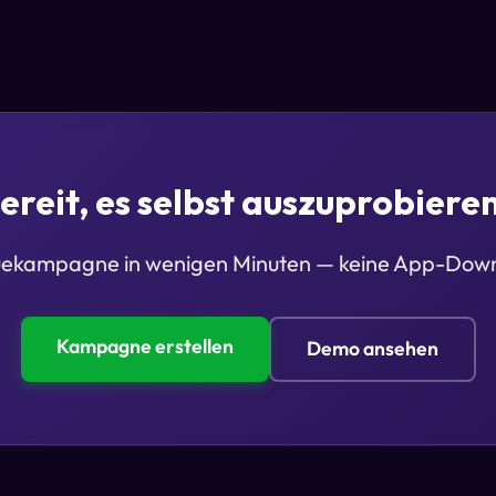
ereit, es selbst auszuprobiere
reuekampagne in wenigen Minuten — keine App-Down
Kampagne erstellen
Demo ansehen