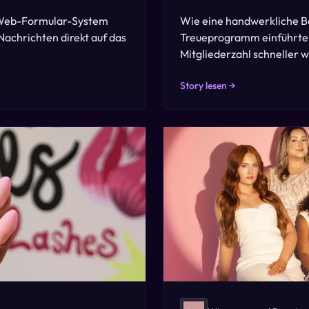
n Web-Formular-System
Wie eine handwerkliche Bä
Nachrichten direkt auf das
Treueprogramm einführte 
Mitgliederzahl schneller 
Story lesen →