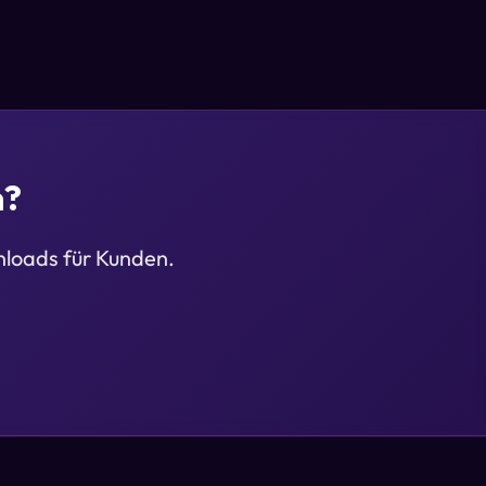
n?
loads für Kunden.