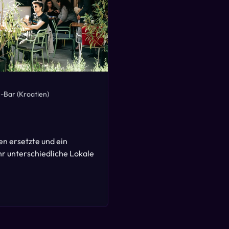
e-Bar
(Kroatien)
n ersetzte und ein
hr unterschiedliche Lokale