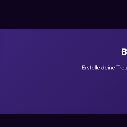
B
Erstelle deine T