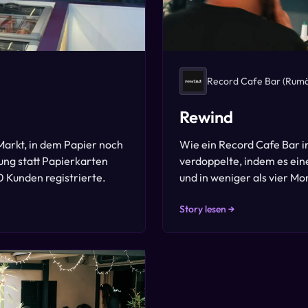
Record Cafe Bar
(Rumä
Rewind
Markt, in dem Papier noch
Wie ein Record Cafe Bar i
dung statt Papierkarten
verdoppelte, indem es ein
0 Kunden registrierte.
und in weniger als vier M
Story lesen →