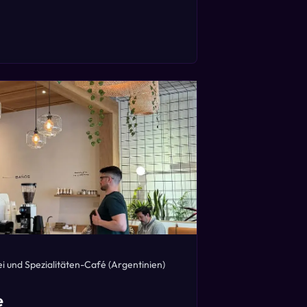
i und Spezialitäten-Café
(Argentinien)
e