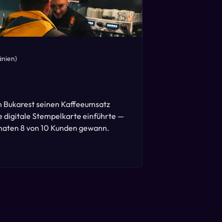
nien)
n Bukarest seinen Kaffeeumsatz
e digitale Stempelkarte einführte —
onaten 8 von 10 Kunden gewann.