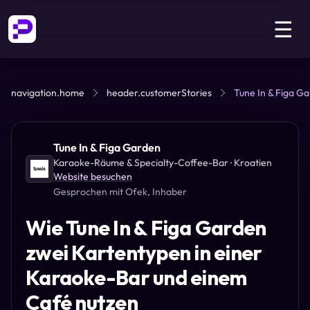
☰
navigation.home
header.customerStories
Tune In & Figa G
Tune In & Figa Garden
Karaoke-Räume & Specialty-Coffee-Bar
· Kroatien
Website besuchen
Gesprochen mit
Ofek
, Inhaber
Wie Tune In & Figa Garden
zwei Kartentypen in einer
Karaoke-Bar und einem
Café nutzen