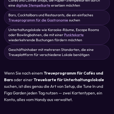
Cafés und Coffee Shops, die Papier-Stempelkarten durch
eine
digitale Stempelkarte
ersetzen möchten
Bars, Cocktailbars und Restaurants, die ein einfaches
Treueprogramm für die Gastronomie
suchen
Unterhaltungslokale wie Karaoke-Räume, Escape Rooms
oder Bowlingbahnen, die mit einer
Punktekarte
wiederkehrende Buchungen fördern möchten
Geschäftsinhaber mit mehreren Standorten, die eine
Treueplattform für verschiedene Lokale benötigen
Wenn Sie nach einem
Treueprogramm für Cafés und
Bars
oder einer
Treuekarte für Unterhaltungslokale
suchen, ist dies genau die Art von Setup, die Tune In und
Figa Garden jeden Tag nutzen — zwei Kartentypen, ein
Konto, alles vom Handy aus verwaltet.