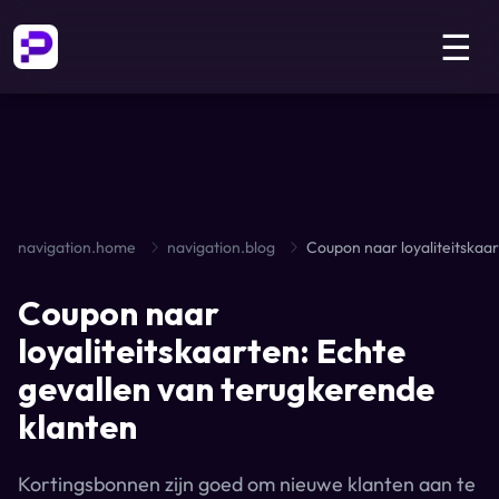
☰
navigation.home
navigation.blog
Coupon naar
loyaliteitskaarten: Echte
gevallen van terugkerende
klanten
Kortingsbonnen zijn goed om nieuwe klanten aan te