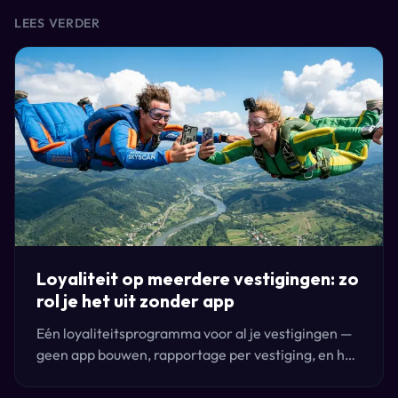
LEES VERDER
Loyaliteit op meerdere vestigingen: zo
rol je het uit zonder app
Eén loyaliteitsprogramma voor al je vestigingen —
geen app bouwen, rapportage per vestiging, en het
werkt met de kassa die je al gebruikt. Zo rollen
groepen het uit.