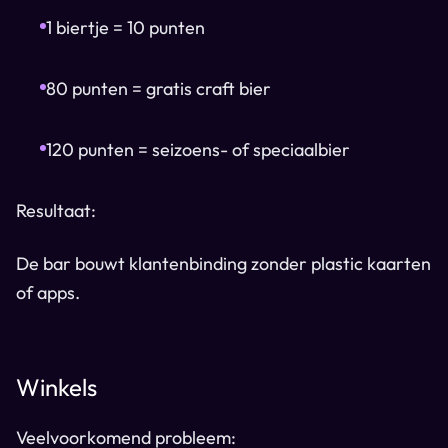
1 biertje = 10 punten
80 punten = gratis craft bier
120 punten = seizoens- of speciaalbier
Resultaat:
De bar bouwt klantenbinding zonder plastic kaarten
of apps.
Winkels
Veelvoorkomend probleem: