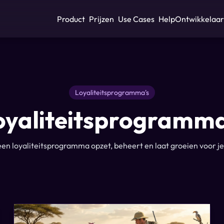
Product
Prijzen
Use Cases
Help
Ontwikkelaar
Loyaliteitsprogramma's
oyaliteitsprogramma
een loyaliteitsprogramma opzet, beheert en laat groeien voor je 