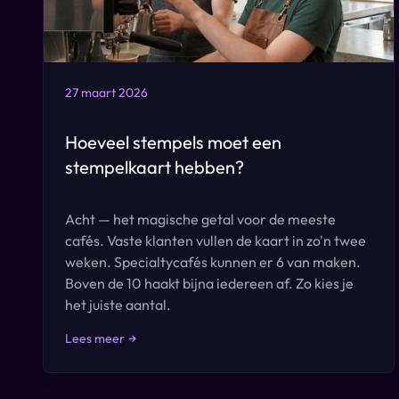
27 maart 2026
Hoeveel stempels moet een
stempelkaart hebben?
Acht — het magische getal voor de meeste
cafés. Vaste klanten vullen de kaart in zo'n twee
weken. Specialtycafés kunnen er 6 van maken.
Boven de 10 haakt bijna iedereen af. Zo kies je
het juiste aantal.
Lees meer
→