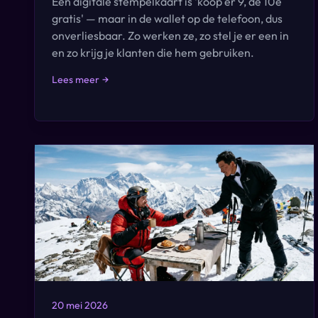
Een digitale stempelkaart is 'koop er 9, de 10e
gratis' — maar in de wallet op de telefoon, dus
onverliesbaar. Zo werken ze, zo stel je er een in
en zo krijg je klanten die hem gebruiken.
Lees meer
→
20 mei 2026