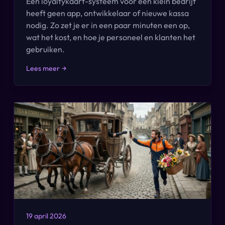
Een loyaltykaart-systeem voor een klein bedrijf
heeft geen app, ontwikkelaar of nieuwe kassa
nodig. Zo zet je er in een paar minuten een op,
wat het kost, en hoe je personeel en klanten het
gebruiken.
Lees meer
→
19 april 2026