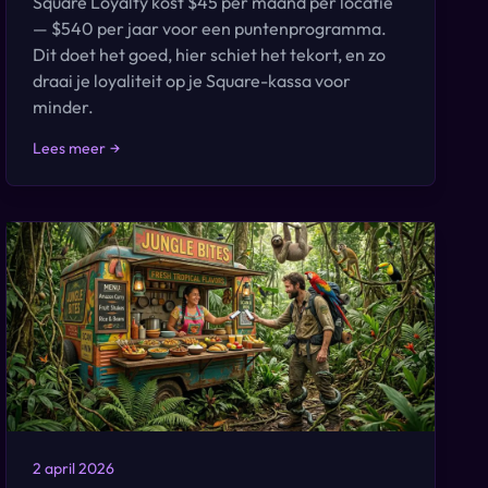
Square Loyalty kost $45 per maand per locatie
— $540 per jaar voor een puntenprogramma.
Dit doet het goed, hier schiet het tekort, en zo
draai je loyaliteit op je Square-kassa voor
minder.
Lees meer
→
2 april 2026