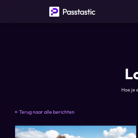
L
Hoe je 
←
Terug naar alle berichten