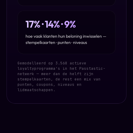
17% · 14% · 9%
hoe vaak klanten hun beloning inwisselen —
stempelkaarten · punten · niveaus
Gemodelleerd op 3.568 actieve
loyaltyprogramma's in het Passtastic-
netwerk — meer dan de helft zijn
stempelkaarten, de rest een mix van
punten, coupons, niveaus en
lidmaatschappen.