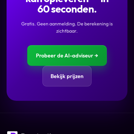
60 seconden.
Gratis. Geen aanmelding. De berekening is
zichtbaar.
Probeer de AI-adviseur →
Bekijk prijzen