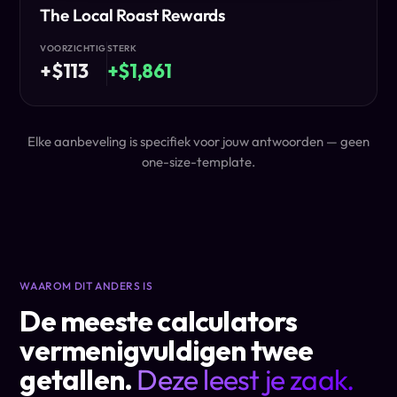
The Local Roast Rewards
VOORZICHTIG
STERK
+$113
+$1,861
Elke aanbeveling is specifiek voor jouw antwoorden — geen
one-size-template.
WAAROM DIT ANDERS IS
De meeste calculators
vermenigvuldigen twee
getallen.
Deze leest je zaak.