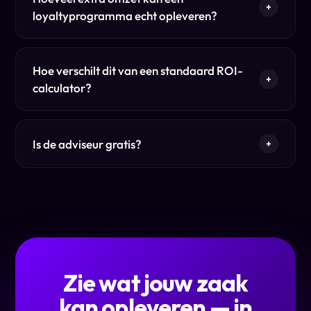
+
loyaltyprogramma echt opleveren?
Hoe verschilt dit van een standaard ROI-
+
calculator?
Is de adviseur gratis?
+
Zie wat jouw zaak
kan opleveren — in