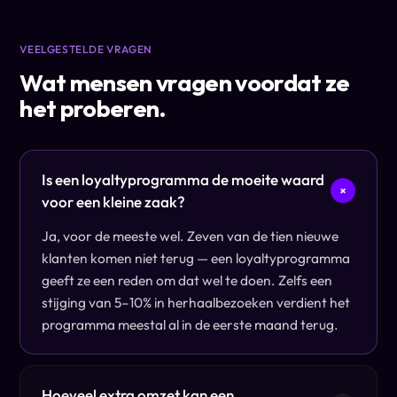
VEELGESTELDE VRAGEN
Wat mensen vragen voordat ze
het proberen.
Is een loyaltyprogramma de moeite waard
+
voor een kleine zaak?
Ja, voor de meeste wel. Zeven van de tien nieuwe
klanten komen niet terug — een loyaltyprogramma
geeft ze een reden om dat wel te doen. Zelfs een
stijging van 5–10% in herhaalbezoeken verdient het
programma meestal al in de eerste maand terug.
Hoeveel extra omzet kan een