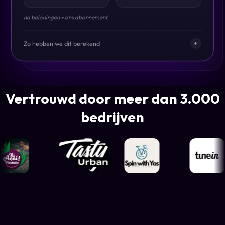
na beloningen + ons abonnement
Zo hebben we dit berekend
+
Vertrouwd door meer dan 3.000
bedrijven