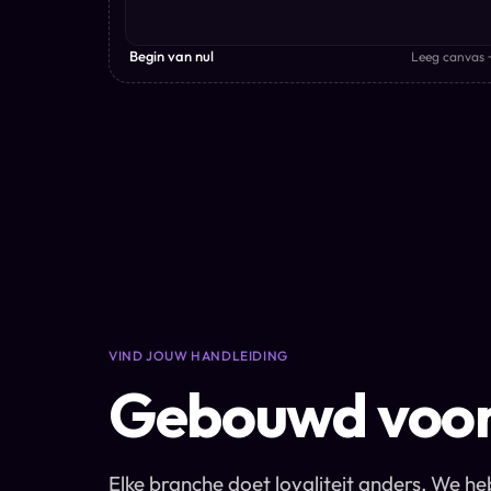
Begin van nul
Leeg canvas 
VIND JOUW HANDLEIDING
Gebouwd voor 
Elke branche doet loyaliteit anders. We h