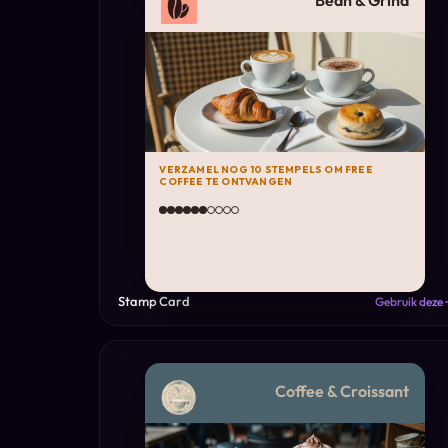
Bean & Grind
VERZAMEL NOG 10 STEMPELS OM FREE
COFFEE TE ONTVANGEN
Stamp Card
Gebruik deze 
Coffee & Croissant