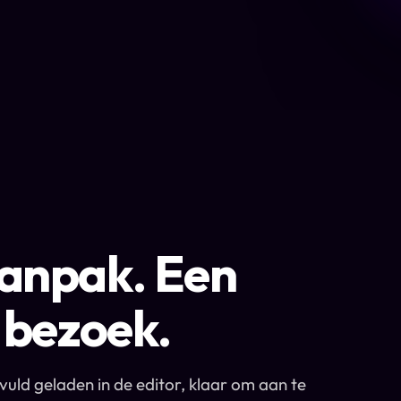
aanpak. Een
k bezoek.
vuld geladen in de editor, klaar om aan te