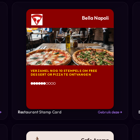
Bella Napoli
VERZAMEL NOG 10 STEMPELS OM FREE
DESSERT OR PIZZA TE ONTVANGEN
Restaurant Stamp Card
→
Gebruik deze →