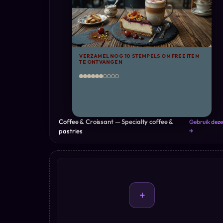
VERZAMEL NOG 10 STEMPELS OM FREE ITEM
TE ONTVANGEN
Coffee & Croissant — Specialty coffee &
Gebruik deze
pastries
→
+