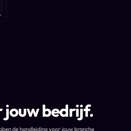
→
jouw bedrijf.
ebben de handleiding voor jouw branche