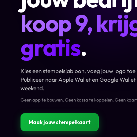
koop 9, krijg
gratis
.
Kies een stempelsjabloon, voeg jouw logo toe e
Publiceer naar Apple Wallet en Google Wallet 
weekend.
Geen app te bouwen. Geen kassa te koppelen. Geen kaart
Maak jouw stempelkaart