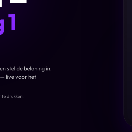
 1
n stel de beloning in.
— live voor het
 te drukken.