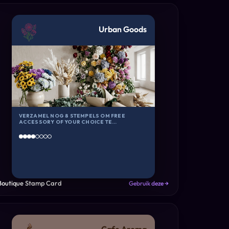
Urban Goods
VERZAMEL NOG 8 STEMPELS OM FREE
ACCESSORY OF YOUR CHOICE TE
ONTVANGEN
Boutique Stamp Card
Gebruik deze →