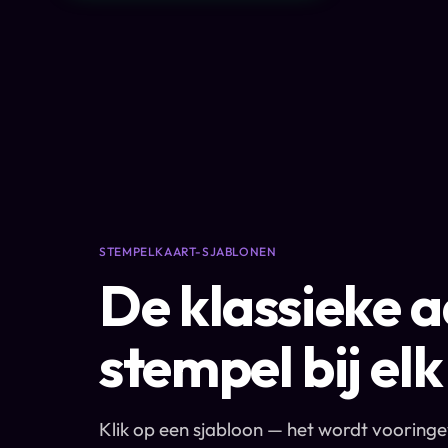
STEMPELKAART-SJABLONEN
De klassieke 
stempel bij el
Klik op een sjabloon — het wordt vooringe