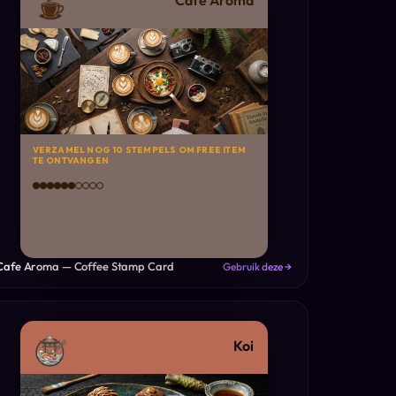
Cafe Aroma
VERZAMEL NOG 10 STEMPELS OM FREE ITEM
TE ONTVANGEN
Cafe Aroma — Coffee Stamp Card
Gebruik deze →
Koi