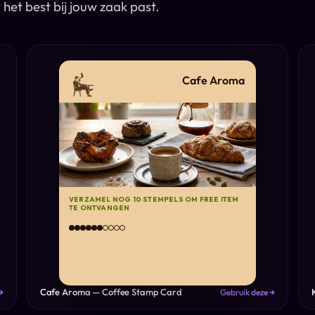
 het best bij jouw zaak past.
Cafe Aroma
VERZAMEL NOG 10 STEMPELS OM FREE ITEM
TE ONTVANGEN
Cafe Aroma — Coffee Stamp Card
→
Gebruik deze →