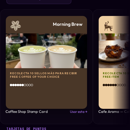
Morning Brew
RECOLECTA 10 SELLOS MÁS PARA RECIBIR
RECOLECTA 10 S
FREE COFFEE OF YOUR CHOICE
FREE ITEM
Coffee Shop Stamp Card
Cafe Aroma — Cof
Usar esta →
TARJETAS DE PUNTOS