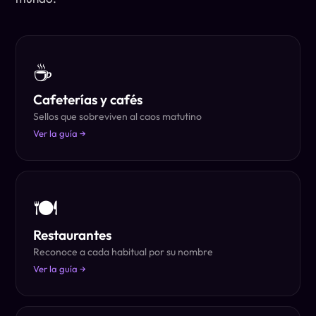
☕
Cafeterías y cafés
Sellos que sobreviven al caos matutino
Ver la guía →
🍽
Restaurantes
Reconoce a cada habitual por su nombre
Ver la guía →