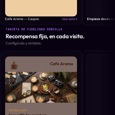
Cafe Aroma — Coupon
Empieza desde ce
Usar esta →
TARJETA DE FIDELIDAD SENCILLA
Recompensa fija, en cada visita.
Configúralo y olvídate.
Cafe Aroma
Member perk