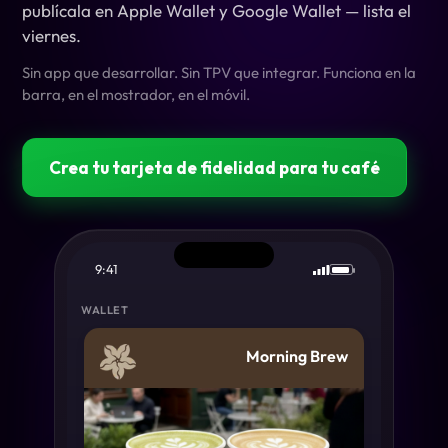
publícala en Apple Wallet y Google Wallet — lista el
viernes.
Sin app que desarrollar. Sin TPV que integrar. Funciona en la
barra, en el mostrador, en el móvil.
Crea tu tarjeta de fidelidad para tu café
9:41
WALLET
Morning Brew