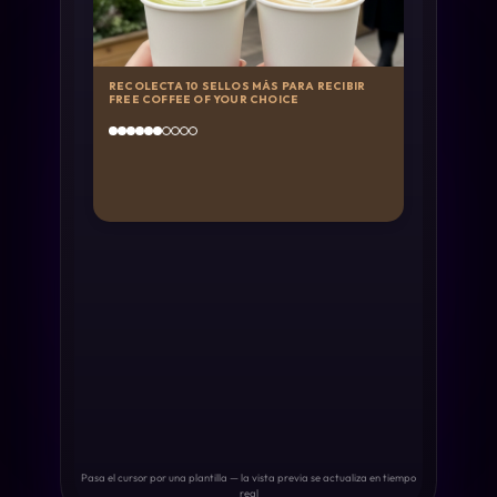
RECOLECTA 10 SELLOS MÁS PARA RECIBIR
FREE COFFEE OF YOUR CHOICE
Pasa el cursor por una plantilla — la vista previa se actualiza en tiempo
real