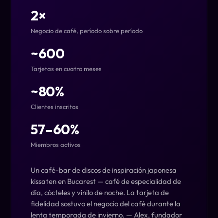
2×
Negocio de café, período sobre período
~600
Tarjetas en cuatro meses
~80%
Clientes inscritos
57–60%
Miembros activos
Un café-bar de discos de inspiración japonesa
kissaten en Bucarest — café de especialidad de
día, cócteles y vinilo de noche. La tarjeta de
fidelidad sostuvo el negocio del café durante la
lenta temporada de invierno.
— Alex, fundador