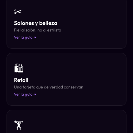
✂
Salones y belleza
Fiel al salón, no al estilista
Ver la guía →
🛍
Retail
Una tarjeta que de verdad conservan
Ver la guía →
🏋