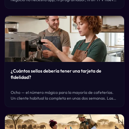
Aquí tienes cómo montarlo en minutos, cuánto cuesta y
cómo lo usan tu personal y tus clientes.
¿Cuántos sellos debería tener una tarjeta de
fidelidad?
Ocho — el número mágico para la mayoría de cafeterías.
Un cliente habitual la completa en unas dos semanas. Las
de especialidad pueden usar 6. Más de 10 y casi nadie llega
al final. Te explicamos cómo elegir.