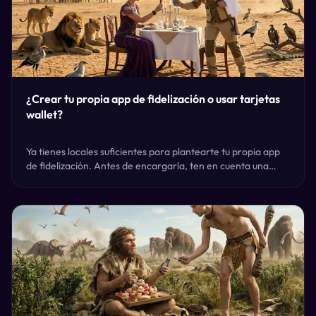
¿Crear tu propia app de fidelización o usar tarjetas
wallet?
Ya tienes locales suficientes para plantearte tu propia app
de fidelización. Antes de encargarla, ten en cuenta una
cosa: desarrollarla es la parte fácil; lo difícil es conseguir
que alguien se la instale.