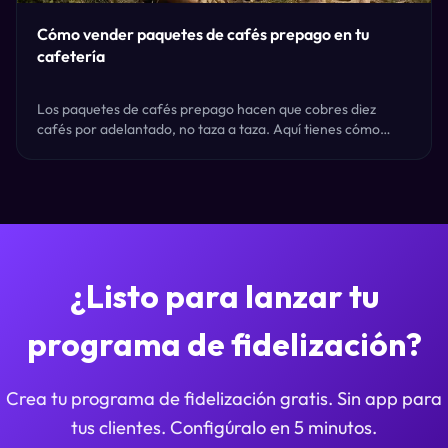
Cómo vender paquetes de cafés prepago en tu
cafetería
Los paquetes de cafés prepago hacen que cobres diez
cafés por adelantado, no taza a taza. Aquí tienes cómo
montar el 'compra 10, llévate 1 gratis', promocionarlo y los
límites honestos.
¿Listo para lanzar tu
programa de fidelización?
Crea tu programa de fidelización gratis. Sin app para
tus clientes. Configúralo en 5 minutos.