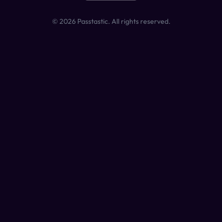
©
2026
Passtastic. All rights reserved.