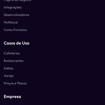
Integrações
Desenvolvedores
Multilocal
Como Funciona
Casos de Uso
Cafeterias
Restaurantes
Salões
Varejo
Preços e Planos
Empresa