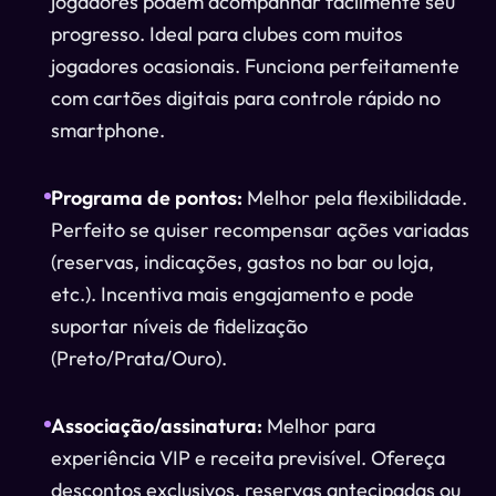
jogadores podem acompanhar facilmente seu
progresso. Ideal para clubes com muitos
jogadores ocasionais. Funciona perfeitamente
com cartões digitais para controle rápido no
smartphone.
Programa de pontos:
Melhor pela flexibilidade.
Perfeito se quiser recompensar ações variadas
(reservas, indicações, gastos no bar ou loja,
etc.). Incentiva mais engajamento e pode
suportar níveis de fidelização
(Preto/Prata/Ouro).
Associação/assinatura:
Melhor para
experiência VIP e receita previsível. Ofereça
descontos exclusivos, reservas antecipadas ou