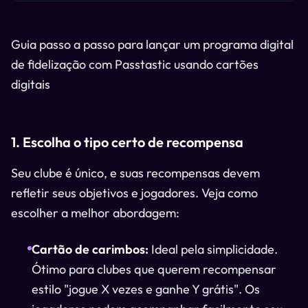
Guia passo a passo para lançar um programa digital
de fidelização com Passtastic usando cartões
digitais
1. Escolha o tipo certo de recompensa
Seu clube é único, e suas recompensas devem
refletir seus objetivos e jogadores. Veja como
escolher a melhor abordagem:
Cartão de carimbos:
Ideal pela simplicidade.
Ótimo para clubes que querem recompensar
estilo "jogue X vezes e ganhe Y grátis". Os