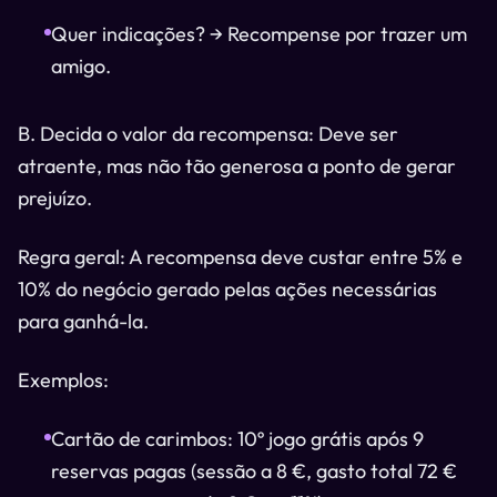
Quer indicações? → Recompense por trazer um
amigo.
B. Decida o valor da recompensa: Deve ser
atraente, mas não tão generosa a ponto de gerar
prejuízo.
Regra geral: A recompensa deve custar entre 5% e
10% do negócio gerado pelas ações necessárias
para ganhá-la.
Exemplos:
Cartão de carimbos: 10º jogo grátis após 9
reservas pagas (sessão a 8 €, gasto total 72 €