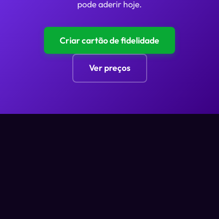
pode aderir hoje.
Criar cartão de fidelidade
Ver preços