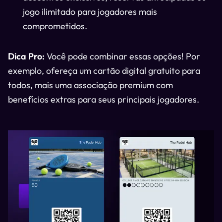
jogo ilimitado para jogadores mais
comprometidos.
Dica Pro:
Você pode combinar essas opções! Por
exemplo, ofereça um cartão digital gratuito para
todos, mais uma associação premium com
benefícios extras para seus principais jogadores.