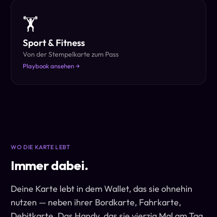
🏋
Sport & Fitness
Von der Stempelkarte zum Pass
Playbook ansehen →
WO DIE KARTE LEBT
Immer dabei.
Deine Karte lebt in dem Wallet, das sie ohnehin
nutzen — neben ihrer Bordkarte, Fahrkarte,
Debitkarte. Das Handy, das sie vierzig Mal am Tag