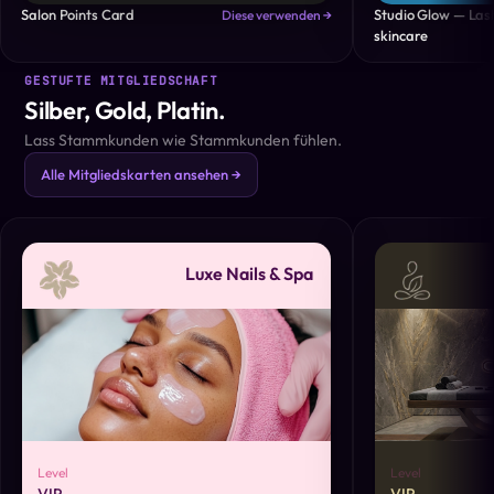
Salon Points Card
Studio Glow — Las
Diese verwenden →
skincare
GESTUFTE MITGLIEDSCHAFT
Silber, Gold, Platin.
Lass Stammkunden wie Stammkunden fühlen.
Alle Mitgliedskarten ansehen →
Luxe Nails & Spa
Level
Level