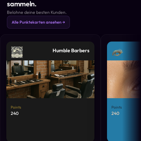
sammeln.
Belohne deine besten Kunden.
Alle Punktekarten ansehen →
Humble Barbers
Points
Points
240
240