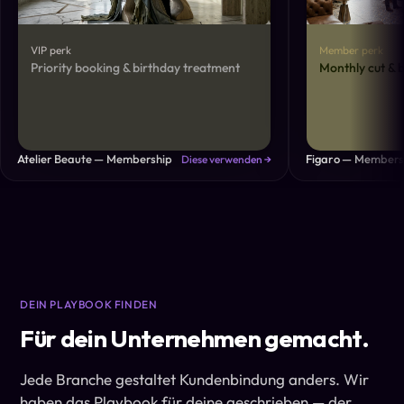
VIP perk
Member perk
Priority booking & birthday treatment
Monthly cut & 
Atelier Beaute — Membership
Figaro — Members
Diese verwenden →
DEIN PLAYBOOK FINDEN
Für dein Unternehmen gemacht.
Jede Branche gestaltet Kundenbindung anders. Wir
haben das Playbook für deine geschrieben — der