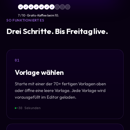
✓
✓
✓
✓
✓
✓
✓
7
/
10
·
Gratis-Kaffee beim 10.
SO FUNKTIONIERT ES
Drei Schritte. Bis Freitag live.
01
Vorlage wählen
Starte mit einer der 70+ fertigen Vorlagen oben
oder öffne eine leere Vorlage. Jede Vorlage wird
vorausgefüllt im Editor geladen.
~30 Sekunden