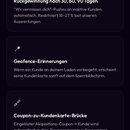
Rückgewinnung nach 30, 60, 90 Tagen
"Wir vermissen dich"-Pushes an inaktive Kunden,
automatisch. Reaktiviert 18–27 % laut unseren
Auswertungen.
📍
Geofence-Erinnerungen
Wenn ein Kunde an deinem Laden vorbeigeht, erscheint
seine Kundenkarte sanft auf dem Sperrbildschirm.
🔗
Coupon-zu-Kundenkarte-Brücke
Eingelöster Akquisitions-Coupon → Kunde wird
automatisch in dein Treueprogramm aufgenommen.