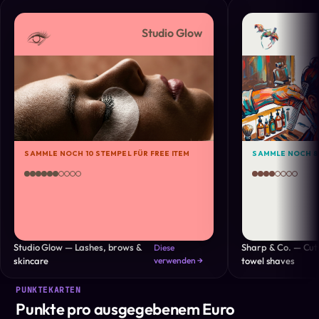
Studio Glow
SAMMLE NOCH 10 STEMPEL FÜR FREE ITEM
SAMMLE NOCH 8 
Studio Glow — Lashes, brows &
Sharp & Co. — Cuts
Diese
skincare
verwenden →
towel shaves
PUNKTEKARTEN
Punkte pro ausgegebenem Euro