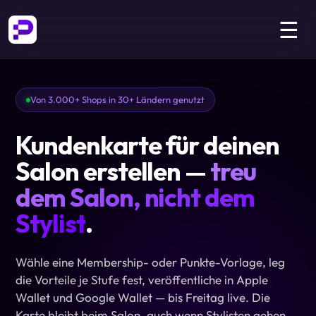
☰
Von 3.000+ Shops in 30+ Ländern genutzt
Kundenkarte für deinen
Salon erstellen —
treu
dem Salon, nicht dem
Stylist
.
Wähle eine Membership- oder Punkte-Vorlage, leg
die Vorteile je Stufe fest, veröffentliche in Apple
Wallet und Google Wallet — bis Freitag live. Die
Karte bleibt beim Salon, auch wenn Stylisten gehen.