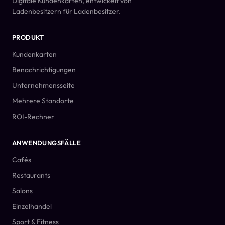
Digitale Kundenkarten, entwickelt von
Ladenbesitzern für Ladenbesitzer.
PRODUKT
Kundenkarten
Benachrichtigungen
Unternehmensseite
Mehrere Standorte
ROI-Rechner
ANWENDUNGSFÄLLE
Cafés
Restaurants
Salons
Einzelhandel
Sport & Fitness