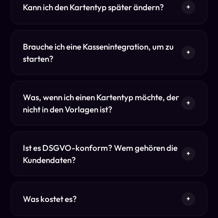
Kann ich den Kartentyp später ändern?
+
Brauche ich eine Kassenintegration, um zu
+
starten?
Was, wenn ich einen Kartentyp möchte, der
+
nicht in den Vorlagen ist?
Ist es DSGVO-konform? Wem gehören die
+
Kundendaten?
Was kostet es?
+