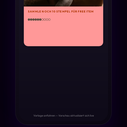
SAMMLE NOCH 10 STEMPEL FÜR FREE ITEM
Vorlage anfahren — Vorschau aktualisiert sich live