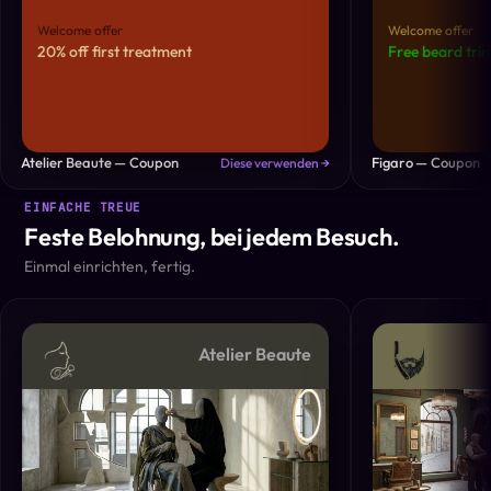
Welcome offer
Welcome offer
20% off first treatment
Free beard trim
Atelier Beaute — Coupon
Figaro — Coupon
Diese verwenden →
EINFACHE TREUE
Feste Belohnung, bei jedem Besuch.
Einmal einrichten, fertig.
Atelier Beaute