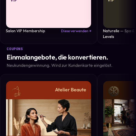
VIP
VIP
Salon VIP Membership
Naturelle — Spa &
Diese verwenden →
Levels
COUPONS
Einmalangebote, die konvertieren.
Neukundengewinnung. Wird zur Kundenkarte eingelöst.
Atelier Beaute