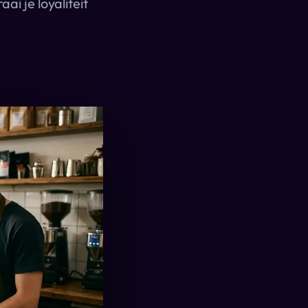
i je loyaliteit