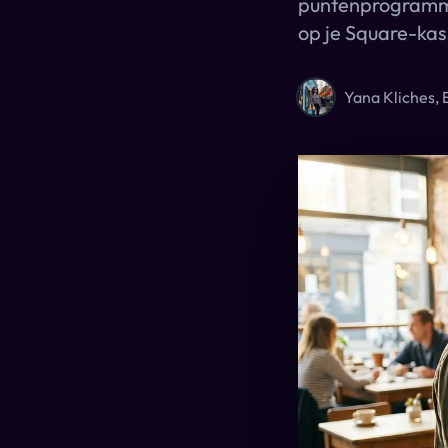
puntenprogramma. 
op je Square-kas
Yana Kliches, 