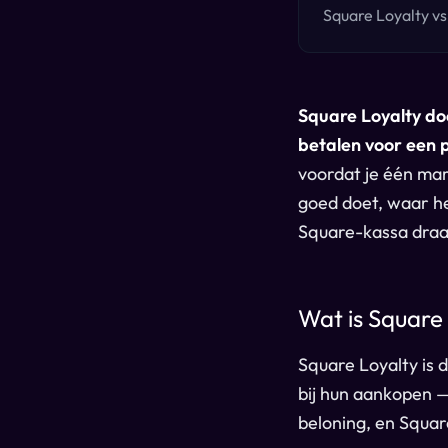
Square Loyalty vs
Square Loyalty doe
betalen voor een
voordat je één mar
goed doet, waar he
Square-kassa draai
Wat is Square
Square Loyalty is 
bij hun aankopen —
beloning, en Square