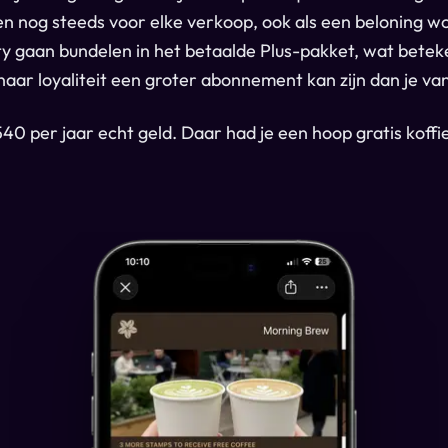
n nog steeds voor elke verkoop, ook als een beloning wo
ty gaan bundelen in het betaalde Plus-pakket, wat betek
ar loyaliteit een groter abonnement kan zijn dan je va
540 per jaar echt geld. Daar had je een hoop gratis koff