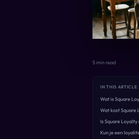
5
min read
IN THIS ARTICLE
Wat is Square Loy
Wat kost Square 
Is Square Loyalt
Kun je een loyali