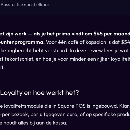
 Passtastic: naast elkaar
t zijn werk — als je het prima vindt om $45 per maand 
 puntenprogramma.
Voor één café of kapsalon is dat $54
ketingbericht hebt verstuurd. In deze review lees je wat
t tekortschiet, en hoe je voor minder een rijker loyalit
t.
 Loyalty en hoe werkt het?
de loyaliteitsmodule die in Square POS is ingebouwd. Kla
 per bezoek, per uitgegeven euro, of op specifieke produc
 houdt alles bij aan de kassa.