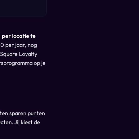
per locatie te
0 per jaar, nog
 Square Loyalty
eitsprogramma op je
nten sparen punten
ten. Jij kiest de