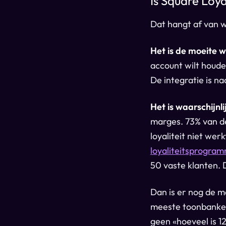
Is Square Loy
Dat hangt af van w
Het is de moeite 
account wilt houde
De integratie is na
Het is waarschijnl
marges. 73% van d
loyaliteit niet wer
loyaliteitsprogram
50 vaste klanten. 
Dan is er nog de m
meeste toonbanken
geen «hoeveel is 1