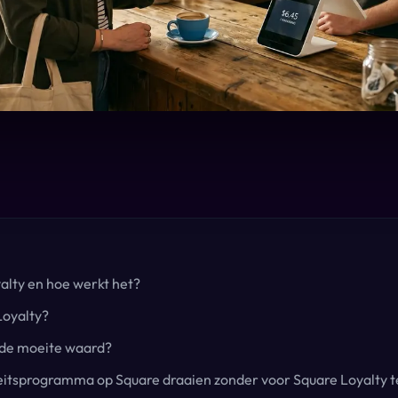
alty en hoe werkt het?
Loyalty?
y de moeite waard?
teitsprogramma op Square draaien zonder voor Square Loyalty t