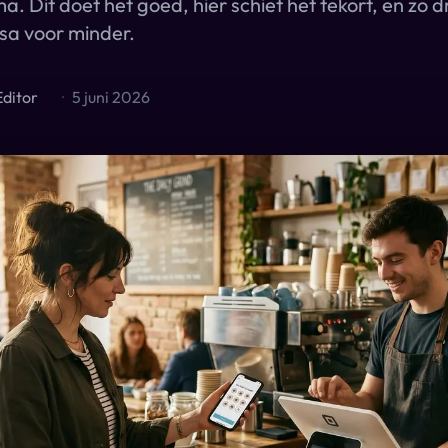
Dit doet het goed, hier schiet het tekort, en zo draa
sa voor minder.
Editor
·
5 juni 2026