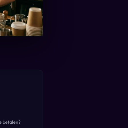
e betalen?