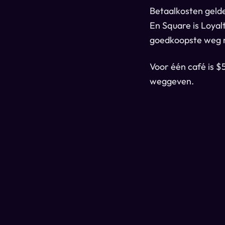
Betaalkosten gelde
En Square is Loyal
goedkoopste weg na
Voor één café is $
weggeven.