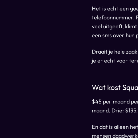
Het is echt een go
telefoonnummer. P
veel uitgeeft, kli
een sms over hun p
Draait je hele zaa
je er echt voor ter
Wat kost Squa
$45 per maand per 
maand. Drie: $135.
En dat is alleen h
mensen daadwerkel