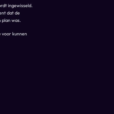
rdt ingewisseld.
ent dat de
n plan was.
ie voor kunnen