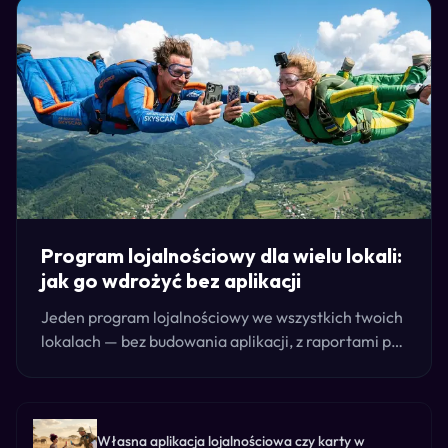
Program lojalnościowy dla wielu lokali:
jak go wdrożyć bez aplikacji
Jeden program lojalnościowy we wszystkich twoich
lokalach — bez budowania aplikacji, z raportami per
lokal i z kasą, którą już masz. Tak wdrażają go sieci.
Własna aplikacja lojalnościowa czy karty w