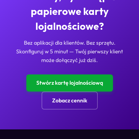
papierowe karty
lojalnościowe?
Bez aplikacji dla klientów. Bez sprzętu.
Skonfiguruj w 5 minut — Twój pierwszy klient
może dołączyć już dziś.
Stwórz kartę lojalnościową
Zobacz cennik