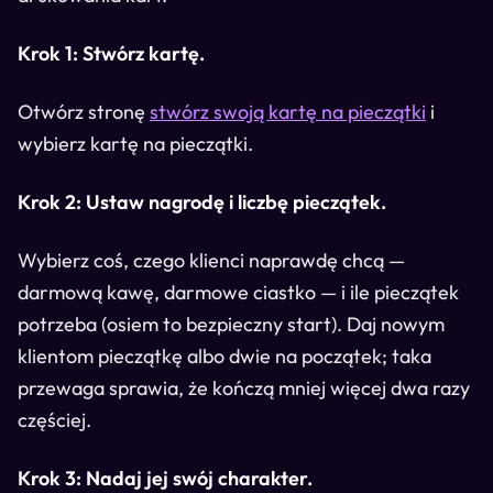
Krok 1: Stwórz kartę.
Otwórz stronę
stwórz swoją kartę na pieczątki
i
wybierz kartę na pieczątki.
Krok 2: Ustaw nagrodę i liczbę pieczątek.
Wybierz coś, czego klienci naprawdę chcą —
darmową kawę, darmowe ciastko — i ile pieczątek
potrzeba (osiem to bezpieczny start). Daj nowym
klientom pieczątkę albo dwie na początek; taka
przewaga sprawia, że kończą mniej więcej dwa razy
częściej.
Krok 3: Nadaj jej swój charakter.