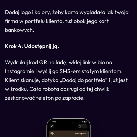
Dodaj logo i kolory, żeby karta wyglądała jak twoja
firma w portfelu klienta, tuż obok jego kart
bankowych.
Krok 4: Udostępnij ją.
Wydrukuj kod QR na ladę, wklej link w bio na
Instagramie i wyślij go SMS-em stałym klientom.
Klient skanuje, dotyka „Dodaj do portfela” i już jest
w środku. Cała robota obsługi od tej chwili:
zeskanować telefon po zapłacie.