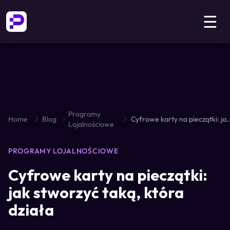
☰
Programy
Home
Blog
Cyfrowe karty na pieczątki: jak stwor
Lojalnościowe
PROGRAMY LOJALNOŚCIOWE
Cyfrowe karty na pieczątki:
jak stworzyć taką, która
działa