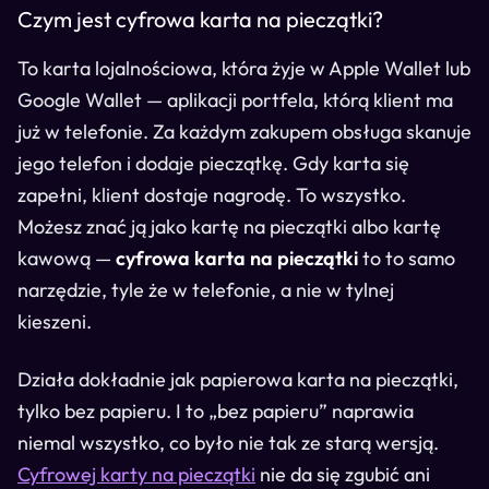
Czym jest cyfrowa karta na pieczątki?
To karta lojalnościowa, która żyje w Apple Wallet lub
Google Wallet — aplikacji portfela, którą klient ma
już w telefonie. Za każdym zakupem obsługa skanuje
jego telefon i dodaje pieczątkę. Gdy karta się
zapełni, klient dostaje nagrodę. To wszystko.
Możesz znać ją jako kartę na pieczątki albo kartę
kawową —
cyfrowa karta na pieczątki
to to samo
narzędzie, tyle że w telefonie, a nie w tylnej
kieszeni.
Działa dokładnie jak papierowa karta na pieczątki,
tylko bez papieru. I to „bez papieru” naprawia
niemal wszystko, co było nie tak ze starą wersją.
Cyfrowej karty na pieczątki
nie da się zgubić ani