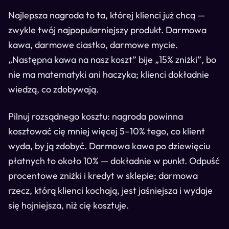
Najlepsza nagroda to ta, której klienci już chcą —
zwykle twój najpopularniejszy produkt. Darmowa
kawa, darmowe ciastko, darmowe mycie.
„Następna kawa na nasz koszt” bije „15% zniżki”, bo
nie ma matematyki ani haczyka; klienci dokładnie
wiedzą, co zdobywają.
Pilnuj rozsądnego kosztu: nagroda powinna
kosztować cię mniej więcej 5–10% tego, co klient
wyda, by ją zdobyć. Darmowa kawa po dziewięciu
płatnych to około 10% — dokładnie w punkt. Odpuść
procentowe zniżki i kredyt w sklepie; darmowa
rzecz, którą klienci kochają, jest jaśniejsza i wydaje
się hojniejsza, niż cię kosztuje.