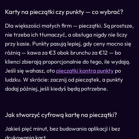
Karty na pieczątki czy punkty — co wybrać?
Dla większości małych firm — pieczątki. Są prostsze,
nie trzeba ich tłumaczyć, a obsługa nigdy nie liczy
przy kasie. Punkty pasują lepiej, gdy ceny mocno się
różnią — kawa za €3 obok brunchu za €12 — bo
klienci zbierają proporcjonalnie do tego, ile wydają.
Jeśli się wahasz, oto
pieczątki kontra punkty
po
ludzku. W skrócie: zacznij od pieczątek, a punkty
dodaj później, jeśli kiedyś będą potrzebne.
Jak stworzyć cyfrową kartę na pieczątki?
Jakieś pięć minut, bez budowania aplikacji i bez
drukowania kart.