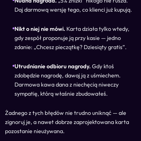
Nudna nagroda.
„5% zniżki” nikogo nie rusza.
Daj darmową wersję tego, co klienci już kupują.
Nikt o niej nie mówi.
Karta działa tylko wtedy,
gdy zespół proponuje ją przy kasie — jedno
zdanie: „Chcesz pieczątkę? Dziesiąty gratis”.
Utrudnianie odbioru nagrody.
Gdy ktoś
zdobędzie nagrodę, dawaj ją z uśmiechem.
Darmowa kawa dana z niechęcią niweczy
sympatię, którą właśnie zbudowałeś.
Żadnego z tych błędów nie trudno uniknąć — ale
zignoruj je, a nawet dobrze zaprojektowana karta
pozostanie nieużywana.