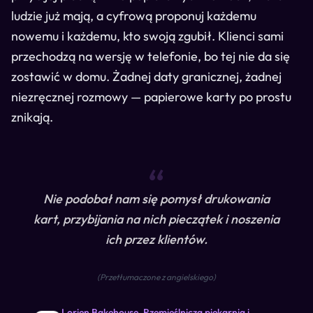
ludzie już mają, a cyfrową proponuj każdemu
nowemu i każdemu, kto swoją zgubił. Klienci sami
przechodzą na wersję w telefonie, bo tej nie da się
zostawić w domu. Żadnej daty granicznej, żadnej
niezręcznej rozmowy — papierowe karty po prostu
znikają.
“
Nie podobał nam się pomysł drukowania
kart, przybijania na nich pieczątek i noszenia
ich przez klientów.
(
Przetłumaczone z angielskiego
)
Lorien Bakehouse, Rzemieślnicza piekarnia i