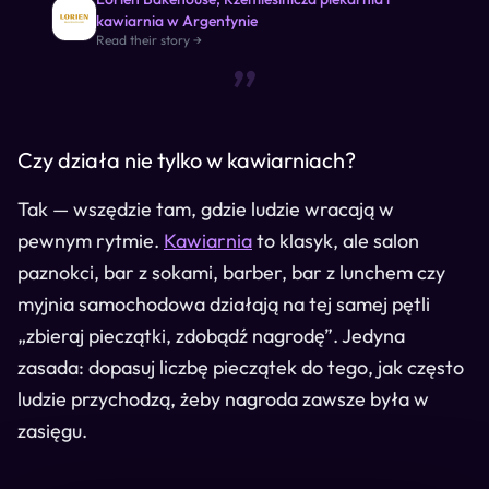
kawiarnia w Argentynie
“
Read their story →
Czy działa nie tylko w kawiarniach?
Tak — wszędzie tam, gdzie ludzie wracają w
pewnym rytmie.
Kawiarnia
to klasyk, ale salon
paznokci, bar z sokami, barber, bar z lunchem czy
myjnia samochodowa działają na tej samej pętli
„zbieraj pieczątki, zdobądź nagrodę”. Jedyna
zasada: dopasuj liczbę pieczątek do tego, jak często
ludzie przychodzą, żeby nagroda zawsze była w
zasięgu.