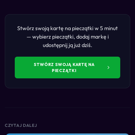
Stwórz swoją kartę na pieczątki w 5 minut
— wybierz pieczątki, dodaj markę i
udostępnij ją już dziś.
STWÓRZ SWOJĄ KARTĘ NA
PIECZĄTKI
CZYTAJ DALEJ