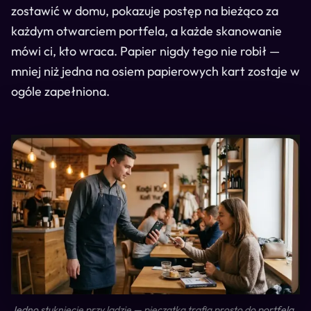
zostawić w domu, pokazuje postęp na bieżąco za
każdym otwarciem portfela, a każde skanowanie
mówi ci, kto wraca. Papier nigdy tego nie robił —
mniej niż jedna na osiem papierowych kart zostaje w
ogóle zapełniona.
Jedno stuknięcie przy ladzie — pieczątka trafia prosto do portfela