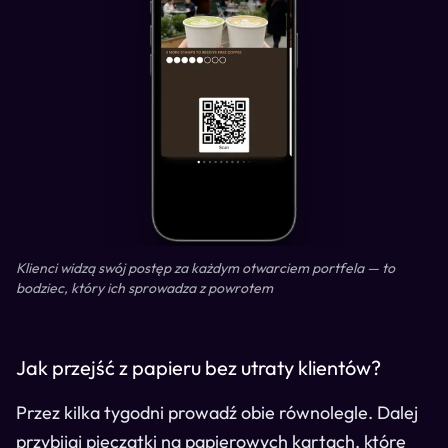
Klienci widzą swój postęp za każdym otwarciem portfela — to
bodziec, który ich sprowadza z powrotem
Jak przejść z papieru bez utraty klientów?
Przez kilka tygodni prowadź obie równolegle. Dalej
przybijaj pieczątki na papierowych kartach, które