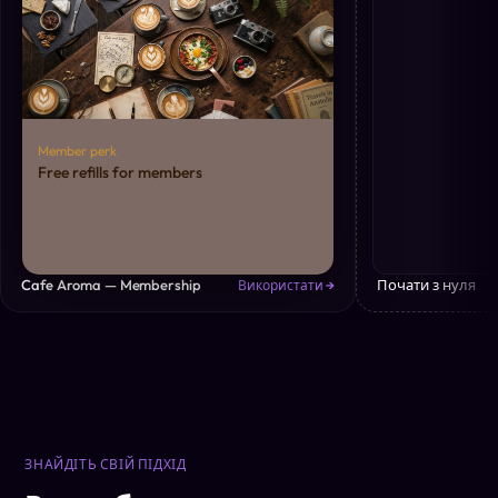
Member perk
Free refills for members
Cafe Aroma — Membership
Почати з нуля
Використати →
ЗНАЙДІТЬ СВІЙ ПІДХІД