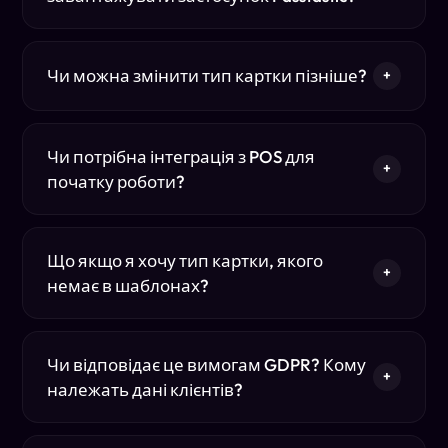
Чи можна змінити тип картки пізніше?
+
Чи потрібна інтеграція з POS для
+
початку роботи?
Що якщо я хочу тип картки, якого
+
немає в шаблонах?
Чи відповідає це вимогам GDPR? Кому
+
належать дані клієнтів?