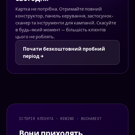
Картка не потрібна. Отримайте повний
конструктор, панель керування, застосунок-
сканер та інструменти для кампаній. Скасуйте
в будь-який момент — більшість клієнтів
цього не роблять.
Почати безкоштовний пробний
період →
ІСТОРІЯ КЛІЄНТА · REWIND · BUCHAREST
Вони приходять,