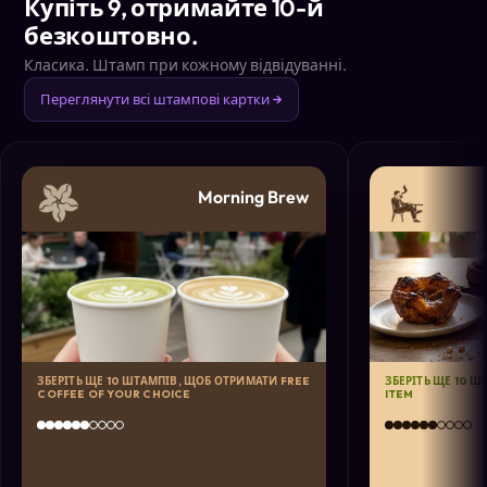
Купіть 9, отримайте 10-й
безкоштовно.
Класика. Штамп при кожному відвідуванні.
Переглянути всі штампові картки →
Morning Brew
ЗБЕРІТЬ ЩЕ 10 ШТАМПІВ, ЩОБ ОТРИМАТИ FREE
ЗБЕРІТЬ ЩЕ 10 
COFFEE OF YOUR CHOICE
ITEM