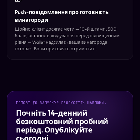
Push-повідомлення про готовність
винагороди
Щойно клієнт досягає мети — 10-й штамп, 500
балів, останнє відвідування перед підвищенням
рівня — Wallet надсилає «ваша винагорода
готова». Вони приходять отримати її.
ГОТОВІ ДО ЗАПУСКУ? ПРОПУСТІТЬ ШАБЛОНИ.
Почніть 14-денний
безкоштовний пробний
період. Опублікуйте
сьогодні.