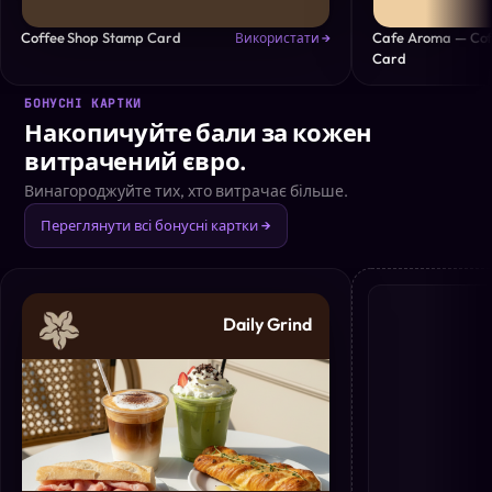
Coffee Shop Stamp Card
Cafe Aroma — Cof
Використати →
Card
БОНУСНІ КАРТКИ
Накопичуйте бали за кожен
витрачений євро.
Винагороджуйте тих, хто витрачає більше.
Переглянути всі бонусні картки →
Daily Grind