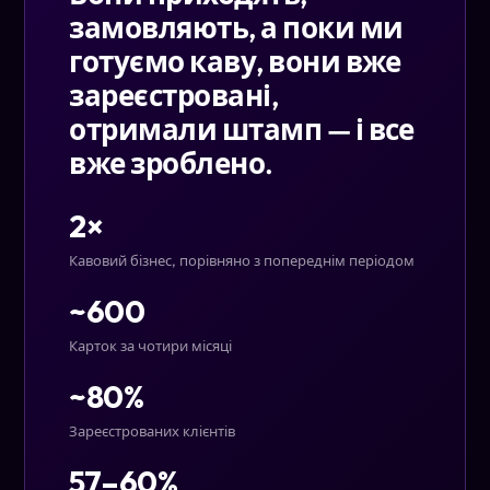
замовляють, а поки ми
готуємо каву, вони вже
зареєстровані,
отримали штамп — і все
вже зроблено.
2×
Кавовий бізнес, порівняно з попереднім періодом
~600
Карток за чотири місяці
~80%
Зареєстрованих клієнтів
57–60%