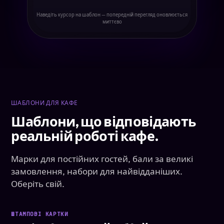
Наведіть курсор на шаблон — попередній перегляд оновлюється
миттєво
ШАБЛОНИ ДЛЯ КАФЕ
Шаблони, що відповідають
реальній роботі кафе.
Марки для постійних гостей, бали за великі
замовлення, набори для найвідданіших.
Оберіть свій.
ШТАМПОВІ КАРТКИ