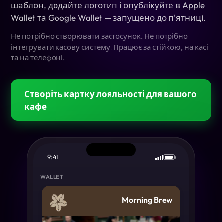
шаблон, додайте логотип і опублікуйте в Apple
Wallet та Google Wallet — запущено до п'ятниці.
Не потрібно створювати застосунок. Не потрібно
інтегрувати касову систему. Працює за стійкою, на касі
та на телефоні.
Створіть картку лояльності для вашого
кафе
9:41
WALLET
Morning Brew