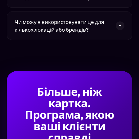
Чи можу я використовувати це для
+
кількох локацій або брендів?
Більше, ніж
картка.
Програма, якою
ваші клієнти
справді