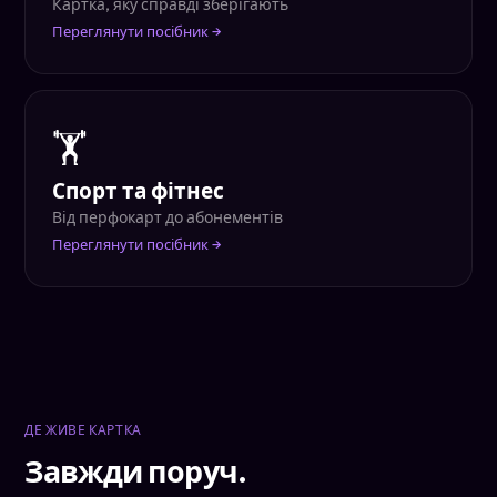
Картка, яку справді зберігають
Переглянути посібник →
🏋
Спорт та фітнес
Від перфокарт до абонементів
Переглянути посібник →
ДЕ ЖИВЕ КАРТКА
Завжди поруч.