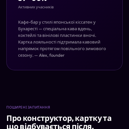
Активних учасників
Кафе-бар у стилі японської кіссатен у
Бухаресті — спеціальна кава вдень,
коктейлі та вінілові пластинки вночі.
Картка лояльності підтримала кавовий
напрямок протягом повільного зимового
сезону.
— Alex, founder
ПОШИРЕНІ ЗАПИТАННЯ
Про конструктор, картку та
що відбувається після.