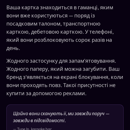
Ваша картка знаходиться в гаманці, яким
вони вже користуються — поряд із
посадковим талоном, транспортною
карткою, дебетовою карткою. У телефоні,
який вони розблоковують сорок разів на
день.
Жодного застосунку для запам'ятовування.
Жодного паперу, який можна загубити. Ваш
бренд з'являється на екрані блокування, коли
вони проходять повз. Такої присутності не
купити за допомогою реклами.
Щойно вони сканують її, ми завжди поруч —
завжди в підсвідомості.
— Tune In, karaoke bar