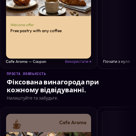
Welcome offer
Free pastry with any coffee
Cafe Aroma — Coupon
Почати з нуля
Використати →
ПРОСТА ЛОЯЛЬНІСТЬ
Фіксована винагорода при
кожному відвідуванні.
Налаштуйте та забудьте.
Cafe Aroma