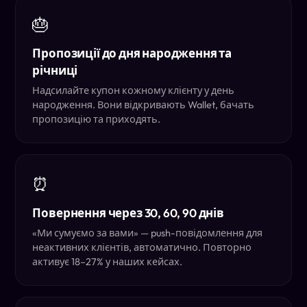
🎂
Пропозиції до дня народження та
річниці
Надсилайте купон кожному клієнту у день
народження. Вони відкривають Wallet, бачать
пропозицію та приходять.
⏰
Повернення через 30, 60, 90 днів
«Ми сумуємо за вами» — push-повідомлення для
неактивних клієнтів, автоматично. Повторно
активує 18–27% у наших кейсах.