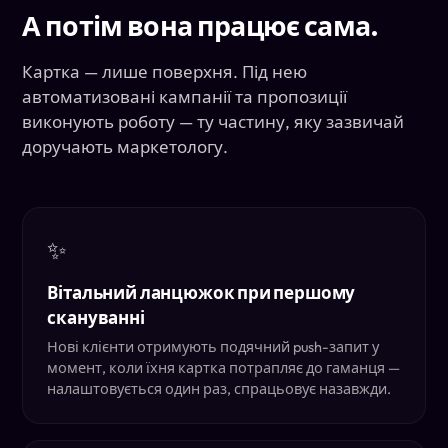
А потім вона працює сама.
Картка — лише поверхня. Під нею
автоматизовані кампанії та пропозиції
виконують роботу — ту частину, яку зазвичай
доручають маркетологу.
✨
Вітальний ланцюжок при першому
скануванні
Нові клієнти отримують подячний push-запит у
момент, коли їхня картка потрапляє до гаманця —
налаштовується один раз, спрацьовує назавжди.