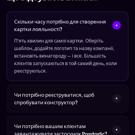
Скільки часу потрібно для створення
+
картки лояльності?
П'ять хвилин для самої картки. Оберіть
шаблон, додайте логотип та назву компанії,
встановіть винагороду — і все. Більшість
клієнтів запускаються в той самий день, коли
реєструються.
Чи потрібно реєструватися, щоб
+
спробувати конструктор?
Чи потрібно вашим клієнтам
+
завантажувати застосунок Passtastic?