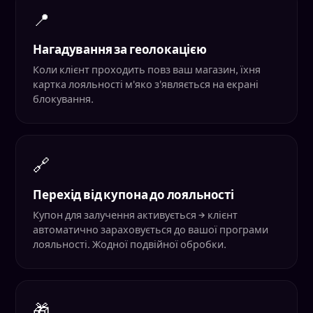
📍
Нагадування за геолокацією
Коли клієнт проходить повз ваш магазин, їхня
картка лояльності м'яко з'являється на екрані
блокування.
🔗
Перехід від купона до лояльності
Купон для залучення активується → клієнт
автоматично зараховується до вашої програми
лояльності. Жодної подвійної обробки.
🎁