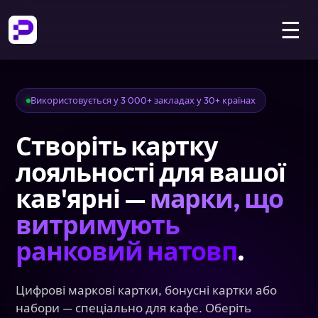
☰
Використовується у 3 000+ закладах у 30+ країнах
Створіть картку
лояльності для вашої
кав'ярні —
марки, що
витримують
ранковий натовп
.
Цифрові маркові картки, бонусні картки або
набори — спеціально для кафе. Оберіть