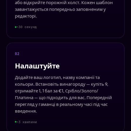
або відкрийте порожній холст. Кожен шаблон
завантажується попередньо заповненим у
редакторі.
~30 секунд
02
Налаштуйте
Додайте ваш логотип, назву компанії та
кольори. Встановіть винагороду — купіть 9,
отримайте 1, 1 бал за €1, Срібло/Золото/
Платина — що підходить для вас. Попередній
перегляд у гаманці в реальному часі під час
введення.
~3 хвилини