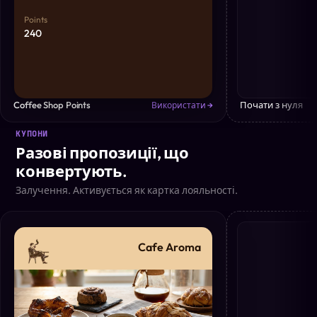
Points
240
Coffee Shop Points
Почати з нуля
Використати →
КУПОНИ
Разові пропозиції, що
конвертують.
Залучення. Активується як картка лояльності.
Cafe Aroma