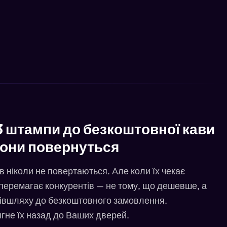
3 штампи до безкоштовної кави
вони повернуться
ів ніколи не повертаються. Але коли їх чекає
перемагає конкурентів — не тому, що дешевше, а
півшляху до безкоштовного замовлення.
гне їх назад до Ваших дверей.