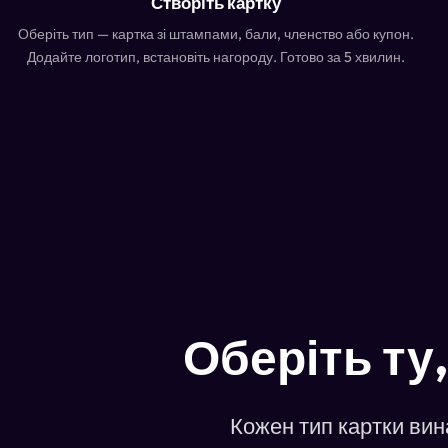
Створіть картку
Оберіть тип — картка зі штампами, бали, членство або купон.
Додайте логотип, встановіть нагороду. Готово за 5 хвилин.
Оберіть ту
Кожен тип картки вин