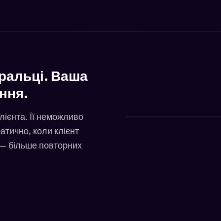
ральці. Ваша
ння.
лієнта. Її неможливо
атично, коли клієнт
 — більше повторних