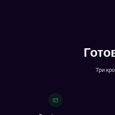
Готов
Три кро