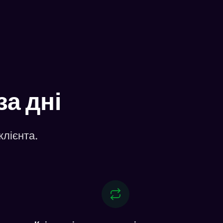
за дні
клієнта.