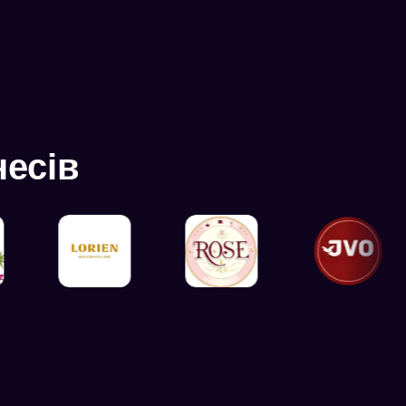
несів