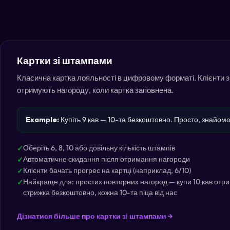
Картки зі штампами
Класична картка лояльності в цифровому форматі. Клієнти 
отримують нагороду, коли картка заповнена.
Example:
Купіть 9 кав — 10-та безкоштовно. Просто, знайомо
Оберіть 6, 8, 10 або довільну кількість штампів
Автоматичне скидання після отримання нагороди
Клієнти бачать прогрес на картці (наприклад, 6/10)
Найкраще для: простих повторних нагород — купи 10 кав отри
стрижка безкоштовно, кожна 10-та піца від нас
Дізнатися більше про картки зі штампами →