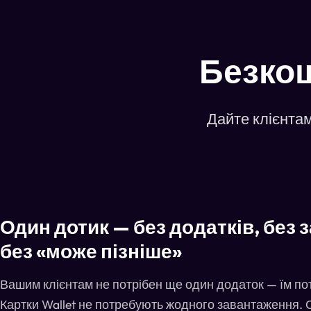
Безкош
Дайте клієнтам
Один дотик — без додатків, без 
без «може пізніше»
Вашим клієнтам не потрібен ще один додаток — їм пот
Картки Wallet не потребують жодного завантаження. О