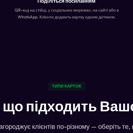
Поділіться посиланням
QR-код на стійці, у соціальних мережах, на сайті або в
WhatsApp. Клієнти додають картку одним дотиком.
ТИПИ КАРТОК
, що підходить Ваш
агороджує клієнтів по-різному — оберіть те