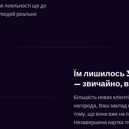
амі лояльності ще до
е людей реально
Їм лишилось 
— звичайно, 
Більшість нових клієнт
нагорода, Ваш заклад 
тому, що вони вже на 
Незавершена картка тя