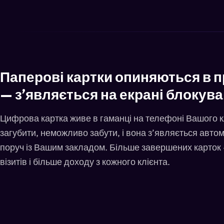
Паперові картки опиняються в п
— зʼявляється на екрані блокува
Цифрова картка живе в гаманці на телефоні Вашого к
загубити, неможливо забути, і вона зʼявляється автом
поруч із Вашим закладом. Більше завершених карток
візитів і більше доходу з кожного клієнта.