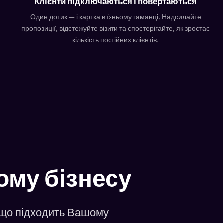
Клієнти підключаються і повертаються
Один дотик — і картка в їхньому гаманці. Надсилайте
пропозиції, відстежуйте візити та спостерігайте, як зростає
кількість постійних клієнтів.
ому бізнесу
, що підходить Вашому