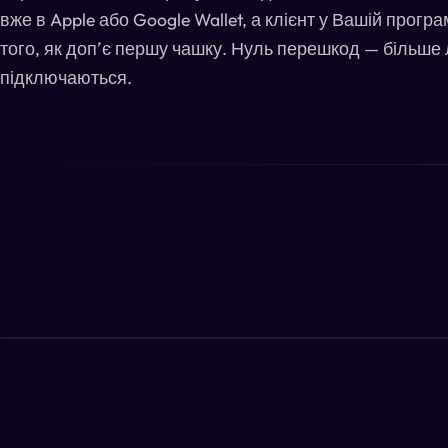
вже в Apple або Google Wallet, а клієнт у Вашій прогр
того, як допʼє першу чашку. Нуль перешкод — більш
підключаються.