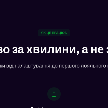
ЯК ЦЕ ПРАЦЮЄ
о за хвилини, а не 
ки від налаштування до першого лояльного 