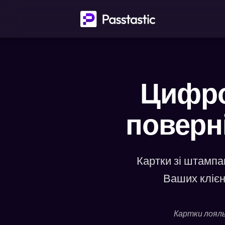
Цифро
поверні
Картки зі штампа
Ваших клієн
Картки лояль