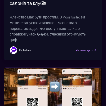
салонів та клубів
Членство має бути простим. З Passtastic ви
можете запускати захищені членства з
перевагами, до яких доступ мають лише
справжні учасн��ки. Учасники отримують
циф...
Bohdan
Читати далі
→