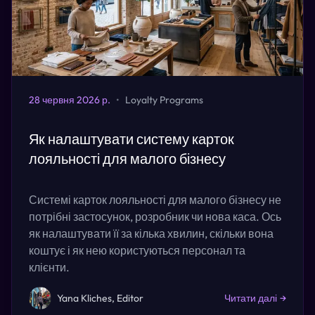
28 червня 2026 р.
•
Loyalty Programs
Як налаштувати систему карток
лояльності для малого бізнесу
Системі карток лояльності для малого бізнесу не
потрібні застосунок, розробник чи нова каса. Ось
як налаштувати її за кілька хвилин, скільки вона
коштує і як нею користуються персонал та
клієнти.
Yana Kliches, Editor
Читати далі
→