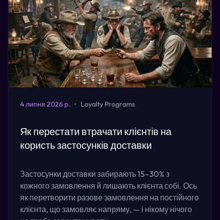
4 липня 2026 р.
•
Loyalty Programs
Як перестати втрачати клієнтів на
користь застосунків доставки
Застосунки доставки забирають 15–30% з
кожного замовлення й лишають клієнта собі. Ось
як перетворити разове замовлення на постійного
клієнта, що замовляє напряму, — і нікому нічого