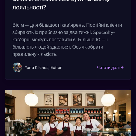
лояльності?
Вісім — для більшості кав'ярень. Постійні клієнти
збирають їх приблизно за два тижні. Specialty-
кав'ярні можуть поставити 6. Більше 10 — і
більшість людей здається. Ось як обрати
правильну кількість.
Yana Kliches, Editor
Читати далі
→