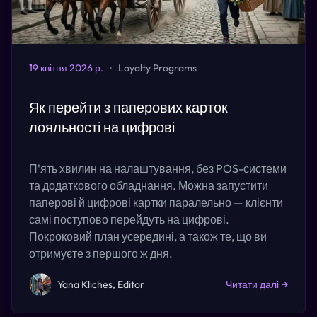
19 квітня 2026 р.
•
Loyalty Programs
Як перейти з паперових карток
лояльності на цифрові
П'ять хвилин на налаштування, без POS-системи
та додаткового обладнання. Можна запустити
паперові й цифрові картки паралельно — клієнти
самі поступово перейдуть на цифрові.
Покроковий план усередині, а також те, що ви
отримуєте з першого ж дня.
Yana Kliches, Editor
Читати далі
→