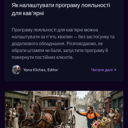
Як налаштувати програму лояльності
для кав'ярні
Програму лояльності для кав'ярні можна
налаштувати за п'ять хвилин — без застосунку та
додаткового обладнання. Розповідаємо, як
обрати штампи чи бали, запустити програму й
повернути постійних клієнтів.
Yana Kliches, Editor
Читати далі
→