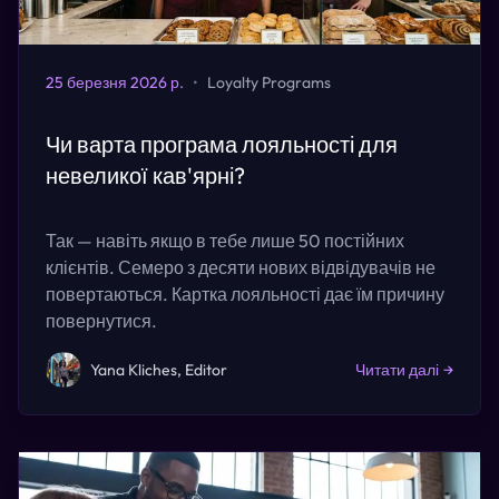
25 березня 2026 р.
•
Loyalty Programs
Чи варта програма лояльності для
невеликої кав'ярні?
Так — навіть якщо в тебе лише 50 постійних
клієнтів. Семеро з десяти нових відвідувачів не
повертаються. Картка лояльності дає їм причину
повернутися.
Yana Kliches, Editor
Читати далі
→