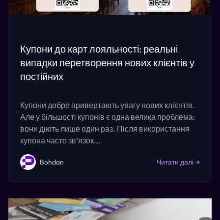
Купони до карт лояльності: реальні
випадки перетворення нових клієнтів у
постійних
Купони добре привертають увагу нових клієнтів.
Але у більшості купонів є одна велика проблема:
вони діють лише один раз. Після використання
купона часто зв’язок...
Bohdan
Читати далі
→