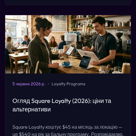
5 червня 2026 р.
•
Loyalty Programs
Огляд Square Loyalty (2026): ціни та
альтернативи
Square Loyalty коштує $45 на місяць за локацію —
це $540 на рік за бальну програму. Розповідаємо,