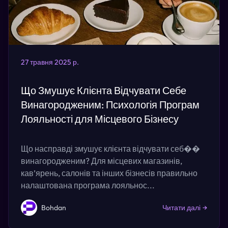
27 травня 2025 р.
Що Змушує Клієнта Відчувати Себе
Винагородженим: Психологія Програм
Лояльності для Місцевого Бізнесу
Що насправді змушує клієнта відчувати себ��
винагородженим? Для місцевих магазинів,
кав’ярень, салонів та інших бізнесів правильно
налаштована програма лояльнос...
Bohdan
Читати далі
→