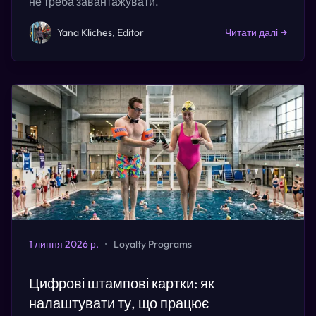
не треба завантажувати.
Yana Kliches, Editor
Читати далі
→
1 липня 2026 р.
•
Loyalty Programs
Цифрові штампові картки: як
налаштувати ту, що працює