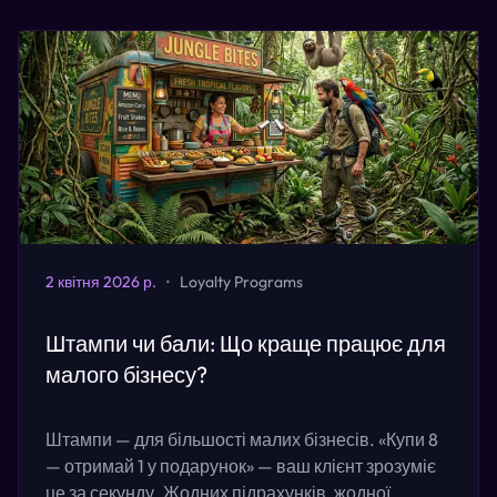
2 квітня 2026 р.
•
Loyalty Programs
Штампи чи бали: Що краще працює для
малого бізнесу?
Штампи — для більшості малих бізнесів. «Купи 8
— отримай 1 у подарунок» — ваш клієнт зрозуміє
це за секунду. Жодних підрахунків, жодної