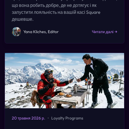
що вона робить добре, де не дотягує і як
запустити лояльність на вашій касі Square
дешевше.
Yana Kliches, Editor
Читати далі
→
20 травня 2026 р.
•
Loyalty Programs