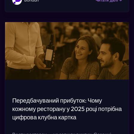
Bohdan
Читати далі
→
Передбачуваний прибуток: Чому
кожному ресторану у 2025 році потрібна
цифрова клубна картка