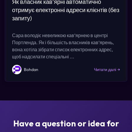
Як власник кав'ярні автоматично
отримує електронні адреси клієнтів (без
запиту)
Сара володіє невеликою кав’ярнею в центрі
Портленда. Як і більшість власників кав’ярень,
вона хотіла зібрати список електронних адрес,
щоб надсилати спеціальні ...
Bohdan
Читати далі
→
Have a question or idea for