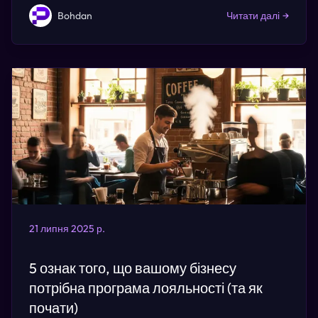
Bohdan
Читати далі
→
21 липня 2025 р.
5 ознак того, що вашому бізнесу
потрібна програма лояльності (та як
почати)