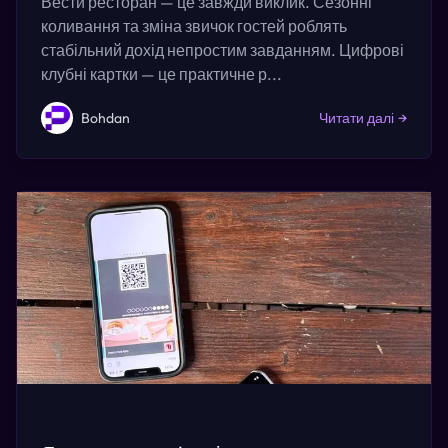
Вести ресторан — це завжди виклик. Сезонні
коливання та зміна звичок гостей роблять
стабільний дохід непростим завданням. Цифрові
клубні картки — це практичне р...
Bohdan
Читати далі
→