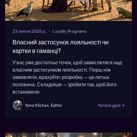
23 липня 2026 р.
•
Loyalty Programs
Власний застосунок лояльності чи
картки в гаманці?
У вас уже достатньо точок, щоб замислитися над
власним застосунком лояльності. Перш ніж
замовляти, врахуйте: розробка — це легша
половина. Складніше — зробити так, щоб його
встановили.
Yana Kliches, Editor
Читати далі
→