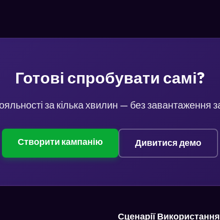
Готові спробувати самі?
ояльності за кілька хвилин — без завантаження з
Створити кампанію
Дивитися демо
Сценарії Використання