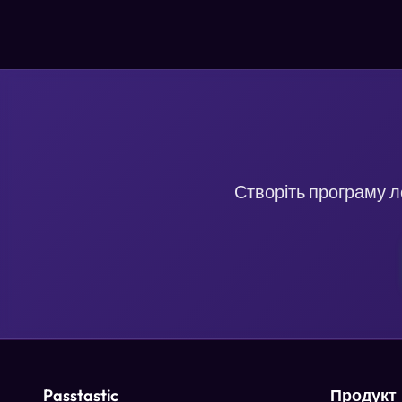
Створіть програму л
Passtastic
Продукт