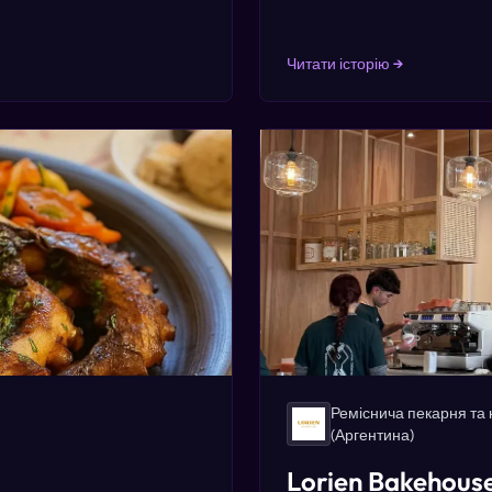
Читати історію →
Реміснича пекарня та 
(Аргентина)
Lorien Bakehous