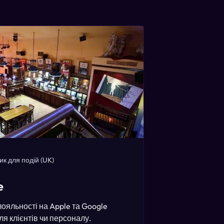
ик для подій
(UK)
e
лояльності на Apple та Google
ля клієнтів чи персоналу.