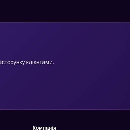
астосунку клієнтами.
Компанія