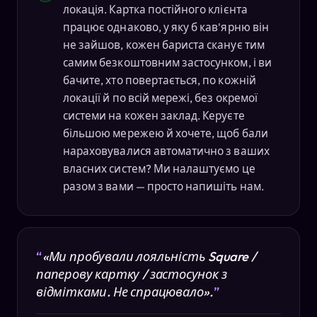
локація. Картка постійного клієнта
працює однаково, у яку б кав'ярню він
не зайшов, кожен бариста сканує тим
самим безкоштовним застосунком, і ви
бачите, хто повертається, по кожній
локації й по всій мережі, без окремої
системи на кожен заклад. Керуєте
більшою мережею й хочете, щоб бали
нараховувалися автоматично з ваших
власних систем? Ми налаштуємо це
разом з вами — просто напишіть нам.
«Ми пробували лояльність Square /
паперову картку / застосунок з
відмітками. Не спрацювало».