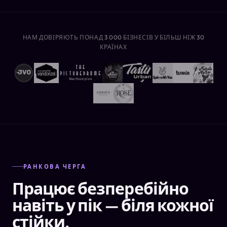
НАМ ДОВІРЯЮТЬ ПОНАД 3 000 БІЗНЕСІВ У БІЛЬШ НІЖ 30
КРАЇНАХ
РАНКОВА ЧЕРГА
Працює безперебійно
навіть у пік — біля кожної
стійки.