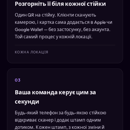
Розгорніть її біля кожної стійки
Один QR на стійку. Клієнти сканують
камерою, і картка сама додається в Apple чи
Google Wallet — без застосунку, без акаунта.
Той самий процес у кожній локації.
КОЖНА ЛОКАЦІЯ
03
Ваша команда керує цим за
секунди
Будь-який телефон за будь-якою стійкою
відкриває сканер і додає штамп одним
дотиком. Кожен штамп, з кожної зміни й