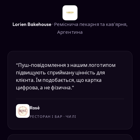
Lorien Bakehouse
·
Реміснича пекарня та кав'ярня,
Аргентина
“
Пуш-повідомлення з нашим логотипом
підвищують сприйману цінність для
клієнта. Їм подобається, що картка
цифрова, а не фізична.
”
Rosé
РЕСТОРАН І БАР · ЧИЛІ