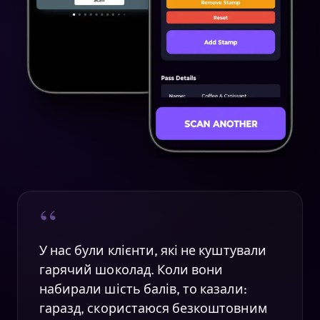
“
У нас були клієнти, які не куштували
гарячий шоколад. Коли вони
набирали шість балів, то казали:
гаразд, скористаюся безкоштовним