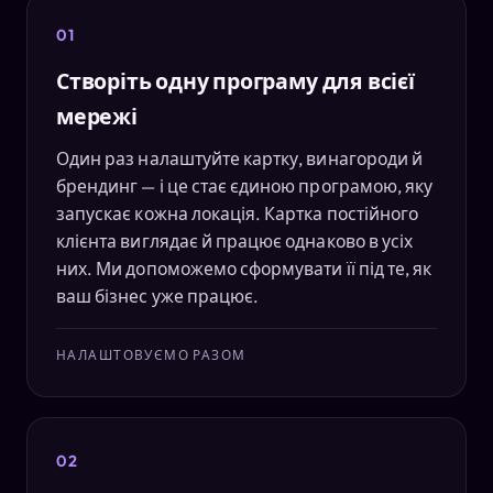
01
Створіть одну програму для всієї
мережі
Один раз налаштуйте картку, винагороди й
брендинг — і це стає єдиною програмою, яку
запускає кожна локація. Картка постійного
клієнта виглядає й працює однаково в усіх
них. Ми допоможемо сформувати її під те, як
ваш бізнес уже працює.
НАЛАШТОВУЄМО РАЗОМ
02