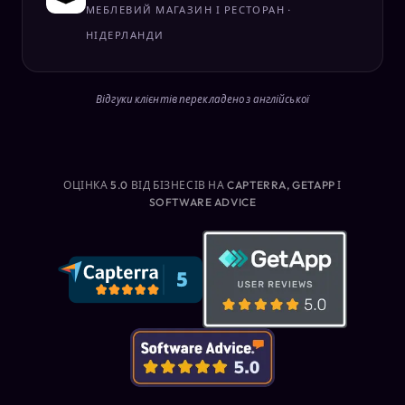
МЕБЛЕВИЙ МАГАЗИН І РЕСТОРАН ·
НІДЕРЛАНДИ
Відгуки клієнтів перекладено з англійської
ОЦІНКА 5.0 ВІД БІЗНЕСІВ НА CAPTERRA, GETAPP І
SOFTWARE ADVICE