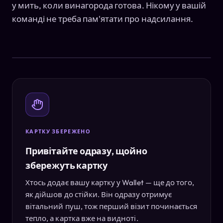
у мить, коли винагорода готова. Нікому у вашій
команді не треба пам'ятати про надсилання.
КАРТКУ ЗБЕРЕЖЕНО
Привітайте одразу, щойно
збережуть картку
Хтось додає вашу картку у Wallet — ще до того,
як дійшов до стійки. Він одразу отримує
вітальний пуш, тож перший візит починається
тепло, а картка вже на видноті.