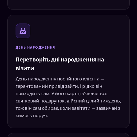
ДЕНЬ НАРОДЖЕННЯ
Перетворіть дні народження на
візити
День народження постійного клієнта —
гарантований привід зайти, і рідко він
приходить сам. У його картці з'являється
святковий подарунок, дійсний цілий тиждень,
тож він сам обирає, коли завітати — зазвичай з
кимось поруч.