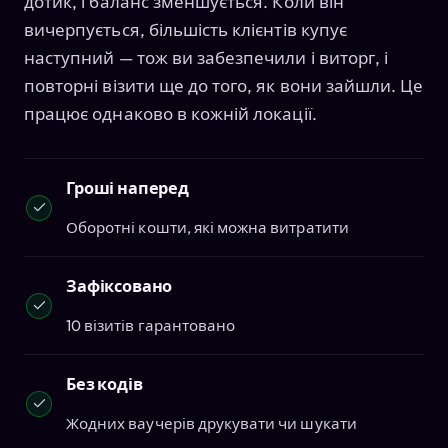
дотик, і баланс зменшується. Коли він
вичерпується, більшість клієнтів купує
наступний — тож ви забезпечили і виторг, і
повторні візити ще до того, як вони зайшли. Це
працює однаково в кожній локації.
Гроші наперед
Оборотні кошти, які можна витратити
Зафіксовано
10 візитів гарантовано
Без кодів
Жодних ваучерів друкувати чи шукати