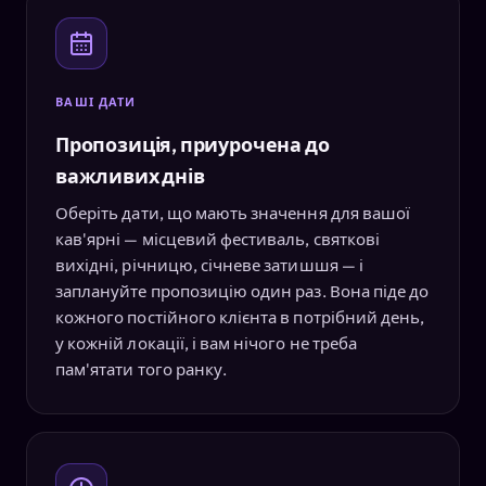
ВАШІ ДАТИ
Пропозиція, приурочена до
важливих днів
Оберіть дати, що мають значення для вашої
кав'ярні — місцевий фестиваль, святкові
вихідні, річницю, січневе затишшя — і
заплануйте пропозицію один раз. Вона піде до
кожного постійного клієнта в потрібний день,
у кожній локації, і вам нічого не треба
пам'ятати того ранку.