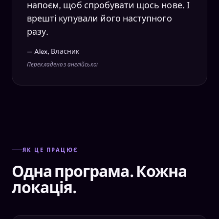
напоєм, щоб спробувати щось нове. І
врешті купували його наступного
разу.
— Alex, Власник
Перекладено з англійської
ЯК ЦЕ ПРАЦЮЄ
Одна програма. Кожна
локація.