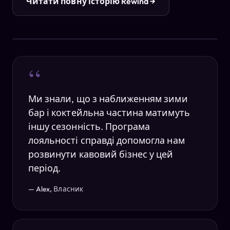
Читати повну історію Rewind →
“
Ми знали, що з наближенням зими
бар і коктейльна частина матимуть
іншу сезонність. Програма
лояльності справді допомогла нам
розвинути кавовий бізнес у цей
період.
— Alex, Власник