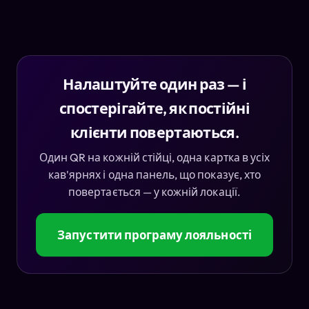
Налаштуйте один раз — і
спостерігайте, як постійні
клієнти повертаються.
Один QR на кожній стійці, одна картка в усіх
кав'ярнях і одна панель, що показує, хто
повертається — у кожній локації.
Запустити програму лояльності