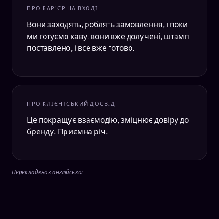
ПРО БАР'ЄР НА ВХОДІ
Вони заходять, роблять замовлення, і поки
ми готуємо каву, вони вже долучені, штамп
поставлено, і все вже готово.
ПРО КЛІЄНТСЬКИЙ ДОСВІД
Це покращує взаємодію, зміцнює довіру до
бренду. Приємна річ.
Перекладено з англійської