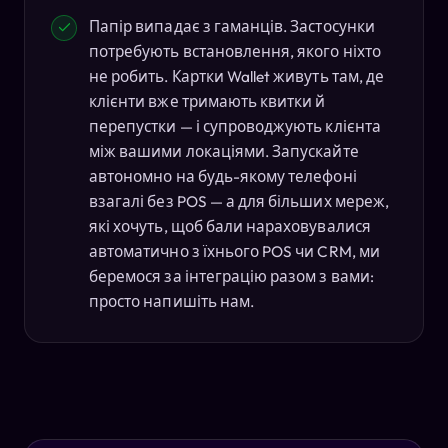
Папір випадає з гаманців. Застосунки
потребують встановлення, якого ніхто
не робить. Картки Wallet живуть там, де
клієнти вже тримають квитки й
перепустки — і супроводжують клієнта
між вашими локаціями. Запускайте
автономно на будь-якому телефоні
взагалі без POS — а для більших мереж,
які хочуть, щоб бали нараховувалися
автоматично з їхнього POS чи CRM, ми
беремося за інтеграцію разом з вами:
просто напишіть нам.