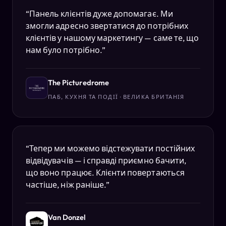
“
Панель клієнтів дуже допомагає. Ми
змогли адресно звертатися до потрібних
клієнтів у нашому маркетингу — саме те, що
нам було потрібно.
”
The Picturedrome
ПАБ, КУХНЯ ТА ПОДІЇ · ВЕЛИКА БРИТАНІЯ
“
Тепер ми можемо відстежувати постійних
відвідувачів — і справді приємно бачити,
що воно працює. Клієнти повертаються
частіше, ніж раніше.
”
Van Donzel