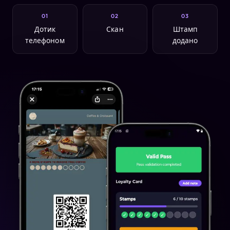
01
02
03
Дотик
Скан
Штамп
телефоном
додано