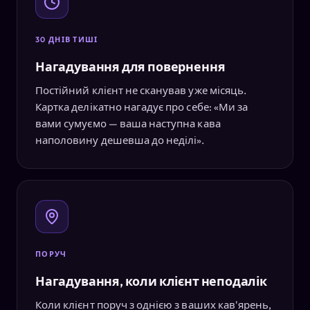
30 ДНІВ ТИШІ
Нагадування для повернення
Постійний клієнт не сканував уже місяць.
Картка делікатно нагадує про себе: «Ми за
вами сумуємо — ваша наступна кава
наполовину дешевша до неділі».
ПОРУЧ
Нагадування, коли клієнт неподалік
Коли клієнт поруч з однією з ваших кав'ярень,