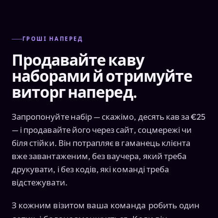
ГРОШІ НАПЕРЕД
Продавайте каву
наборами й отримуйте
виторг наперед.
Запропонуйте набір — скажімо, десять кав за €25
— і продавайте його через сайт, соцмережі чи
біля стійки. Він потрапляє в гаманець клієнта
вже завантаженим, без ваучера, який треба
друкувати, і без кодів, які команді треба
відстежувати.
З кожним візитом ваша команда робить один