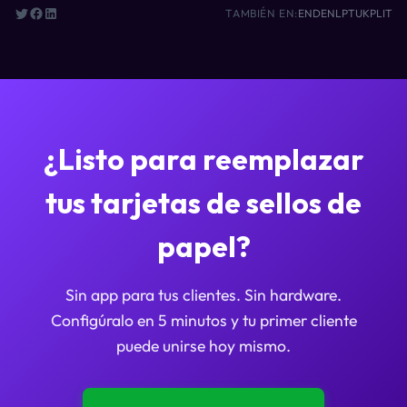
TAMBIÉN EN:
EN
DE
NL
PT
UK
PL
IT
¿Listo para reemplazar
tus tarjetas de sellos de
papel?
Sin app para tus clientes. Sin hardware.
Configúralo en 5 minutos y tu primer cliente
puede unirse hoy mismo.