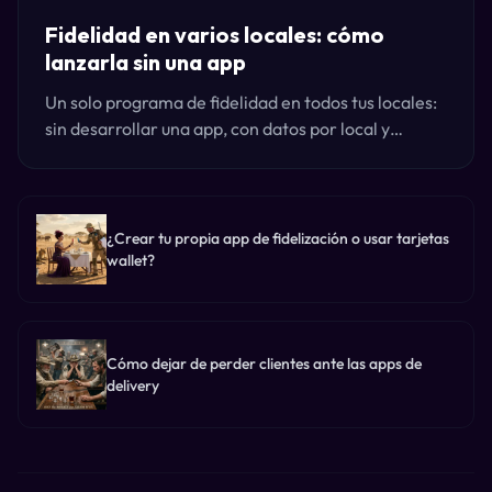
Fidelidad en varios locales: cómo
lanzarla sin una app
Un solo programa de fidelidad en todos tus locales:
sin desarrollar una app, con datos por local y
compatible con la caja que ya usas. Así lo lanzan los
grupos.
¿Crear tu propia app de fidelización o usar tarjetas
wallet?
Cómo dejar de perder clientes ante las apps de
delivery