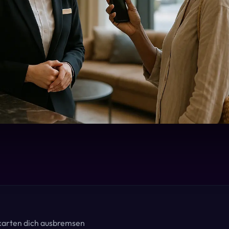
karten dich ausbremsen