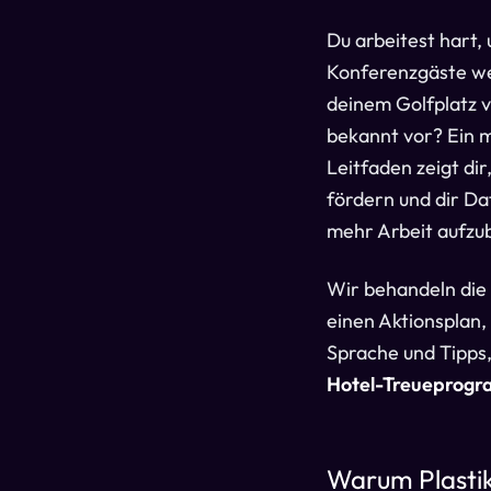
Du arbeitest hart,
Konferenzgäste we
deinem Golfplatz v
bekannt vor? Ein 
Leitfaden zeigt dir
fördern und dir Da
mehr Arbeit aufzu
Wir behandeln die
einen Aktionsplan,
Sprache und Tipps,
Hotel-Treueprog
Warum Plasti