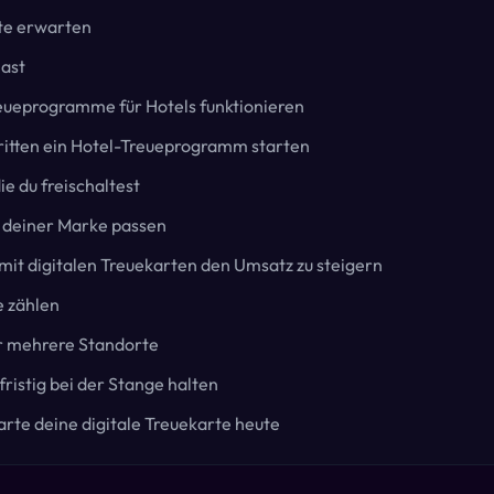
te erwarten
ast
reueprogramme für Hotels funktionieren
ritten ein Hotel-Treueprogramm starten
e du freischaltest
u deiner Marke passen
it digitalen Treuekarten den Umsatz zu steigern
e zählen
r mehrere Standorte
fristig bei der Stange halten
arte deine digitale Treuekarte heute