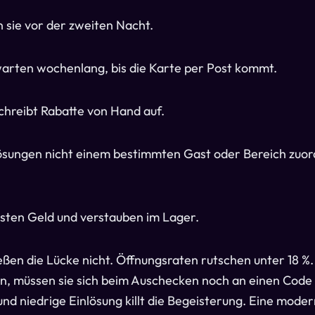
n sie vor der zweiten Nacht.
arten wochenlang, bis die Karte per Post kommt.
chreibt Rabatte von Hand auf.
ösungen nicht einem bestimmten Gast oder Bereich zuo
sten Geld und verstauben im Lager.
ließen die Lücke nicht. Öffnungsraten rutschen unter 18 %
en, müssen sie sich beim Auschecken noch an einen Code
, und niedrige Einlösung killt die Begeisterung. Eine mod