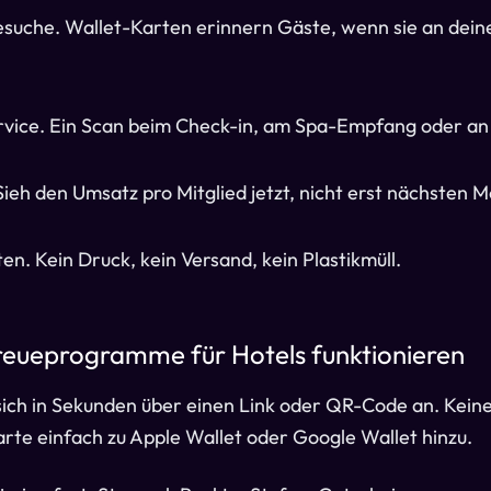
uche. Wallet-Karten erinnern Gäste, wenn sie an deine
rvice. Ein Scan beim Check-in, am Spa-Empfang oder an 
ieh den Umsatz pro Mitglied jetzt, nicht erst nächsten M
n. Kein Druck, kein Versand, kein Plastikmüll.
Treueprogramme für Hotels funktionieren
ich in Sekunden über einen Link oder QR-Code an. Keine
karte einfach zu Apple Wallet oder Google Wallet hinzu.