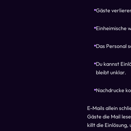
Gäste verliere
Einheimische w
Das Personal s
Du kannst Einl
bleibt unklar.
Nachdrucke ko
E-Mails allein sch
Gäste die Mail les
killt die Einlösung