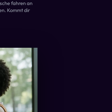
ische fahren an
ben. Kommt dir