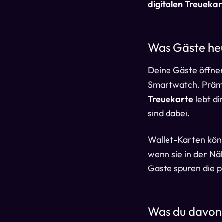
digitalen Treuekar
Was Gäste he
Deine Gäste öffne
Smartwatch. Prämie
Treuekarte
lebt di
sind dabei.
Wallet-Karten könn
wenn sie in der Näh
Gäste spüren die p
Was du davon