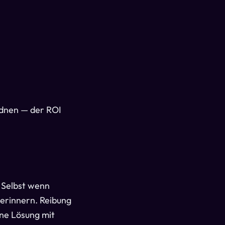
rdnen — der ROI
. Selbst wenn
 erinnern. Reibung
erne Lösung mit