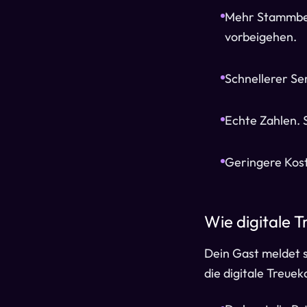
Mehr Stammbes
vorbeigehen.
Schnellerer Se
Echte Zahlen. S
Geringere Koste
Wie digitale 
Dein Gast meldet s
die digitale Treue