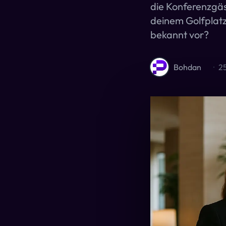
die Konferenzgäs
deinem Golfplatz
bekannt vor?
Bohdan
·
2