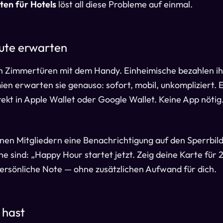
ten für Hotels
löst all diese Probleme auf einmal.
ute erwarten
n Zimmertüren mit dem Handy. Einheimische bezahlen ih
n erwarten sie genauso: sofort, mobil, unkompliziert. 
rekt in Apple Wallet oder Google Wallet. Keine App nötig.
en Mitgliedern eine Benachrichtigung auf den Sperrbil
e sind: „Happy Hour startet jetzt. Zeig deine Karte für 2
ersönliche Note — ohne zusätzlichen Aufwand für dich.
 hast