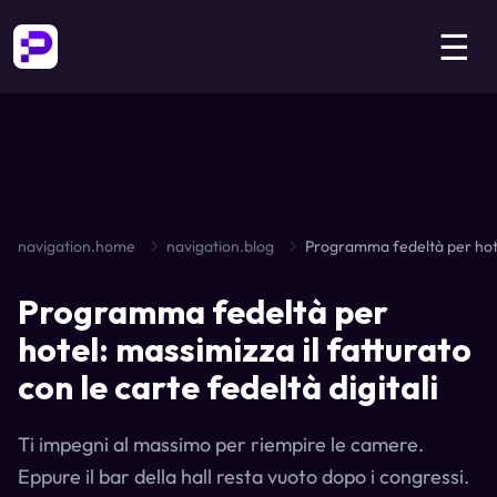
☰
navigation.home
navigation.blog
Programma fedeltà per
hotel: massimizza il fatturato
con le carte fedeltà digitali
Ti impegni al massimo per riempire le camere.
Eppure il bar della hall resta vuoto dopo i congressi.