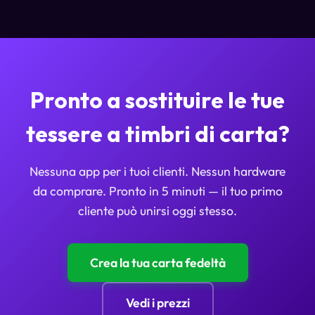
Pronto a sostituire le tue
tessere a timbri di carta?
Nessuna app per i tuoi clienti. Nessun hardware
da comprare. Pronto in 5 minuti — il tuo primo
cliente può unirsi oggi stesso.
Crea la tua carta fedeltà
Vedi i prezzi