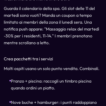
Guarda il calendario della spa. Gli slot delle 11 del
martedì sono vuoti? Manda un coupon a tempo
limitato ai membri della zona il lunedì sera. Una
notifica push appare: "Massaggio relax del martedì
-30% per i residenti, 11-14." I membri prenotano
mentre scrollano a letto.
Crea pacchetti tra i servizi
Molti ospiti usano un solo punto vendita. Combinali.
Pranzo + piscina: raccogli un timbro piscina
quando ordini un piatto.
Nove buche + hamburger: i punti raddoppiano