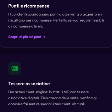
Punti e ricompense
I tuoi clienti guadagnano punti a ogni visita o acquisto e li
riscattano per ricompense. Perfetto se vuoi regole flessibili
o ricompense a livelli.
Scopri di più sui punti →
Tessere associative
Dai ai tuoi clienti migliori lo status VIP con tessere
associative digitali. Tieni traccia delle visite, verifica gli
accessi e fai sentire speciali i tuoi clienti abituali.