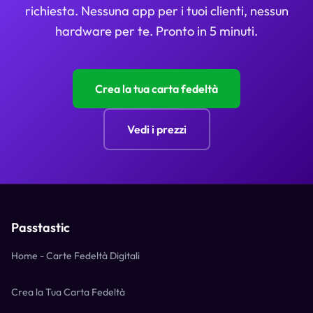
richiesta. Nessuna app per i tuoi clienti, nessun
hardware per te. Pronto in 5 minuti.
Crea la tua carta fedeltà
Vedi i prezzi
Passtastic
Home - Carte Fedeltà Digitali
Crea la Tua Carta Fedeltà