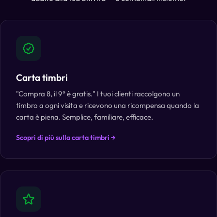
Carta timbri
"Compra 8, il 9° è gratis." I tuoi clienti raccolgono un
timbro a ogni visita e ricevono una ricompensa quando la
carta è piena. Semplice, familiare, efficace.
Scopri di più sulla carta timbri →