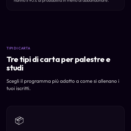
hanno il 90% di probabilita in meno di abbandonare.
TIPI DI CARTA
Tre tipi di carta per palestre e
studi
Scegli il programma più adatto a come si allenano i
tuoi iscritti.
📦