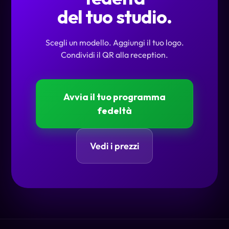
del tuo studio.
Scegli un modello. Aggiungi il tuo logo.
Condividi il QR alla reception.
Avvia il tuo programma
fedeltà
Vedi i prezzi