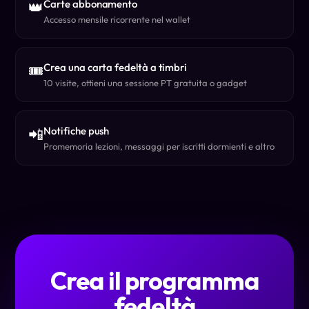
Carte abbonamento
👑
Accesso mensile ricorrente nel wallet
Crea una carta fedeltà a timbri
🎟️
10 visite, ottieni una sessione PT gratuita o gadget
Notifiche push
📲
Promemoria lezioni, messaggi per iscritti dormienti e altro
Crea il programma
fedeltà