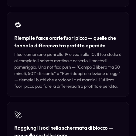
🔁
Riempi le fasce orarie fuori picco — quelle che
fanno la differenza tra profitto e perdita
I tuoi campi sono pieni alle 19 e vuoti alle 10. Il tuo studio è
al completo il sabato mattina e deserto il martedì
pomeriggio. Una notifica push — "Campo 3 libero tra 30
minuti, 50% di sconto" o "Punti doppi alla lezione di oggi"
— riempie i buchi che erodono i tuoi margini. L'utilizzo
fuori picco può fare la differenza tra profitto e perdita.
🚀
Raggiungi i soci nella schermata di blocco —
non nella cartella spam