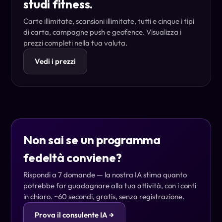
studi fitness.
Carte illimitate, scansioni illimitate, tutti e cinque i tipi
di carta, campagne push e geofence. Visualizza i
prezzi completi nella tua valuta.
Vedi i prezzi
Non sai se un programma
fedeltà conviene?
Rispondi a 7 domande — la nostra IA stima quanto
potrebbe far guadagnare alla tua attività, con i conti
in chiaro. ~60 secondi, gratis, senza registrazione.
Prova il consulente IA →