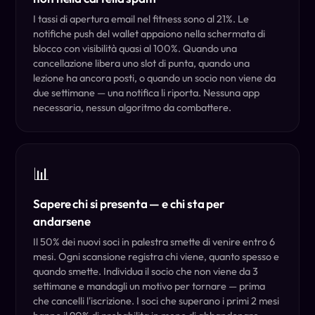
I tassi di apertura email nel fitness sono al 21%. Le
notifiche push del wallet appaiono nella schermata di
blocco con visibilità quasi al 100%. Quando una
cancellazione libera uno slot di punta, quando una
lezione ha ancora posti, o quando un socio non viene da
due settimane — una notifica li riporta. Nessuna app
necessaria, nessun algoritmo da combattere.
📊
Sapere chi si presenta — e chi sta per
andarsene
Il 50% dei nuovi soci in palestra smette di venire entro 6
mesi. Ogni scansione registra chi viene, quanto spesso e
quando smette. Individua il socio che non viene da 3
settimane e mandagli un motivo per tornare — prima
che cancelli l'iscrizione. I soci che superano i primi 2 mesi