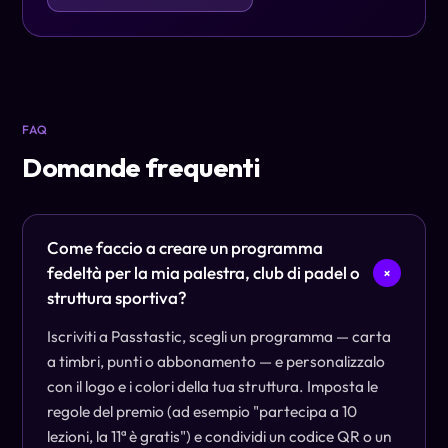
FAQ
Domande frequenti
Come faccio a creare un programma
fedeltà per la mia palestra, club di padel o
+
struttura sportiva?
Iscriviti a Passtastic, scegli un programma — carta
a timbri, punti o abbonamento — e personalizzalo
con il logo e i colori della tua struttura. Imposta le
regole del premio (ad esempio "partecipa a 10
lezioni, la 11ª è gratis") e condividi un codice QR o un