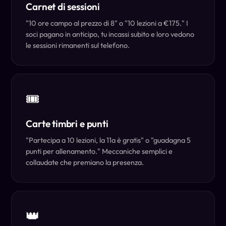
Carnet di sessioni
"10 ore campo al prezzo di 8" o "10 lezioni a €175." I
soci pagano in anticipo, tu incassi subito e loro vedono
le sessioni rimanenti sul telefono.
🎟️
Carte timbri e punti
"Partecipa a 10 lezioni, la 11a è gratis" o "guadagna 5
punti per allenamento." Meccaniche semplici e
collaudate che premiano la presenza.
👑