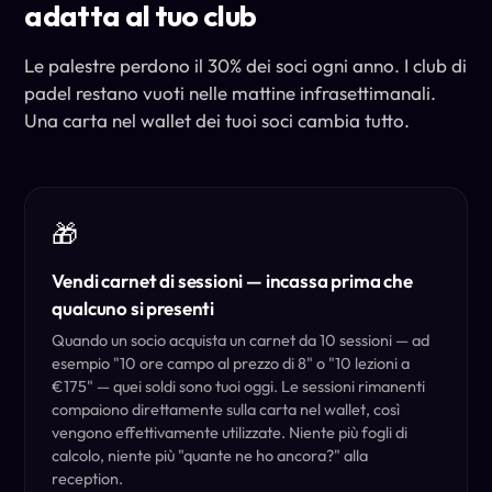
adatta al tuo club
Le palestre perdono il 30% dei soci ogni anno. I club di
padel restano vuoti nelle mattine infrasettimanali.
Una carta nel wallet dei tuoi soci cambia tutto.
🎁
Vendi carnet di sessioni — incassa prima che
qualcuno si presenti
Quando un socio acquista un carnet da 10 sessioni — ad
esempio "10 ore campo al prezzo di 8" o "10 lezioni a
€175" — quei soldi sono tuoi oggi. Le sessioni rimanenti
compaiono direttamente sulla carta nel wallet, così
vengono effettivamente utilizzate. Niente più fogli di
calcolo, niente più "quante ne ho ancora?" alla
reception.