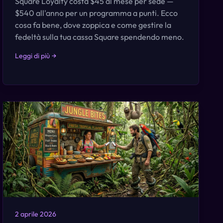
Square Loyalty costa $45 al mese per sede —
$540 all'anno per un programma a punti. Ecco
cosa fa bene, dove zoppica e come gestire la
fedeltà sulla tua cassa Square spendendo meno.
Leggi di più
→
2 aprile 2026