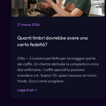
27 marzo 2026
Quanti timbri dovrebbe avere una
carta fedeltà?
Otto — il numero perfetto per la maggior parte
dei caffè. Un cliente abituale la completa in circa
due settimane. I caffè speciality possono
scendere a 6. Sopra i 10, quasi nessuno arriva in
fondo. Ecco come scegliere.
Leggi di più
→