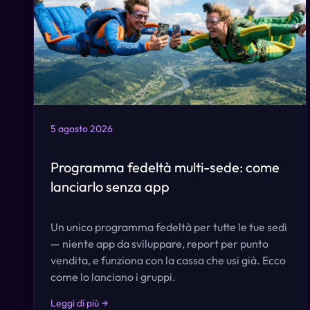
5 agosto 2026
Programma fedeltà multi-sede: come
lanciarlo senza app
Un unico programma fedeltà per tutte le tue sedi
— niente app da sviluppare, report per punto
vendita, e funziona con la cassa che usi già. Ecco
come lo lanciano i gruppi.
Leggi di più
→