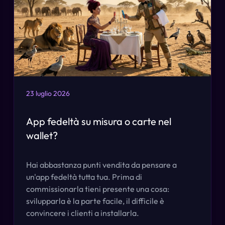
23 luglio 2026
App fedeltà su misura o carte nel
wallet?
Hai abbastanza punti vendita da pensare a
un'app fedeltà tutta tua. Prima di
commissionarla tieni presente una cosa:
svilupparla è la parte facile, il difficile è
convincere i clienti a installarla.