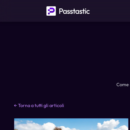
Come c
←
Torna a tutti gli articoli