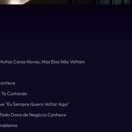
 Muitas Caras Novas, Mas Elas Não Voltam
contece
á Te Custando
uve "Eu Sempre Quero Voltar Aqui"
 Todo Dono de Negócio Conhece
Problema