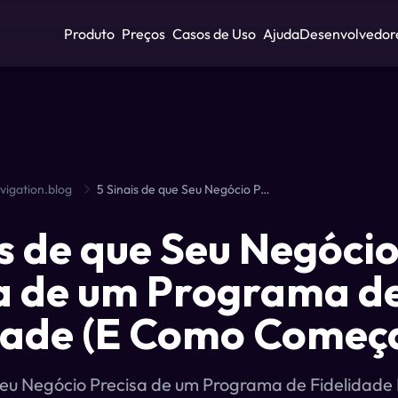
Produto
Preços
Casos de Uso
Ajuda
Desenvolvedor
vigation.blog
5 Sinais de que Seu Negócio Precisa de um Programa de Fidelidade (E Como Começar)
is de que Seu Negóci
a de um Programa d
dade (E Como Começ
Seu Negócio Precisa de um Programa de Fidelidad