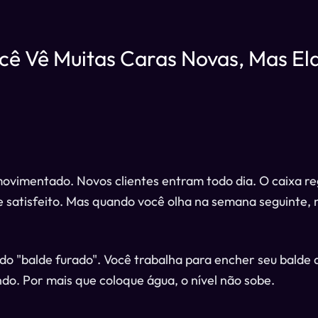
ocê Vê Muitas Caras Novas, Mas El
ovimentado. Novos clientes entram todo dia. O caixa re
 satisfeito. Mas quando você olha na semana seguinte,
do "balde furado". Você trabalha para encher seu balde d
do. Por mais que coloque água, o nível não sobe.