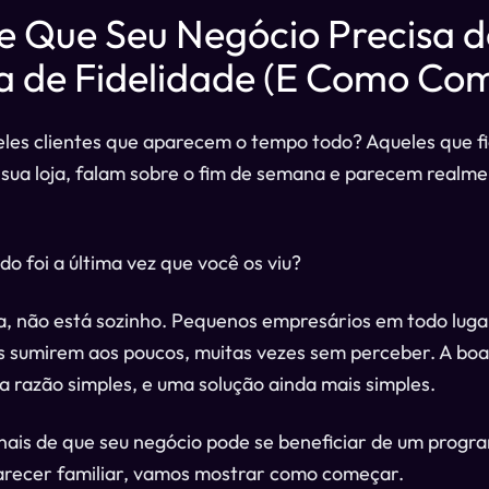
de Que Seu Negócio Precisa 
 de Fidelidade (E Como Co
les clientes que aparecem o tempo todo? Aqueles que fi
sua loja, falam sobre o fim de semana e parecem realm
o foi a última vez que você os viu?
a, não está sozinho. Pequenos empresários em todo luga
s sumirem aos poucos, muitas vezes sem perceber. A boa
razão simples, e uma solução ainda mais simples.
inais de que seu negócio pode se beneficiar de um progra
parecer familiar, vamos mostrar como começar.