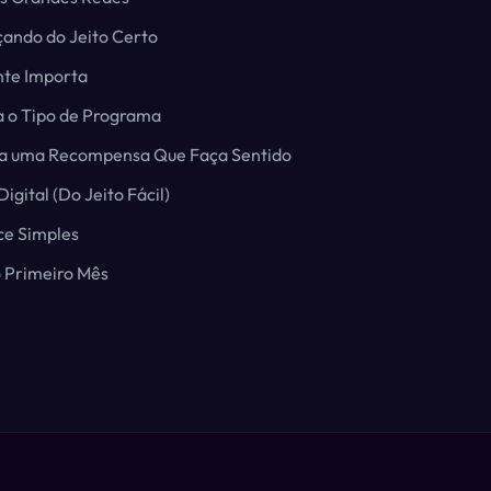
ando do Jeito Certo
te Importa
ha o Tipo de Programa
lha uma Recompensa Que Faça Sentido
igital (Do Jeito Fácil)
ce Simples
 Primeiro Mês