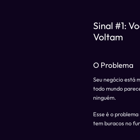
Sinal #1: V
Voltam
O Problema
Seu negócio está m
todo mundo parece
ninguém.
Esse é o problema 
tem buracos no fun