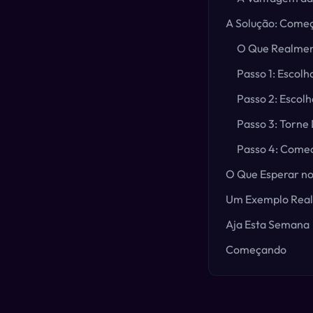
A Solução: Começ
O Que Realmen
Passo 1: Escol
Passo 2: Esco
Passo 3: Torne D
Passo 4: Come
O Que Esperar no
Um Exemplo Real
Aja Esta Semana
Começando