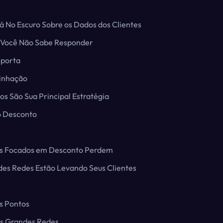
tá No Escuro Sobre os Dados dos Clientes
 Você Não Sabe Responder
mporta
vinhação
os São Sua Principal Estratégia
o Desconto
s Focados em Desconto Perdem
ndes Redes Estão Levando Seus Clientes
os Pontos
s Grandes Redes