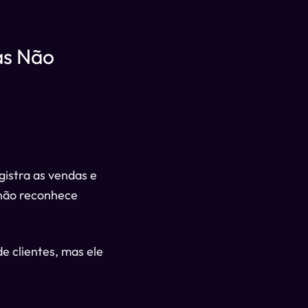
as Não
gistra as vendas e
 não reconhece
e clientes, mas ele