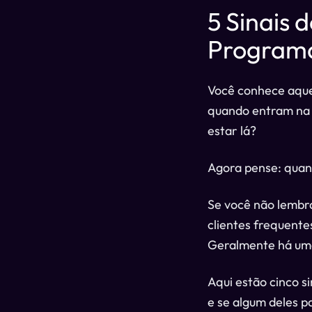
5 Sinais 
Programa
Você conhece aque
quando entram na 
estar lá?
Agora pense: quand
Se você não lembr
clientes frequente
Geralmente há uma 
Aqui estão cinco s
e se algum deles 