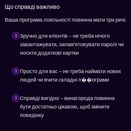
Що справді важливо
Ваша програма лояльності повинна мати три речі:
Зручно для клієнтів – не треба нічого
1
завантажувати, запам’ятовувати паролі чи
носити додаткові картки
Просто для вас – не треба наймати нових
1
людей чи вчити складні п��ограми
Справді вигідно – винагорода повинна
1
бути достатньо цікавою, щоб змінити
поведінку