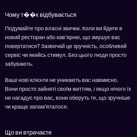
Чому т��к відбувається
Подумайте про власні звички. Коли ви йдете в
новий ресторан або кав’ярню, що змушує вас
повертатися? Зазвичай це зручність, особливий
сервіс чи якийсь стимул. Без цього люди просто
забувають.
Ваші нові клієнти не уникають вас навмисно.
Вони просто зайняті своїм життям, і якщо нічого їх
не нагадує про вас, вони оберуть те, що зручніше
чи краще запам’яталося.
Що ви втрачаєте