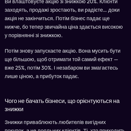
Ви влаштовуєте акцію зі знижкою 20%. Клієнти
заходять, продажі зростають, ви радієте… доки
акція не закінчиться. Потім бізнес падає ще
нижче, бо тепер звичайна ціна здається високою
у порівнянні зі знижкою.
Потім знову запускаєте акцію. Вона мусить бути
ще більшою, щоб отримати той самий ефект —
вже 25%, потім 30%. І незабаром ви змагаєтесь
лише ціною, а прибуток падає.
Чого не бачать бізнеси, що орієнтуються на
знижки
Знижки приваблюють любителів вигідних
покупок, а не лояльних клієнтів. Ті, хто приходить