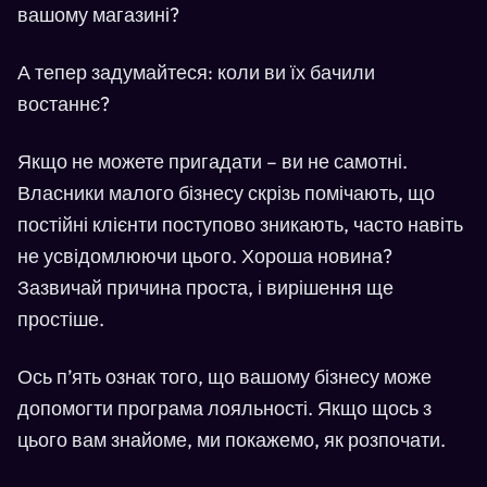
вашому магазині?
А тепер задумайтеся: коли ви їх бачили
востаннє?
Якщо не можете пригадати – ви не самотні.
Власники малого бізнесу скрізь помічають, що
постійні клієнти поступово зникають, часто навіть
не усвідомлюючи цього. Хороша новина?
Зазвичай причина проста, і вирішення ще
простіше.
Ось п’ять ознак того, що вашому бізнесу може
допомогти програма лояльності. Якщо щось з
цього вам знайоме, ми покажемо, як розпочати.