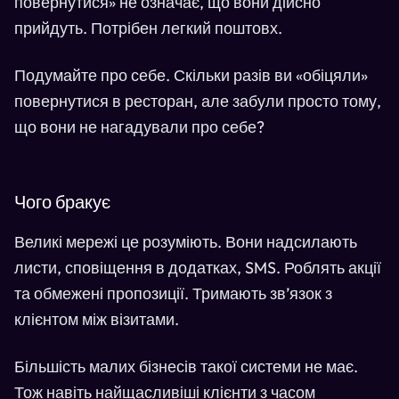
повернутися» не означає, що вони дійсно
прийдуть. Потрібен легкий поштовх.
Подумайте про себе. Скільки разів ви «обіцяли»
повернутися в ресторан, але забули просто тому,
що вони не нагадували про себе?
Чого бракує
Великі мережі це розуміють. Вони надсилають
листи, сповіщення в додатках, SMS. Роблять акції
та обмежені пропозиції. Тримають зв’язок з
клієнтом між візитами.
Більшість малих бізнесів такої системи не має.
Тож навіть найщасливіші клієнти з часом