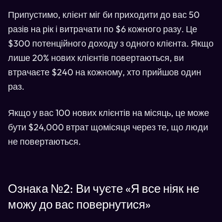
Припустимо, клієнт міг би приходити до вас 50
разів на рік і витрачати по $6 кожного разу. Це
$300 потенційного доходу з одного клієнта. Якщо
лише 20% нових клієнтів повертаються, ви
втрачаєте $240 на кожному, хто прийшов один
раз.
Якщо у вас 100 нових клієнтів на місяць, це може
бути $24,000 втрат щомісяця через те, що люди
не повертаються.
Ознака №2: Ви чуєте «Я все ніяк не
можу до вас повернутися»