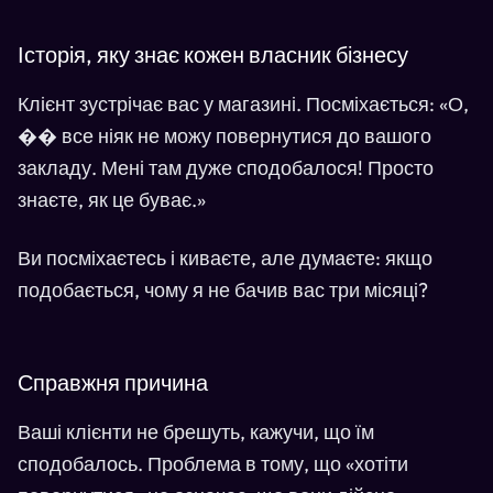
Історія, яку знає кожен власник бізнесу
Клієнт зустрічає вас у магазині. Посміхається: «О,
�� все ніяк не можу повернутися до вашого
закладу. Мені там дуже сподобалося! Просто
знаєте, як це буває.»
Ви посміхаєтесь і киваєте, але думаєте: якщо
подобається, чому я не бачив вас три місяці?
Справжня причина
Ваші клієнти не брешуть, кажучи, що їм
сподобалось. Проблема в тому, що «хотіти