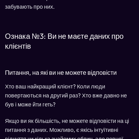
забувають про них.
Ознака №3: Ви не маєте даних про
клієнтів
Питання, на які ви не можете відповісти
Хто ваш найкращий клієнт? Коли люди
повертаються на другий раз? Хто вже давно не
був і може йти геть?
Якщо ви як більшість, не можете відповісти на ці
питання з даних. Можливо, є якісь інтуїтивні
відчуття чи кілька знайомих облич, але повної