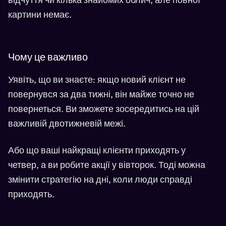
картини немає.
Чому це важливо
Уявіть, що ви знаєте: якщо новий клієнт не
повернувся за два тижні, він майже точно не
повернеться. Ви зможете зосередитись на цій
важливій двотижневій межі.
Або що ваші найкращі клієнти приходять у
четвер, а ви робите акції у вівторок. Тоді можна
змінити стратегію на дні, коли люди справді
приходять.