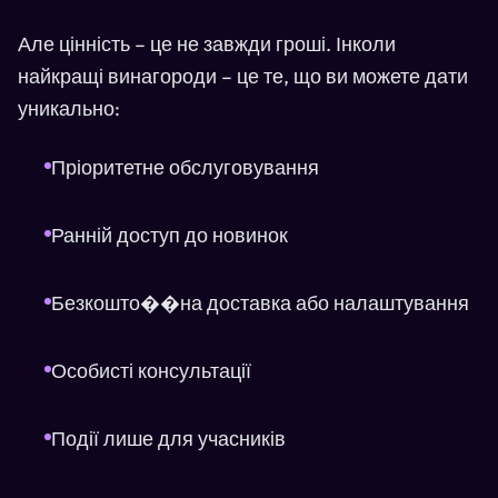
Але цінність – це не завжди гроші. Інколи
найкращі винагороди – це те, що ви можете дати
уникально:
Пріоритетне обслуговування
Ранній доступ до новинок
Безкошто��на доставка або налаштування
Особисті консультації
Події лише для учасників