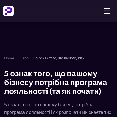
☰
Home
Blog
5 ознак того, що вашому бізнесу потрібна програма лояльності (та як почати)
5 ознак того, що вашому
бізнесу потрібна програма
лояльності (та як почати)
5 ознак того, що вашому бізнесу потрібна
програма лояльності і як розпочати Ви знаєте тих