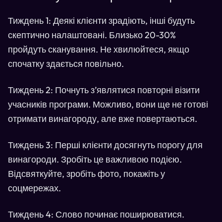
Тиждень 1: Деякі клієнти зрадіють, інші будуть
скептично налаштовані. Близько 20-30%
пройдуть сканування. Не хвилюйтеся, якщо
спочатку здається повільно.
Тиждень 2: Почнуть з’являтися повторні візити
учасників програми. Можливо, вони ще не готові
отримати винагороду, але вже повертаються.
Тиждень 3: Перші клієнти досягнуть порогу для
винагороди. Зробіть це важливою подією.
Відсвяткуйте, зробіть фото, покажіть у
соцмережах.
Тиждень 4: Слово починає поширюватися.