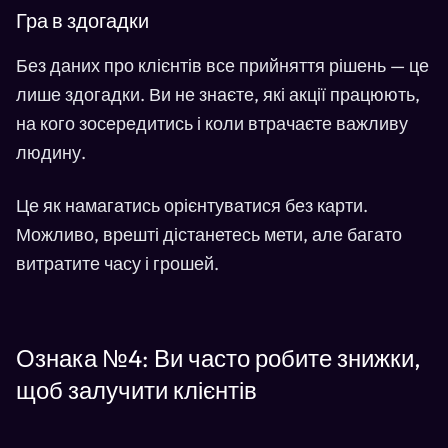
Гра в здогадки
Без даних про клієнтів все прийняття рішень — це
лише здогадки. Ви не знаєте, які акції працюють,
на кого зосередитись і коли втрачаєте важливу
людину.
Це як намагатись орієнтуватися без карти.
Можливо, врешті дістанетесь мети, але багато
витратите часу і грошей.
Ознака №4: Ви часто робите знижки,
щоб залучити клієнтів