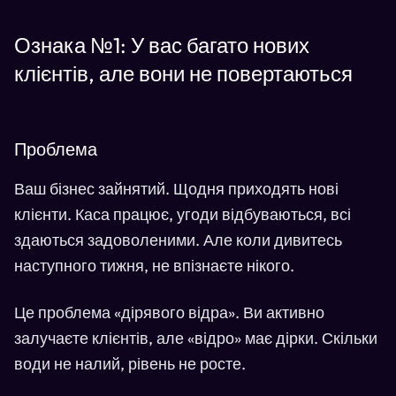
Ознака №1: У вас багато нових
клієнтів, але вони не повертаються
Проблема
Ваш бізнес зайнятий. Щодня приходять нові
клієнти. Каса працює, угоди відбуваються, всі
здаються задоволеними. Але коли дивитесь
наступного тижня, не впізнаєте нікого.
Це проблема «дірявого відра». Ви активно
залучаєте клієнтів, але «відро» має дірки. Скільки
води не налий, рівень не росте.