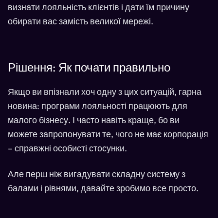
визнати лояльність клієнтів і дати їм причину
обирати вас замість великої мережі.
Рішення: Як почати правильно
Якщо ви впізнали хоч одну з цих ситуацій, гарна
новина: програми лояльності працюють для
малого бізнесу. І часто навіть краще, бо ви
можете запропонувати те, чого не має корпорація
– справжні особисті стосунки.
Але перш ніж вигадувати складну систему з
балами і рівнями, давайте зробимо все просто.