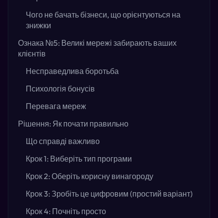
Чого не бачать бізнеси, що орієнтуються на
знижки
Ознака №5: Великі мережі забирають ваших
клієнтів
Несправедлива боротьба
Психологія бонусів
Перевага мереж
Рішення: Як почати правильно
Що справді важливо
Крок 1: Виберіть тип програми
Крок 2: Оберіть корисну винагороду
Крок 3: Зробіть це цифровим (простий варіант)
Крок 4: Почніть просто