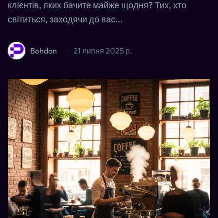
клієнтів, яких бачите майже щодня? Тих, хто
світиться, заходячи до вас...
Bohdan
·
21 липня 2025 р.