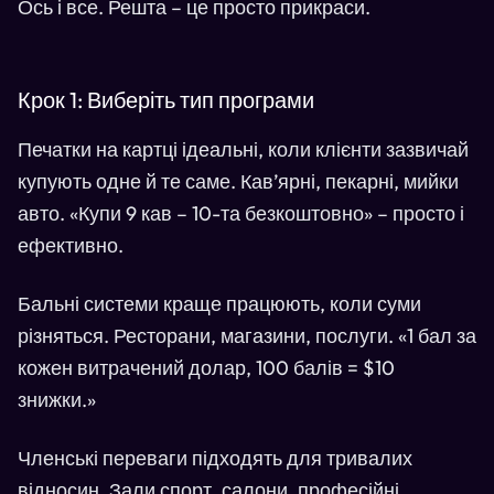
Ось і все. Решта – це просто прикраси.
Крок 1: Виберіть тип програми
Печатки на картці ідеальні, коли клієнти зазвичай
купують одне й те саме. Кав’ярні, пекарні, мийки
авто. «Купи 9 кав – 10-та безкоштовно» – просто і
ефективно.
Бальні системи краще працюють, коли суми
різняться. Ресторани, магазини, послуги. «1 бал за
кожен витрачений долар, 100 балів = $10
знижки.»
Членські переваги підходять для тривалих
відносин. Зали спорт, салони, професійні