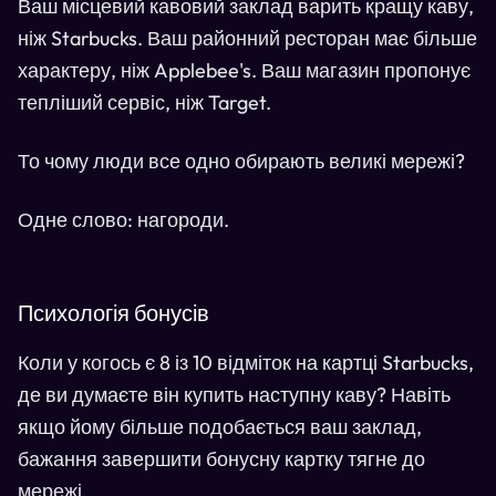
Ваш місцевий кавовий заклад варить кращу каву,
ніж Starbucks. Ваш районний ресторан має більше
характеру, ніж Applebee's. Ваш магазин пропонує
тепліший сервіс, ніж Target.
То чому люди все одно обирають великі мережі?
Одне слово: нагороди.
Психологія бонусів
Коли у когось є 8 із 10 відміток на картці Starbucks,
де ви думаєте він купить наступну каву? Навіть
якщо йому більше подобається ваш заклад,
бажання завершити бонусну картку тягне до
мережі.