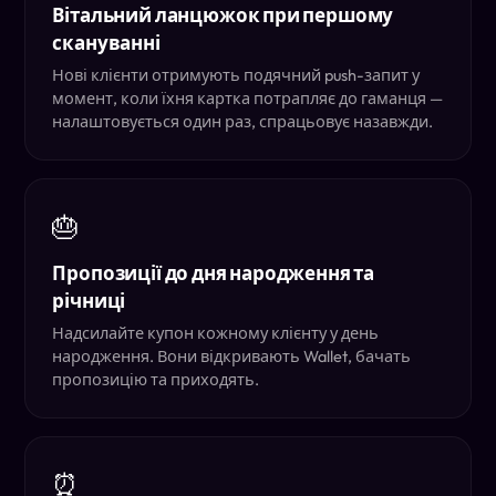
Вітальний ланцюжок при першому
скануванні
Нові клієнти отримують подячний push-запит у
момент, коли їхня картка потрапляє до гаманця —
налаштовується один раз, спрацьовує назавжди.
🎂
Пропозиції до дня народження та
річниці
Надсилайте купон кожному клієнту у день
народження. Вони відкривають Wallet, бачать
пропозицію та приходять.
⏰