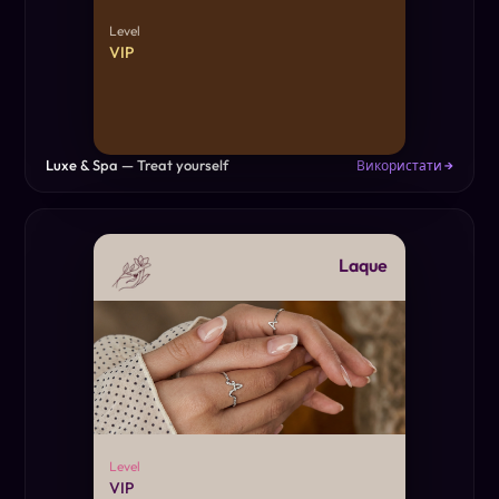
Level
VIP
Luxe & Spa — Treat yourself
Використати →
Laque
Level
VIP