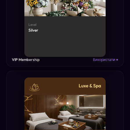
Level
Silver
VIP Membership
Використати →
Luxe & Spa