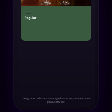
Level
Regular
Наведіть на шаблон — попередній перегляд оновлюється в
реальному часі