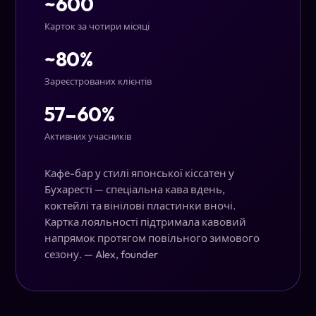
~600
Карток за чотири місяці
~80%
Зареєстрованих клієнтів
57–60%
Активних учасників
Кафе-бар у стилі японської кіссатен у
Бухаресті — спеціальна кава вдень,
коктейлі та вінілові пластинки вночі.
Картка лояльності підтримала кавовий
напрямок протягом повільного зимового
сезону.
— Alex, founder