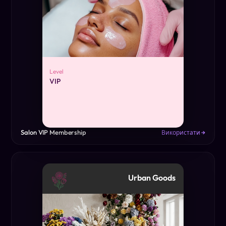
Level
VIP
Salon VIP Membership
Використати →
Urban Goods