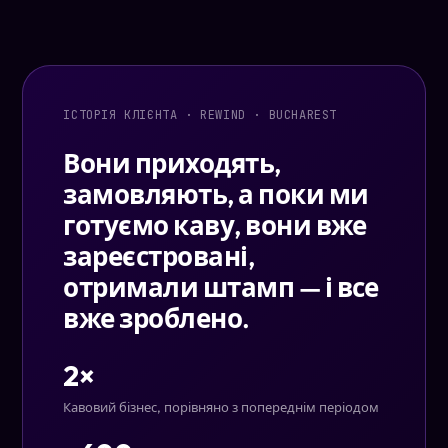
ІСТОРІЯ КЛІЄНТА · REWIND · BUCHAREST
Вони приходять,
замовляють, а поки ми
готуємо каву, вони вже
зареєстровані,
отримали штамп — і все
вже зроблено.
2×
Кавовий бізнес, порівняно з попереднім періодом