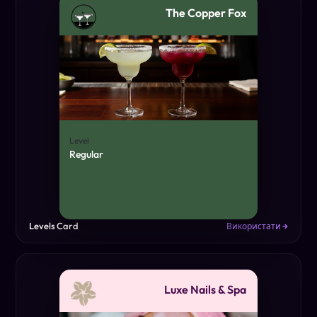
The Copper Fox
Level
Regular
Levels Card
Використати →
Luxe Nails & Spa