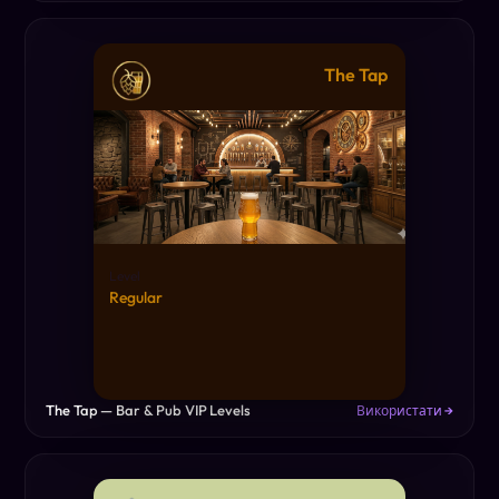
The Tap
Level
Regular
The Tap — Bar & Pub VIP Levels
Використати →