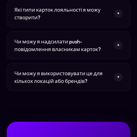
Які типи карток лояльності я можу
+
створити?
Чи можу я надсилати push-
+
повідомлення власникам карток?
Чи можу я використовувати це для
+
кількох локацій або брендів?