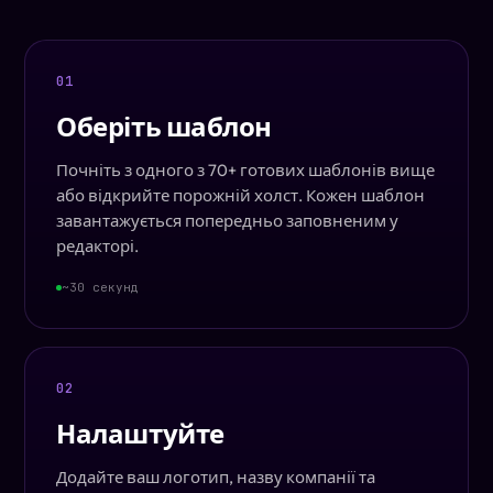
01
Оберіть шаблон
Почніть з одного з 70+ готових шаблонів вище
або відкрийте порожній холст. Кожен шаблон
завантажується попередньо заповненим у
редакторі.
~30 секунд
02
Налаштуйте
Додайте ваш логотип, назву компанії та