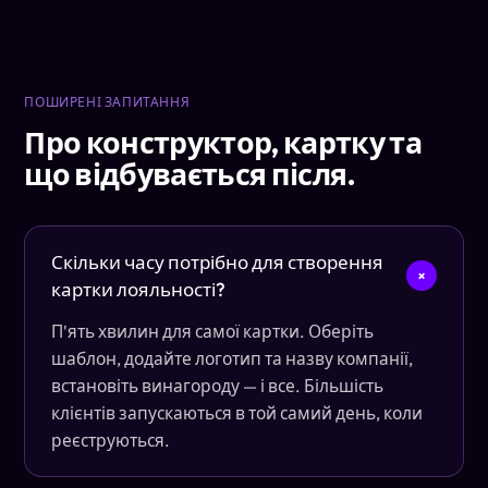
ПОШИРЕНІ ЗАПИТАННЯ
Про конструктор, картку та
що відбувається після.
Скільки часу потрібно для створення
+
картки лояльності?
П'ять хвилин для самої картки. Оберіть
шаблон, додайте логотип та назву компанії,
встановіть винагороду — і все. Більшість
клієнтів запускаються в той самий день, коли
реєструються.