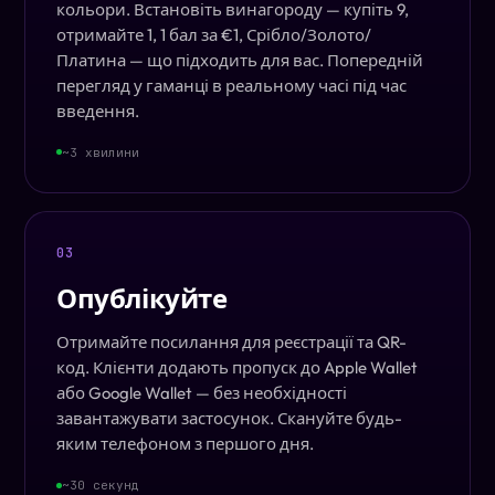
кольори. Встановіть винагороду — купіть 9,
отримайте 1, 1 бал за €1, Срібло/Золото/
Платина — що підходить для вас. Попередній
перегляд у гаманці в реальному часі під час
введення.
~3 хвилини
03
Опублікуйте
Отримайте посилання для реєстрації та QR-
код. Клієнти додають пропуск до Apple Wallet
або Google Wallet — без необхідності
завантажувати застосунок. Скануйте будь-
яким телефоном з першого дня.
~30 секунд