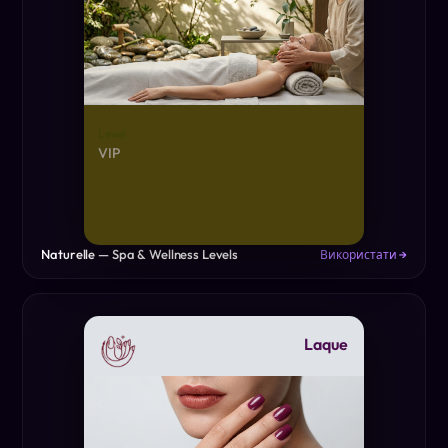
Level
VIP
Naturelle — Spa & Wellness Levels
Використати →
Laque