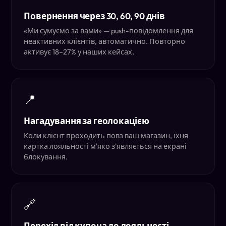
Повернення через 30, 60, 90 днів
«Ми сумуємо за вами» — push-повідомлення для
неактивних клієнтів, автоматично. Повторно
активує 18–27% у наших кейсах.
📍
Нагадування за геолокацією
Коли клієнт проходить повз ваш магазин, їхня
картка лояльності м'яко з'являється на екрані
блокування.
🔗
Перехід від купона до лояльності