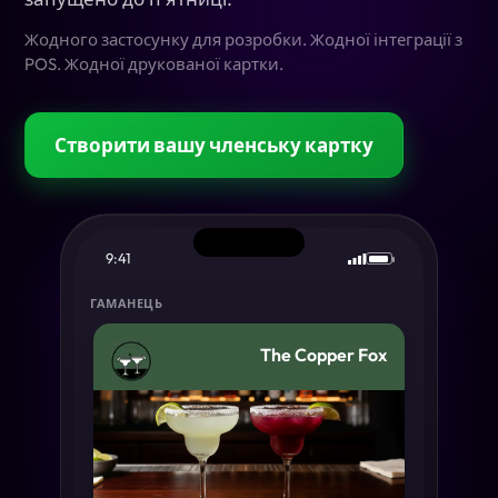
Жодного застосунку для розробки. Жодної інтеграції з
POS. Жодної друкованої картки.
Створити вашу членську картку
9:41
ГАМАНЕЦЬ
The Copper Fox