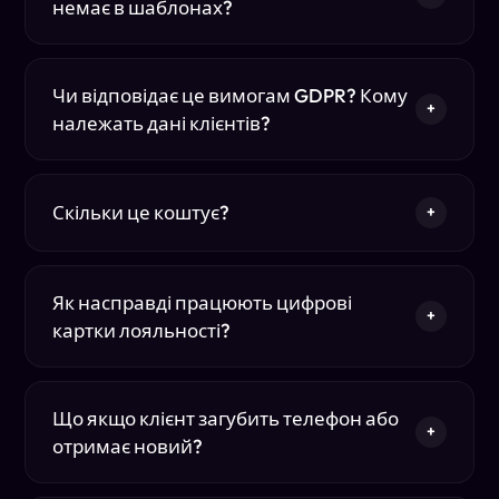
немає в шаблонах?
Чи відповідає це вимогам GDPR? Кому
+
належать дані клієнтів?
Скільки це коштує?
+
Як насправді працюють цифрові
+
картки лояльності?
Що якщо клієнт загубить телефон або
+
отримає новий?