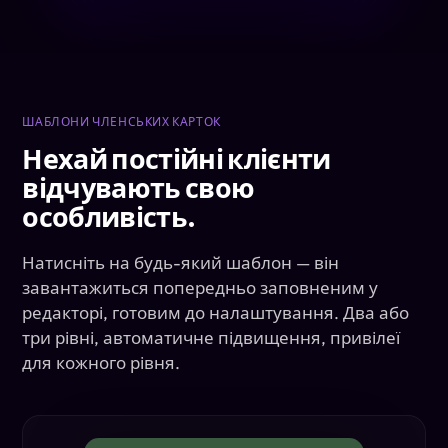
ШАБЛОНИ ЧЛЕНСЬКИХ КАРТОК
Нехай постійні клієнти
відчувають свою
особливість.
Натисніть на будь-який шаблон — він
завантажиться попередньо заповненим у
редакторі, готовим до налаштування. Два або
три рівні, автоматичне підвищення, привілеї
для кожного рівня.