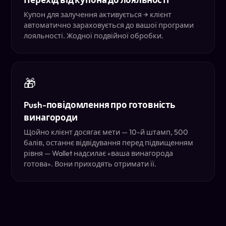
Купон для залучення активується → клієнт
автоматично зараховується до вашої програми
лояльності. Жодної подвійної обробки.
🎁
Push-повідомлення про готовність
винагороди
Щойно клієнт досягає мети — 10-й штамп, 500
балів, останнє відвідування перед підвищенням
рівня — Wallet надсилає «ваша винагорода
готова». Вони приходять отримати її.