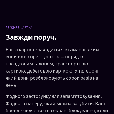
ДЕ ЖИВЕ КАРТКА
Завжди поруч.
Ваша картка знаходиться в гаманці, яким
вони вже користуються — поряд із
посадковим талоном, транспортною
карткою, дебетовою карткою. У телефоні,
який вони розблоковують сорок разів на
день.
Жодного застосунку для запам'ятовування.
Жодного паперу, який можна загубити. Ваш
бренд з'являється на екрані блокування, коли