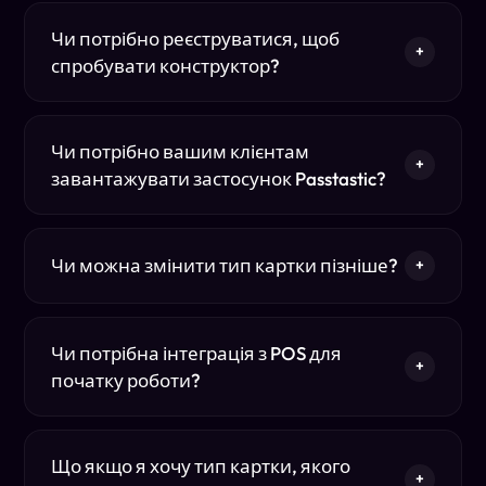
Чи потрібно реєструватися, щоб
+
спробувати конструктор?
Чи потрібно вашим клієнтам
+
завантажувати застосунок Passtastic?
Чи можна змінити тип картки пізніше?
+
Чи потрібна інтеграція з POS для
+
початку роботи?
Що якщо я хочу тип картки, якого
+