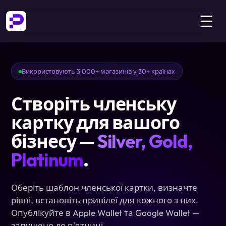
☰
Використовують 3 000+ магазинів у 30+ країнах
Створіть членську
картку для вашого
бізнесу —
Silver, Gold,
Platinum
.
Оберіть шаблон членської картки, визначте
рівні, встановіть привілеї для кожного з них.
Опублікуйте в Apple Wallet та Google Wallet —
запущено до п'ятниці.