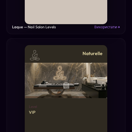
Laque — Nail Salon Levels
Використати →
Naturelle
Level
VIP