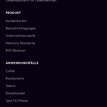
Ladenbesitzern für Ladenbesitzer.
PRODUKT
Kundenkarten
Benachrichtigungen
Unternehmensseite
Mehrere Standorte
ROI-Rechner
ANWENDUNGSFÄLLE
Cafés
Restaurants
Salons
Einzelhandel
Sport & Fitness