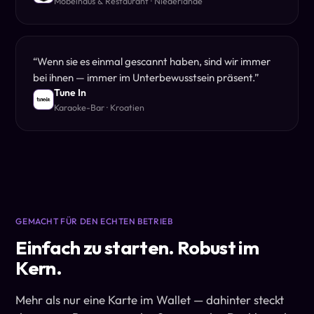
Möbelhaus & Restaurant · Niederlande
“
Wenn sie es einmal gescannt haben, sind wir immer
bei ihnen — immer im Unterbewusstsein präsent.
”
Tune In
Karaoke-Bar · Kroatien
GEMACHT FÜR DEN ECHTEN BETRIEB
Einfach zu starten. Robust im
Kern.
Mehr als nur eine Karte im Wallet — dahinter steckt