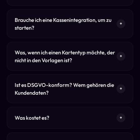
Brauche ich eine Kassenintegration, um zu
+
starten?
Was, wenn ich einen Kartentyp möchte, der
+
nicht in den Vorlagen ist?
Ist es DSGVO-konform? Wem gehören die
+
Kundendaten?
Was kostet es?
+