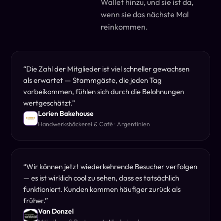
Wallet hinzu, und sie ist da,
wenn sie das nächste Mal
reinkommen.
“
Die Zahl der Mitglieder ist viel schneller gewachsen
als erwartet — Stammgäste, die jeden Tag
vorbeikommen, fühlen sich durch die Belohnungen
wertgeschätzt.
”
Lorien Bakehouse
Handwerksbäckerei & Café · Argentinien
“
Wir können jetzt wiederkehrende Besucher verfolgen
— es ist wirklich cool zu sehen, dass es tatsächlich
funktioniert. Kunden kommen häufiger zurück als
früher.
”
Van Donzel