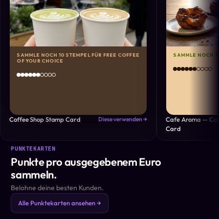
SAMMLE NOCH 10 STEMPEL FÜR FREE COFFEE
SAMMLE NOCH 10
OF YOUR CHOICE
Coffee Shop Stamp Card
Cafe Aroma — Cof
Diese verwenden →
Card
PUNKTEKARTEN
Punkte pro ausgegebenem Euro
sammeln.
Belohne deine besten Kunden.
Alle Punktekarten ansehen →