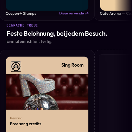
Coupon → Stamps
Cafe Aroma — Co
Diese verwenden →
EINFACHE TREUE
Feste Belohnung, bei jedem Besuch.
Einmal einrichten, fertig.
Sing Room
Reward
Free song credits