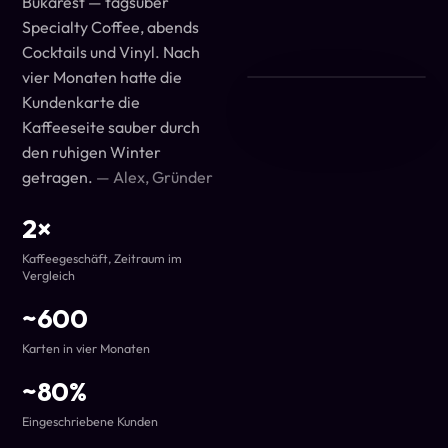
Bukarest — tagsüber
Specialty Coffee, abends
Cocktails und Vinyl. Nach
vier Monaten hatte die
Kundenkarte die
Kaffeeseite sauber durch
den ruhigen Winter
getragen.
—
Alex, Gründer
2×
Kaffeegeschäft, Zeitraum im
Vergleich
~600
Karten in vier Monaten
~80%
Eingeschriebene Kunden