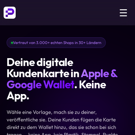
☰
Vertraut von 3.000+ echten Shops in 30+ Ländern
Deine digitale
Kundenkarte in
Apple &
Google Wallet
. Keine
App.
Wähle eine Vorlage, mach sie zu deiner,
veröffentliche sie. Deine Kunden fügen die Karte
direkt zu dem Wallet hinzu, das sie schon bei sich
tragen — keine App, kein Plastik. Stempel, Punkte,