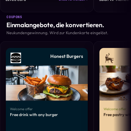
COUPONS
Einmalangebote, die konvertieren.
Neukundengewinnung. Wird zur Kundenkarte eingelöst.
Honest Burgers
Welcome offer
Welcome offer
Free drink with any burger
Free pastry wi