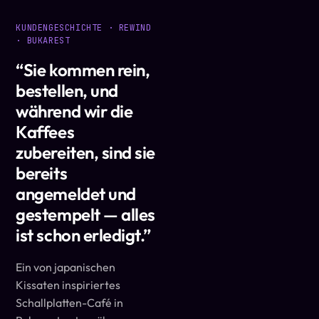
KUNDENGESCHICHTE · REWIND
· BUKAREST
“
Sie kommen rein,
bestellen, und
während wir die
Kaffees
zubereiten, sind sie
bereits
angemeldet und
gestempelt — alles
ist schon erledigt.
”
Ein von japanischen
Kissaten inspiriertes
Schallplatten-Café in