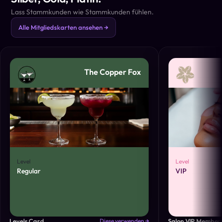
Lass Stammkunden wie Stammkunden fühlen.
Alle Mitgliedskarten ansehen →
The Copper Fox
Level
Level
Regular
VIP
Levels Card
Salon VIP Member
Diese verwenden →