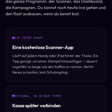
das ganze Programm: der Scanner, das Dashboard,
die Kampagnen. Du kannst noch heute live gehen und
den Rest ausbauen, wenn du bereit bist.
AUF JEDEM HANDY
Eine kostenlose Scanner-App
Läuft auf jedem Handy oder iPad hinter der Theke. Ein
Tipp genügt, um einen Stempel hinzuzufügen — dauert
ungefähr so lange wie den Kaffee zu reichen. Nichts
Neues zu kaufen, kein Schulungstag.
OPTIONAL, IN DEINEM TEMPO
Kasse später verbinden