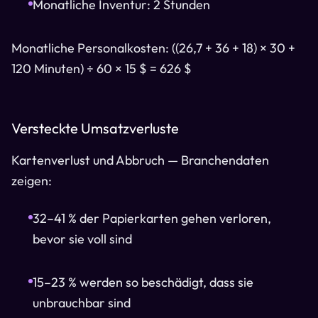
Monatliche Inventur: 2 Stunden
Monatliche Personalkosten: ((26,7 + 36 + 18) × 30 +
120 Minuten) ÷ 60 × 15 $ = 626 $
Versteckte Umsatzverluste
Kartenverlust und Abbruch — Branchendaten
zeigen:
32–41 % der Papierkarten gehen verloren,
bevor sie voll sind
15–23 % werden so beschädigt, dass sie
unbrauchbar sind