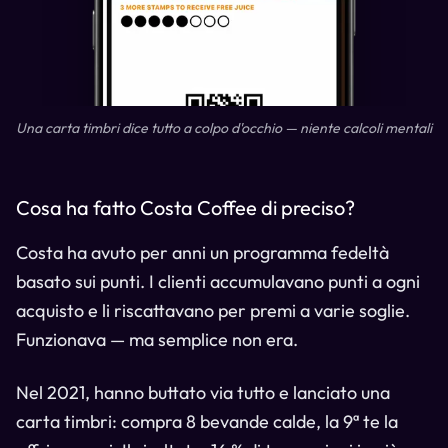
Una carta timbri dice tutto a colpo d'occhio — niente calcoli mentali
Cosa ha fatto Costa Coffee di preciso?
Costa ha avuto per anni un programma fedeltà
basato sui punti. I clienti accumulavano punti a ogni
acquisto e li riscattavano per premi a varie soglie.
Funzionava — ma semplice non era.
Nel 2021, hanno buttato via tutto e lanciato una
carta timbri: compra 8 bevande calde, la 9ª te la