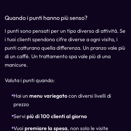
Quando i punti hanno più senso?
I punti sono pensati per un tipo diverso di attività. Se
i tuoi clienti spendono cifre diverse a ogni visita, i
punti catturano quella differenza. Un pranzo vale più
di un caffè. Un trattamento spa vale più di una
manicure.
Valuta i punti quando:
Hai un
menu variegato
con diversi livelli di
prezzo
Servi
più di 100 clienti al giorno
Vuoi
premiare la spesa
, non solo le visite