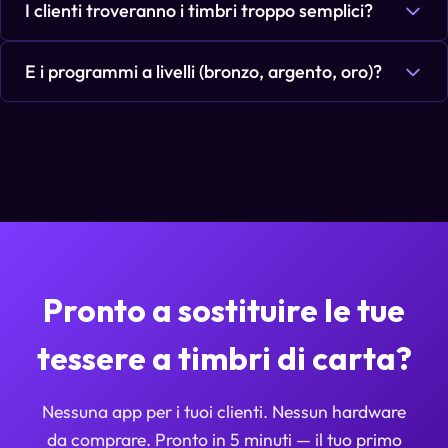
I clienti troveranno i timbri troppo semplici?
E i programmi a livelli (bronzo, argento, oro)?
Pronto a sostituire le tue
tessere a timbri di carta?
Nessuna app per i tuoi clienti. Nessun hardware
da comprare. Pronto in 5 minuti — il tuo primo