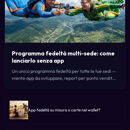
Programma fedeltà multi-sede: come
lanciarlo senza app
Un unico programma fedeltà per tutte le tue sedi —
niente app da sviluppare, report per punto vendita,
e funziona con la cassa che usi già. Ecco come lo
lanciano i gruppi.
App fedeltà su misura o carte nel wallet?