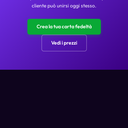
cliente può unirsi oggi stesso.
Crea la tua carta fedeltà
Vedi i prezzi