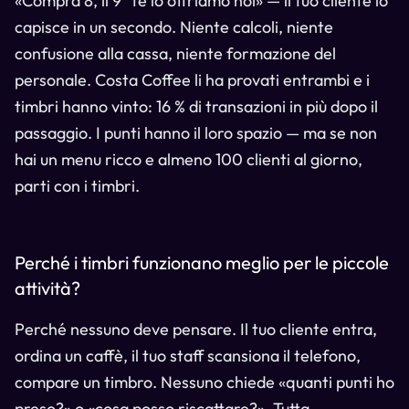
«Compra 8, il 9° te lo offriamo noi» — il tuo cliente lo
capisce in un secondo. Niente calcoli, niente
confusione alla cassa, niente formazione del
personale. Costa Coffee li ha provati entrambi e i
timbri hanno vinto: 16 % di transazioni in più dopo il
passaggio. I punti hanno il loro spazio — ma se non
hai un menu ricco e almeno 100 clienti al giorno,
parti con i timbri.
Perché i timbri funzionano meglio per le piccole
attività?
Perché nessuno deve pensare. Il tuo cliente entra,
ordina un caffè, il tuo staff scansiona il telefono,
compare un timbro. Nessuno chiede «quanti punti ho
preso?» o «cosa posso riscattare?». Tutta