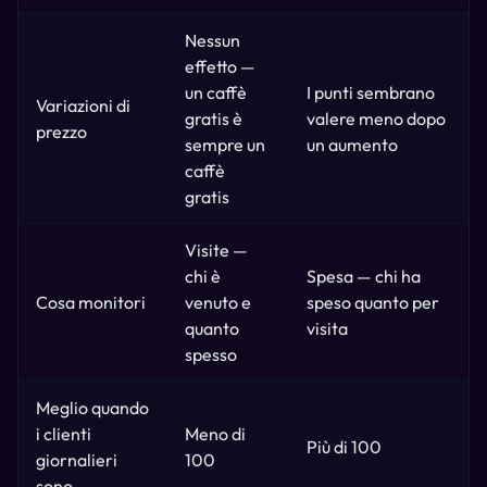
Nessun
effetto —
un caffè
I punti sembrano
Variazioni di
gratis è
valere meno dopo
prezzo
sempre un
un aumento
caffè
gratis
Visite —
chi è
Spesa — chi ha
Cosa monitori
venuto e
speso quanto per
quanto
visita
spesso
Meglio quando
i clienti
Meno di
Più di 100
giornalieri
100
sono