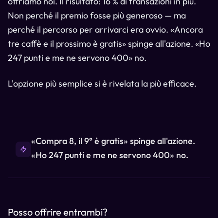
offriamo noi. Il risultato: 16 % di transazioni in più.
Non perché il premio fosse più generoso — ma
perché il percorso per arrivarci era ovvio. «Ancora
tre caffè e il prossimo è gratis» spinge all'azione. «Ho
247 punti e me ne servono 400» no.
L'opzione più semplice si è rivelata la più efficace.
«Compra 8, il 9° è gratis» spinge all'azione.
«Ho 247 punti e me ne servono 400» no.
Posso offrire entrambi?