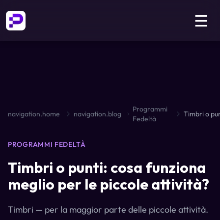
☰
Programmi
navigation.home
navigation.blog
Fedeltà
PROGRAMMI FEDELTÀ
Timbri o punti: cosa funziona
meglio per le piccole attività?
Timbri — per la maggior parte delle piccole attività.