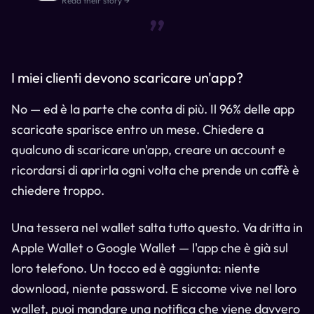
“
Read their story →
I miei clienti devono scaricare un'app?
No — ed è la parte che conta di più. Il 96% delle app
scaricate sparisce entro un mese. Chiedere a
qualcuno di scaricare un'app, creare un account e
ricordarsi di aprirla ogni volta che prende un caffè è
chiedere troppo.
Una tessera nel wallet salta tutto questo. Va dritta in
Apple Wallet o Google Wallet — l'app che è già sul
loro telefono. Un tocco ed è aggiunta: niente
download, niente password. E siccome vive nel loro
wallet, puoi mandare una notifica che viene davvero