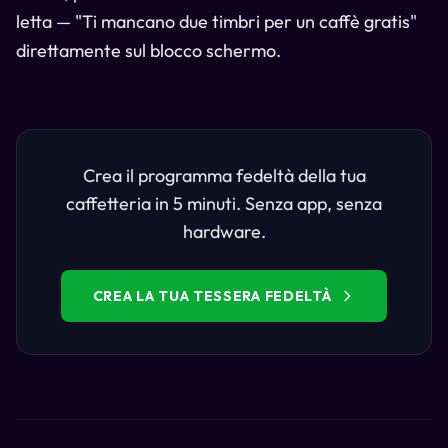
letta — "Ti mancano due timbri per un caffè gratis"
direttamente sul blocco schermo.
Crea il programma fedeltà della tua
caffetteria in 5 minuti. Senza app, senza
hardware.
CREA LA TUA TESSERA FEDELTÀ