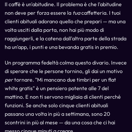
Il caffè è un'abitudine. Il problema è che l'abitudine
non deve per forza essere la
tua
caffetteria. I tuoi
clienti abituali adorano quello che prepari — ma una
volta usciti dalla porta, non hai più modo di
raggiungerli, e la catena dall'altra parte della strada
ha un'app, i punti e una bevanda gratis in premio.
Un programma fedeltà colma questo divario. Invece
di sperare che le persone tornino, gli dai un motivo
per
tornare. "Mi mancano due timbri per un flat
white gratis" è un pensiero potente alle 7 del
mattino. E non ti servono migliaia di clienti perché
funzioni. Se anche solo cinque clienti abituali
passano una volta in più a settimana, sono 20
scontrini in più al mese — da una cosa che ci hai
messo cinque minuti a creare.