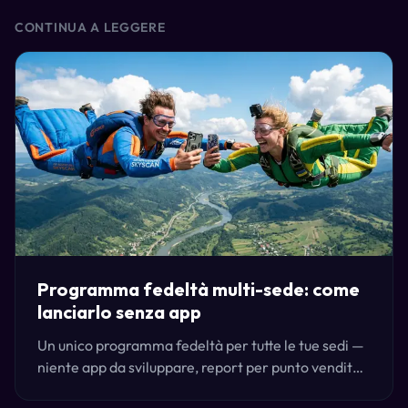
CONTINUA A LEGGERE
Programma fedeltà multi-sede: come
lanciarlo senza app
Un unico programma fedeltà per tutte le tue sedi —
niente app da sviluppare, report per punto vendita,
e funziona con la cassa che usi già. Ecco come lo