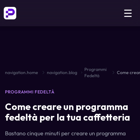
☰
Programmi
navigation.home
navigation.blog
Fedeltà
PROGRAMMI FEDELTÀ
Come creare un programma
fedeltà per la tua caffetteria
Bastano cinque minuti per creare un programma