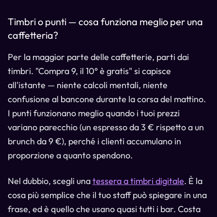
Timbri o punti — cosa funziona meglio per una
caffetteria?
Per la maggior parte delle caffetterie, parti dai
timbri. "Compra 9, il 10° è gratis" si capisce
all'istante — niente calcoli mentali, niente
confusione al bancone durante la corsa del mattino.
I punti funzionano meglio quando i tuoi prezzi
variano parecchio (un espresso da 3 € rispetto a un
brunch da 9 €), perché i clienti accumulano in
proporzione a quanto spendono.
Nel dubbio, scegli una
tessera a timbri digitale
. È la
cosa più semplice che il tuo staff può spiegare in una
frase, ed è quello che usano quasi tutti i bar. Costa