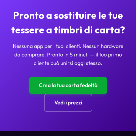
Pronto a sostituire le tue
tessere a timbri di carta?
Nessuna app per i tuoi clienti. Nessun hardware
da comprare. Pronto in 5 minuti — il tuo primo
cliente può unirsi oggi stesso.
Crea la tua carta fedeltà
Vedi i prezzi