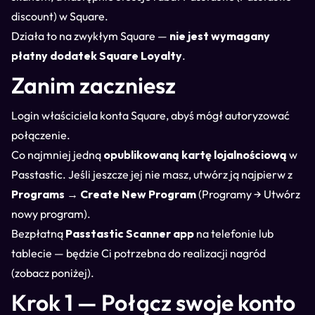
discount) w Square.
Działa to na zwykłym Square —
nie jest wymagany
płatny dodatek Square Loyalty
.
Zanim zaczniesz
Login właściciela konta Square, abyś mógł autoryzować
połączenie.
Co najmniej jedną
opublikowaną kartę lojalnościową
w
Passtastic. Jeśli jeszcze jej nie masz, utwórz ją najpierw z
Programs → Create New Program
(Programy → Utwórz
nowy program).
Bezpłatną
Passtastic Scanner app
na telefonie lub
tablecie — będzie Ci potrzebna do realizacji nagród
(zobacz poniżej).
Krok 1 — Połącz swoje konto