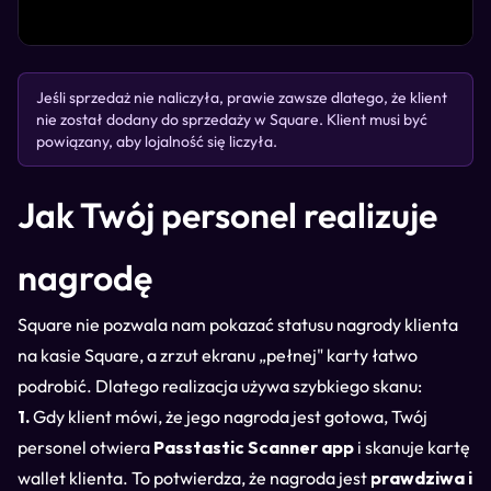
Jeśli sprzedaż nie naliczyła, prawie zawsze dlatego, że klient
nie został dodany do sprzedaży w Square. Klient musi być
powiązany, aby lojalność się liczyła.
Jak Twój personel realizuje
nagrodę
Square nie pozwala nam pokazać statusu nagrody klienta
na kasie Square, a zrzut ekranu „pełnej" karty łatwo
podrobić. Dlatego realizacja używa szybkiego skanu:
1.
Gdy klient mówi, że jego nagroda jest gotowa, Twój
personel otwiera
Passtastic Scanner app
i skanuje kartę
wallet klienta. To potwierdza, że nagroda jest
prawdziwa i