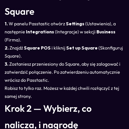
Square
1.
W panelu Passtastic otwórz
Settings
(Ustawienia), a
następnie
Integrations
(Integracje) w sekcji
Business
(Firma).
2.
Znajdź
Square POS
i kliknij
Set up Square
(Skonfiguruj
Square).
3.
Zostaniesz przeniesiony do Square, aby się zalogować i
zatwierdzić połączenie. Po zatwierdzeniu automatycznie
wrócisz do Passtastic.
Robisz to tylko raz. Możesz w każdej chwili rozłączyć z tej
samej strony.
Krok 2 — Wybierz, co
nalicza, i nagrodę