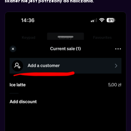
skaner nie jest potrzebny do naliczania
.