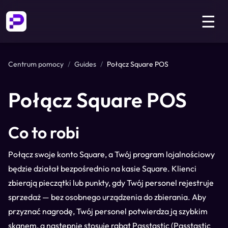
☰
Centrum pomocy
/
Guides
/
Połącz Square POS
Połącz Square POS
Co to robi
Połącz swoje konto Square, a Twój program lojalnościowy
będzie działał bezpośrednio na kasie Square. Klienci
zbierają pieczątki lub punkty, gdy Twój personel rejestruje
sprzedaż — bez osobnego urządzenia do zbierania. Aby
przyznać nagrodę, Twój personel potwierdza ją szybkim
skanem, a następnie stosuje rabat Passtastic (Passtastic