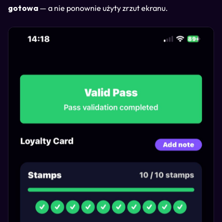
gotowa
— a nie ponownie użyty zrzut ekranu.