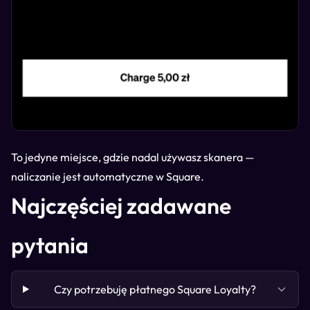
To jedyne miejsce, gdzie nadal używasz skanera —
naliczanie jest automatyczne w Square.
Najczęściej zadawane
pytania
Czy potrzebuję płatnego Square Loyalty?