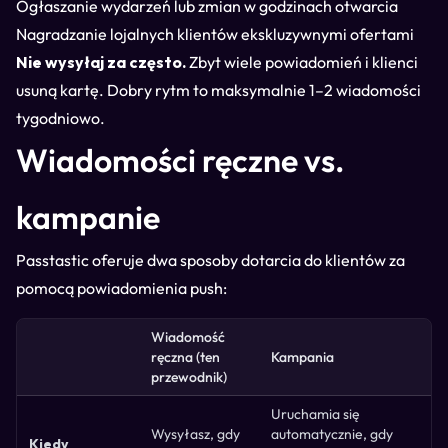
Ogłaszanie wydarzeń lub zmian w godzinach otwarcia
Nagradzanie lojalnych klientów ekskluzywnymi ofertami
Nie wysyłaj za często.
Zbyt wiele powiadomień i klienci
usuną kartę. Dobry rytm to maksymalnie 1–2 wiadomości
tygodniowo.
Wiadomości ręczne vs.
kampanie
Passtastic oferuje dwa sposoby dotarcia do klientów za
pomocą powiadomienia push:
Wiadomość
ręczna (ten
Kampania
przewodnik)
Uruchamia się
Wysyłasz, gdy
automatycznie, gdy
Kiedy