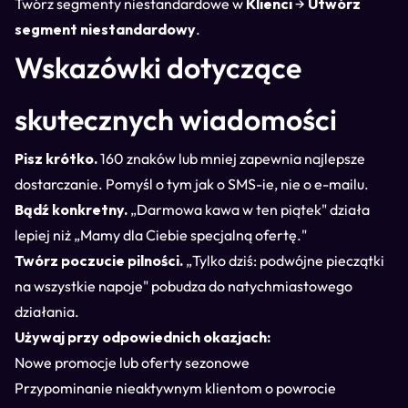
Twórz segmenty niestandardowe w
Klienci
→
Utwórz
segment niestandardowy
.
Wskazówki dotyczące
skutecznych wiadomości
Pisz krótko.
160 znaków lub mniej zapewnia najlepsze
dostarczanie. Pomyśl o tym jak o SMS-ie, nie o e-mailu.
Bądź konkretny.
„Darmowa kawa w ten piątek" działa
lepiej niż „Mamy dla Ciebie specjalną ofertę."
Twórz poczucie pilności.
„Tylko dziś: podwójne pieczątki
na wszystkie napoje" pobudza do natychmiastowego
działania.
Używaj przy odpowiednich okazjach:
Nowe promocje lub oferty sezonowe
Przypominanie nieaktywnym klientom o powrocie