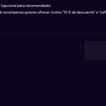
io (opcional pero recomendado)
é recompensa quieres ofrecer (como "10 % de descuento" o "café