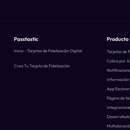
Passtastic
Producto
Inicio - Tarjetas de Fidelización Digital
Tarjetas de F
Cobra por A
Crea Tu Tarjeta de Fidelización
Notificacion
Información 
App Escáner
Página de N
Integracion
Desarrollad
Multiubicaci