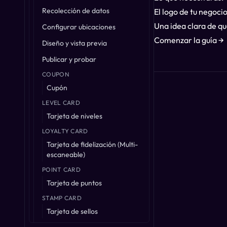
Recolección de datos
El logo de tu negoc
Una idea clara de qu
Configurar ubicaciones
Comenzar la guía →
Diseño y vista previa
Publicar y probar
COUPON
Cupón
LEVEL CARD
Tarjeta de niveles
LOYALTY CARD
Tarjeta de fidelización (Multi-
escaneable)
POINT CARD
Tarjeta de puntos
STAMP CARD
Tarjeta de sellos