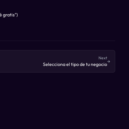
 gratis")
Next
→
Selecciona el tipo de tu negocio