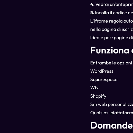
4.
Vedrai un'anteprim
5.
Incolla il codice ne
L'iframe regola auto
nella pagina di iscri
Ideale per: pagine di
Funziona 
Entrambe le opzioni
WordPress
Squarespace
Wix
Shopify
Siti web personalizz
Qualsiasi piattafor
Domande 