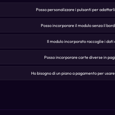
Posso personalizzare i pulsanti per adattarl
Posso incorporare il modulo senza il bord
Il modulo incorporato raccoglie i dati 
Posso incorporare carte diverse in pag
Ho bisogno di un piano a pagamento per usar