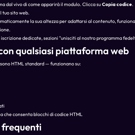
a dal vivo di come apparirà il modulo. Clicca su
Copia codice
.
l tuo sito web.
maticamente la sua altezza per adattarsi al contenuto, funziona 
zione.
 iscrizione dedicate, sezioni "unisciti al nostro programma fedeltà
con qualsiasi piattaforma web
 sono HTML standard — funzionano su:
ati
ma che consenta blocchi di codice HTML
frequenti