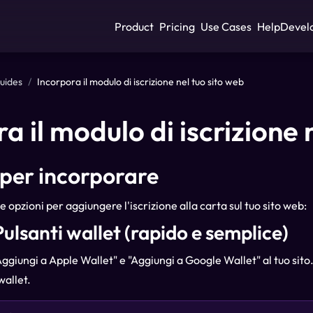
Product
Pricing
Use Cases
Help
Devel
uides
/
Incorpora il modulo di iscrizione nel tuo sito web
a il modulo di iscrizione 
per incorporare
ue opzioni per aggiungere l'iscrizione alla carta sul tuo sito web:
Pulsanti wallet (rapido e semplice)
Aggiungi a Apple Wallet" e "Aggiungi a Google Wallet" al tuo sito
wallet.