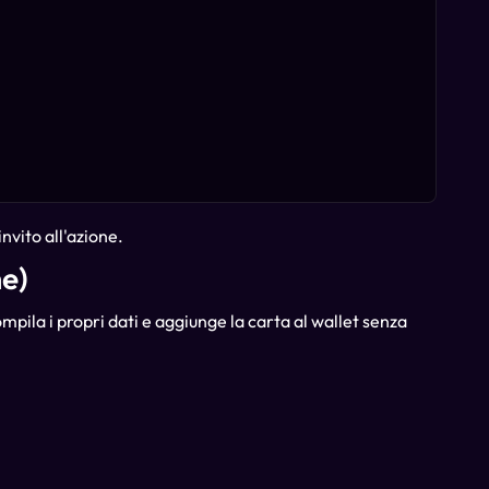
nvito all'azione.
e)
ompila i propri dati e aggiunge la carta al wallet senza