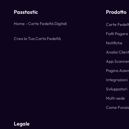
Passtastic
Prodotto
Home - Carte Fedeltà Digitali
Carte Fedel
Fatti Pagare 
Crea la Tua Carta Fedeltà
Notifiche
Analisi Client
App Scanne
Pagina Azie
Integrazioni
Sviluppatori
Multi-sede
Come Funzi
Legale