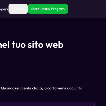
opers
Log In
Start Loyalty Program
nel tuo sito web
. Quando un cliente clicca, la carta viene aggiunta