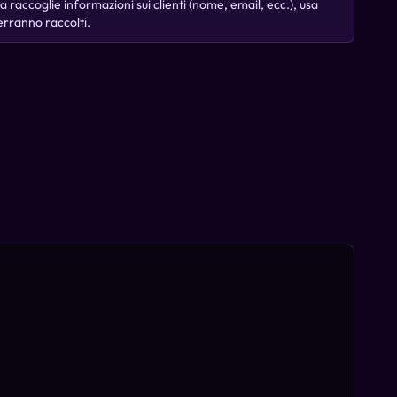
ta raccoglie informazioni sui clienti (nome, email, ecc.), usa
 verranno raccolti.