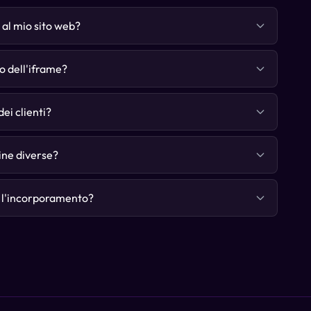
i al mio sito web?
o dell'iframe?
dei clienti?
ine diverse?
e l'incorporamento?